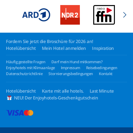
Fordern Sie jetzt die Broschüre für 2026 an!
Hotelübersicht
Mein Hotel anmelden
Inspiration
Häufig gestellte Fragen
Darf mein Hund mitkommen?
Enjoyhotels mit Klimaanlage
Impressum
Reisebedingungen
Datenschutzrichtlinie
Stornierungsbedingungen
Kontakt
Hotelübersicht
Karte mit alle hotels.
Last Minute
NEU! Der Enjoyhotels-Geschenkgutschein