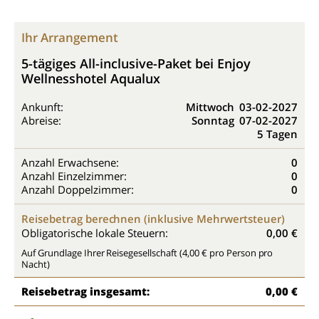
Ihr Arrangement
5-tägiges All-inclusive-Paket bei Enjoy
Wellnesshotel Aqualux
Ankunft:
Mittwoch
03-02-2027
Abreise:
Sonntag
07-02-2027
5 Tagen
Anzahl Erwachsene:
0
Anzahl Einzelzimmer:
0
Anzahl Doppelzimmer:
0
Reisebetrag berechnen (inklusive Mehrwertsteuer)
Obligatorische lokale Steuern:
0,00 €
Auf Grundlage Ihrer Reisegesellschaft (4,00 € pro Person pro
Nacht)
Reisebetrag insgesamt:
0,00 €