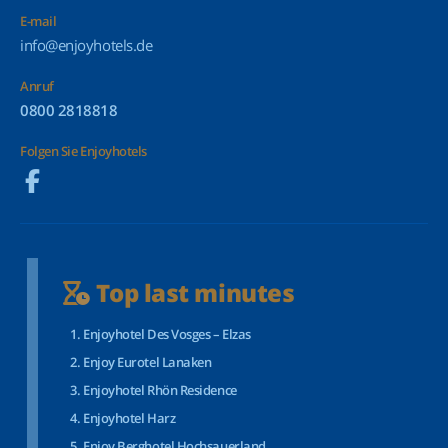
E-mail
info@enjoyhotels.de
Anruf
0800 2818818
Folgen Sie Enjoyhotels
Top last minutes
Enjoyhotel Des Vosges – Elzas
Enjoy Eurotel Lanaken
Enjoyhotel Rhön Residence
Enjoyhotel Harz
Enjoy Berghotel Hochsauerland