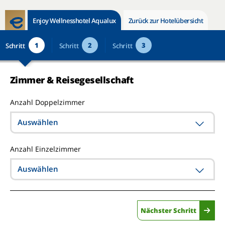
Enjoy Wellnesshotel Aqualux
Zurück zur Hotelübersicht
1
2
3
Schritt
Schritt
Schritt
Zimmer & Reisegesellschaft
Anzahl Doppelzimmer
Auswählen
Anzahl Einzelzimmer
Auswählen
Nächster Schritt