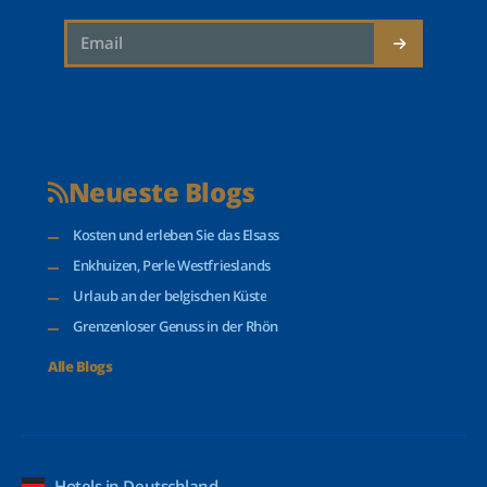
Neueste Blogs
Kosten und erleben Sie das Elsass
Enkhuizen, Perle Westfrieslands
Urlaub an der belgischen Küste
Grenzenloser Genuss in der Rhön
Alle Blogs
Hotels in Deutschland