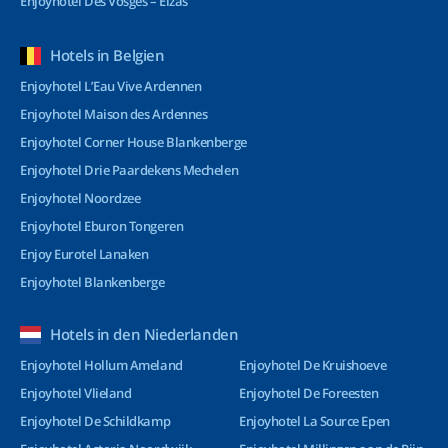
Enjoyhotel Des Vosges – Elzas
Hotels in Belgien
Enjoyhotel L’Eau Vive Ardennen
Enjoyhotel Maison des Ardennes
Enjoyhotel Corner House Blankenberge
Enjoyhotel Drie Paardekens Mechelen
Enjoyhotel Noordzee
Enjoyhotel Eburon Tongeren
Enjoy Eurotel Lanaken
Enjoyhotel Blankenberge
Hotels in den Niederlanden
Enjoyhotel Hollum Ameland
Enjoyhotel De Kruishoeve
Enjoyhotel Vlieland
Enjoyhotel De Foreesten
Enjoyhotel De Schildkamp
Enjoyhotel La Source Epen