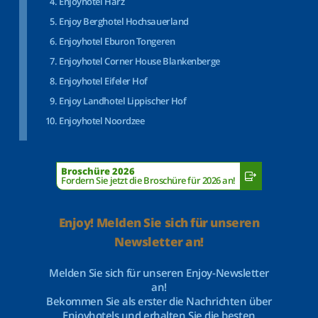
Enjoyhotel Harz
Enjoy Berghotel Hochsauerland
Enjoyhotel Eburon Tongeren
Enjoyhotel Corner House Blankenberge
Enjoyhotel Eifeler Hof
Enjoy Landhotel Lippischer Hof
Enjoyhotel Noordzee
Broschüre 2026
Fordern Sie jetzt die Broschüre für 2026 an!
Enjoy! Melden Sie sich für unseren
Newsletter an!
Melden Sie sich für unseren Enjoy-Newsletter
an!
Bekommen Sie als erster die Nachrichten über
Enjoyhotels und erhalten Sie die besten