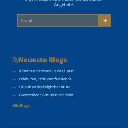
Angebote.
Neueste Blogs
Kosten und erleben Sie das Elsass
Enkhuizen, Perle Westfrieslands
Urlaub an der belgischen Küste
Grenzenloser Genuss in der Rhön
Alle Blogs