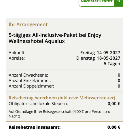
Nächster Schritt
Ihr Arrangement
5-tägiges All-inclusive-Paket bei Enjoy
Wellnesshotel Aqualux
Ankunft:
Freitag
14-05-2027
Abreise:
Dienstag
18-05-2027
5 Tagen
Anzahl Erwachsene:
0
Anzahl Einzelzimmer:
0
Anzahl Doppelzimmer:
0
Reisebetrag berechnen (inklusive Mehrwertsteuer)
Obligatorische lokale Steuern:
0,00 €
Auf Grundlage Ihrer Reisegesellschaft (4,00 € pro Person pro
Nacht)
Reisebetrag insgesamt:
0,00 €