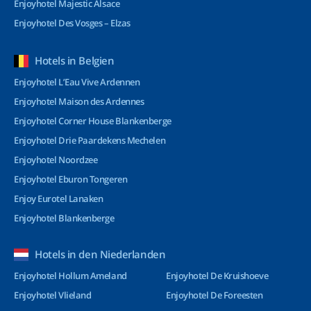
Enjoyhotel Majestic Alsace
Enjoyhotel Des Vosges – Elzas
Hotels in Belgien
Enjoyhotel L’Eau Vive Ardennen
Enjoyhotel Maison des Ardennes
Enjoyhotel Corner House Blankenberge
Enjoyhotel Drie Paardekens Mechelen
Enjoyhotel Noordzee
Enjoyhotel Eburon Tongeren
Enjoy Eurotel Lanaken
Enjoyhotel Blankenberge
Hotels in den Niederlanden
Enjoyhotel Hollum Ameland
Enjoyhotel De Kruishoeve
Enjoyhotel Vlieland
Enjoyhotel De Foreesten