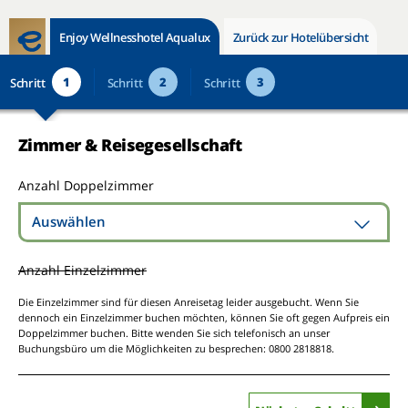
Enjoy Wellnesshotel Aqualux
Zurück zur Hotelübersicht
1
2
3
Schritt
Schritt
Schritt
Zimmer & Reisegesellschaft
Anzahl Doppelzimmer
Auswählen
Anzahl Einzelzimmer
Die Einzelzimmer sind für diesen Anreisetag leider ausgebucht. Wenn Sie
dennoch ein Einzelzimmer buchen möchten, können Sie oft gegen Aufpreis ein
Doppelzimmer buchen. Bitte wenden Sie sich telefonisch an unser
Buchungsbüro um die Möglichkeiten zu besprechen: 0800 2818818.