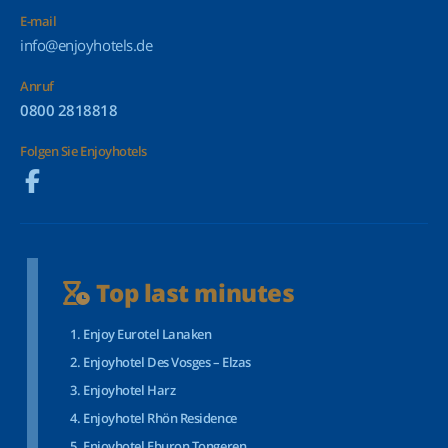
E-mail
info@enjoyhotels.de
Anruf
0800 2818818
Folgen Sie Enjoyhotels
Top last minutes
Enjoy Eurotel Lanaken
Enjoyhotel Des Vosges – Elzas
Enjoyhotel Harz
Enjoyhotel Rhön Residence
Enjoyhotel Eburon Tongeren