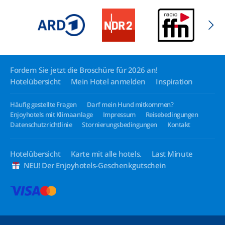
Fordern Sie jetzt die Broschüre für 2026 an!
Hotelübersicht
Mein Hotel anmelden
Inspiration
Häufig gestellte Fragen
Darf mein Hund mitkommen?
Enjoyhotels mit Klimaanlage
Impressum
Reisebedingungen
Datenschutzrichtlinie
Stornierungsbedingungen
Kontakt
Hotelübersicht
Karte mit alle hotels.
Last Minute
NEU! Der Enjoyhotels-Geschenkgutschein