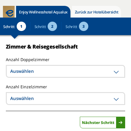
Enjoy Wellnesshotel Aqualux
Zurück zur Hotelübersicht
1
2
3
Schritt
Schritt
Schritt
Zimmer & Reisegesellschaft
Anzahl Doppelzimmer
Auswählen
Anzahl Einzelzimmer
Auswählen
Nächster Schritt