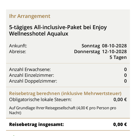
Ihr Arrangement
5-tägiges All-inclusive-Paket bei Enjoy
Wellnesshotel Aqualux
Ankunft:
Sonntag
08-10-2028
Abreise:
Donnerstag
12-10-2028
5 Tagen
Anzahl Erwachsene:
0
Anzahl Einzelzimmer:
0
Anzahl Doppelzimmer:
0
Reisebetrag berechnen (inklusive Mehrwertsteuer)
Obligatorische lokale Steuern:
0,00 €
Auf Grundlage Ihrer Reisegesellschaft (4,00 € pro Person pro
Nacht)
Reisebetrag insgesamt:
0,00 €