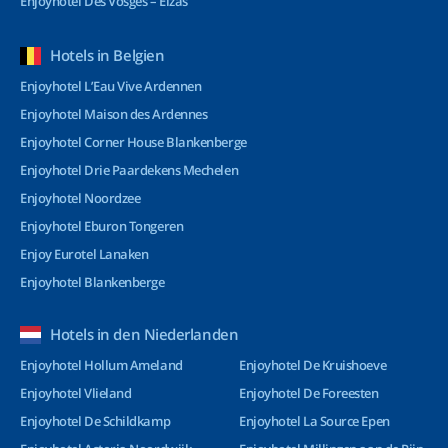
Enjoyhotel Des Vosges – Elzas
Hotels in Belgien
Enjoyhotel L’Eau Vive Ardennen
Enjoyhotel Maison des Ardennes
Enjoyhotel Corner House Blankenberge
Enjoyhotel Drie Paardekens Mechelen
Enjoyhotel Noordzee
Enjoyhotel Eburon Tongeren
Enjoy Eurotel Lanaken
Enjoyhotel Blankenberge
Hotels in den Niederlanden
Enjoyhotel Hollum Ameland
Enjoyhotel De Kruishoeve
Enjoyhotel Vlieland
Enjoyhotel De Foreesten
Enjoyhotel De Schildkamp
Enjoyhotel La Source Epen