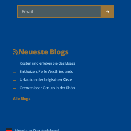
Neueste Blogs
Kosten und erleben Sie das Elsass
Enkhuizen, Perle Westfrieslands
Urlaub an der belgischen Küste
Grenzenloser Genuss in der Rhön
Alle Blogs
Hotels in Deutschland