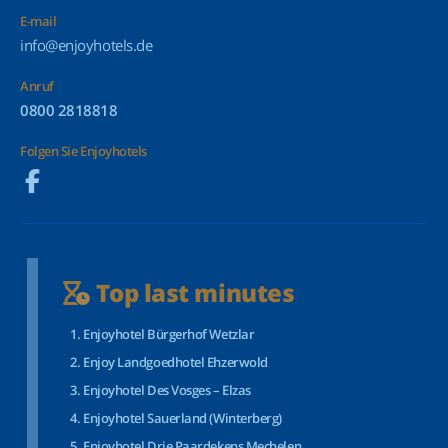
E-mail
info@enjoyhotels.de
Anruf
0800 2818818
Folgen Sie Enjoyhotels
Top last minutes
Enjoyhotel Bürgerhof Wetzlar
Enjoy Landgoedhotel Ehzerwold
Enjoyhotel Des Vosges – Elzas
Enjoyhotel Sauerland (Winterberg)
Enjoyhotel Drie Paardekens Mechelen