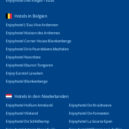
Enjoyhotel Des Vosges – Elzas
Hotels in Belgien
Enjoyhotel L’Eau Vive Ardennen
Enjoyhotel Maison des Ardennes
Enjoyhotel Corner House Blankenberge
Enjoyhotel Drie Paardekens Mechelen
Enjoyhotel Noordzee
Enjoyhotel Eburon Tongeren
Enjoy Eurotel Lanaken
Enjoyhotel Blankenberge
Hotels in den Niederlanden
Enjoyhotel Hollum Ameland
Enjoyhotel De Kruishoeve
Enjoyhotel Vlieland
Enjoyhotel De Foreesten
Enjoyhotel De Schildkamp
Enjoyhotel La Source Epen