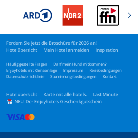
Fordern Sie jetzt die Broschüre für 2026 an!
Hotelübersicht
Mein Hotel anmelden
Inspiration
Häufig gestellte Fragen
Darf mein Hund mitkommen?
Enjoyhotels mit Klimaanlage
Impressum
Reisebedingungen
Datenschutzrichtlinie
Stornierungsbedingungen
Kontakt
Hotelübersicht
Karte mit alle hotels.
Last Minute
NEU! Der Enjoyhotels-Geschenkgutschein