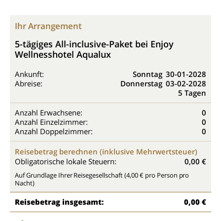
Ihr Arrangement
5-tägiges All-inclusive-Paket bei Enjoy
Wellnesshotel Aqualux
Ankunft:
Sonntag
30-01-2028
Abreise:
Donnerstag
03-02-2028
5 Tagen
Anzahl Erwachsene:
0
Anzahl Einzelzimmer:
0
Anzahl Doppelzimmer:
0
Reisebetrag berechnen (inklusive Mehrwertsteuer)
Obligatorische lokale Steuern:
0,00 €
Auf Grundlage Ihrer Reisegesellschaft (4,00 € pro Person pro
Nacht)
Reisebetrag insgesamt:
0,00 €