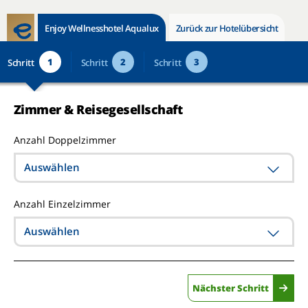
Enjoy Wellnesshotel Aqualux
Zurück zur Hotelübersicht
1
2
3
Schritt
Schritt
Schritt
Zimmer & Reisegesellschaft
Anzahl Doppelzimmer
Auswählen
Anzahl Einzelzimmer
Auswählen
Nächster Schritt