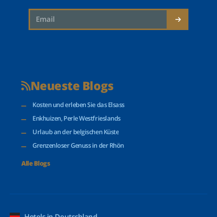
Neueste Blogs
Kosten und erleben Sie das Elsass
Enkhuizen, Perle Westfrieslands
Urlaub an der belgischen Küste
Grenzenloser Genuss in der Rhön
Alle Blogs
Hotels in Deutschland