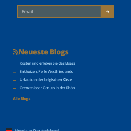
Neueste Blogs
Kosten und erleben Sie das Elsass
Enkhuizen, Perle Westfrieslands
Urlaub an der belgischen Küste
Grenzenloser Genuss in der Rhön
Alle Blogs
Hotels in Deutschland