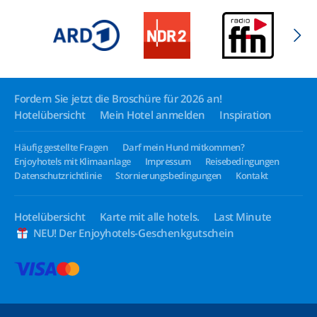
Fordern Sie jetzt die Broschüre für 2026 an!
Hotelübersicht
Mein Hotel anmelden
Inspiration
Häufig gestellte Fragen
Darf mein Hund mitkommen?
Enjoyhotels mit Klimaanlage
Impressum
Reisebedingungen
Datenschutzrichtlinie
Stornierungsbedingungen
Kontakt
Hotelübersicht
Karte mit alle hotels.
Last Minute
NEU! Der Enjoyhotels-Geschenkgutschein