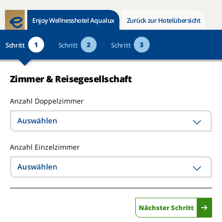
Enjoy Wellnesshotel Aqualux
Zurück zur Hotelübersicht
1
2
3
Schritt
Schritt
Schritt
Zimmer & Reisegesellschaft
Anzahl Doppelzimmer
Auswählen
Anzahl Einzelzimmer
Auswählen
Nächster Schritt