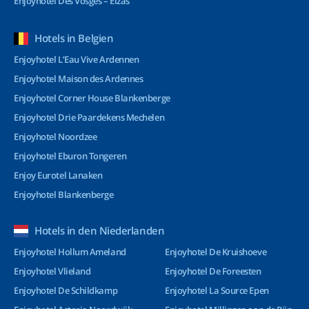
Enjoyhotel Des Vosges – Elzas
Hotels in Belgien
Enjoyhotel L’Eau Vive Ardennen
Enjoyhotel Maison des Ardennes
Enjoyhotel Corner House Blankenberge
Enjoyhotel Drie Paardekens Mechelen
Enjoyhotel Noordzee
Enjoyhotel Eburon Tongeren
Enjoy Eurotel Lanaken
Enjoyhotel Blankenberge
Hotels in den Niederlanden
Enjoyhotel Hollum Ameland
Enjoyhotel De Kruishoeve
Enjoyhotel Vlieland
Enjoyhotel De Foreesten
Enjoyhotel De Schildkamp
Enjoyhotel La Source Epen