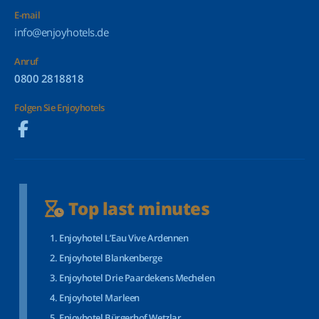
E-mail
info@enjoyhotels.de
Anruf
0800 2818818
Folgen Sie Enjoyhotels
Top last minutes
Enjoyhotel L’Eau Vive Ardennen
Enjoyhotel Blankenberge
Enjoyhotel Drie Paardekens Mechelen
Enjoyhotel Marleen
Enjoyhotel Bürgerhof Wetzlar