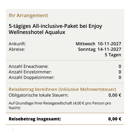
Ihr Arrangement
5-tägiges All-inclusive-Paket bei Enjoy
Wellnesshotel Aqualux
Ankunft:
Mittwoch
10-11-2027
Abreise:
Sonntag
14-11-2027
5 Tagen
Anzahl Erwachsene:
0
Anzahl Einzelzimmer:
0
Anzahl Doppelzimmer:
0
Reisebetrag berechnen (inklusive Mehrwertsteuer)
Obligatorische lokale Steuern:
0,00 €
Auf Grundlage Ihrer Reisegesellschaft (4,00 € pro Person pro
Nacht)
Reisebetrag insgesamt:
0,00 €