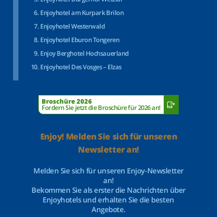
Enjoyhotel am Kurpark Brilon
Enjoyhotel Westerwald
Enjoyhotel Eburon Tongeren
Enjoy Berghotel Hochsauerland
Enjoyhotel Des Vosges – Elzas
Broschüre 2026
Fordern Sie jetzt die Broschüre für 2026 an!
Enjoy! Melden Sie sich für unseren
Newsletter an!
Melden Sie sich für unseren Enjoy-Newsletter
an!
Bekommen Sie als erster die Nachrichten über
Enjoyhotels und erhalten Sie die besten
Angebote.