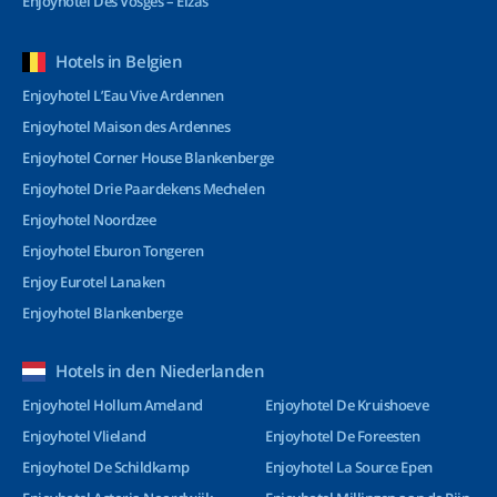
Enjoyhotel Des Vosges – Elzas
Hotels in Belgien
Enjoyhotel L’Eau Vive Ardennen
Enjoyhotel Maison des Ardennes
Enjoyhotel Corner House Blankenberge
Enjoyhotel Drie Paardekens Mechelen
Enjoyhotel Noordzee
Enjoyhotel Eburon Tongeren
Enjoy Eurotel Lanaken
Enjoyhotel Blankenberge
Hotels in den Niederlanden
Enjoyhotel Hollum Ameland
Enjoyhotel De Kruishoeve
Enjoyhotel Vlieland
Enjoyhotel De Foreesten
Enjoyhotel De Schildkamp
Enjoyhotel La Source Epen