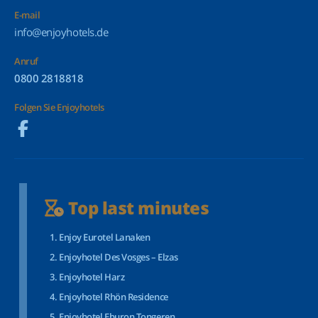
E-mail
info@enjoyhotels.de
Anruf
0800 2818818
Folgen Sie Enjoyhotels
Top last minutes
Enjoy Eurotel Lanaken
Enjoyhotel Des Vosges – Elzas
Enjoyhotel Harz
Enjoyhotel Rhön Residence
Enjoyhotel Eburon Tongeren