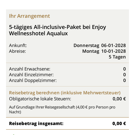
Ihr Arrangement
5-tägiges All-inclusive-Paket bei Enjoy
Wellnesshotel Aqualux
Ankunft:
Donnerstag
06-01-2028
Abreise:
Montag
10-01-2028
5 Tagen
Anzahl Erwachsene:
0
Anzahl Einzelzimmer:
0
Anzahl Doppelzimmer:
0
Reisebetrag berechnen (inklusive Mehrwertsteuer)
Obligatorische lokale Steuern:
0,00 €
Auf Grundlage Ihrer Reisegesellschaft (4,00 € pro Person pro
Nacht)
Reisebetrag insgesamt:
0,00 €