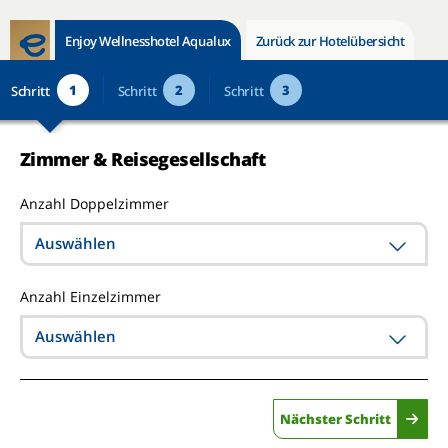
Enjoy Wellnesshotel Aqualux
Zurück zur Hotelübersicht
1
2
3
Schritt
Schritt
Schritt
Zimmer & Reisegesellschaft
Anzahl Doppelzimmer
Auswählen
Anzahl Einzelzimmer
Auswählen
Nächster Schritt