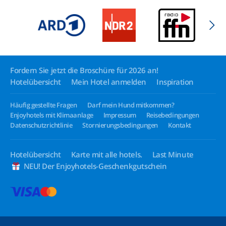
Fordern Sie jetzt die Broschüre für 2026 an!
Hotelübersicht
Mein Hotel anmelden
Inspiration
Häufig gestellte Fragen
Darf mein Hund mitkommen?
Enjoyhotels mit Klimaanlage
Impressum
Reisebedingungen
Datenschutzrichtlinie
Stornierungsbedingungen
Kontakt
Hotelübersicht
Karte mit alle hotels.
Last Minute
NEU! Der Enjoyhotels-Geschenkgutschein