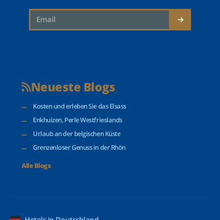
Neueste Blogs
Kosten und erleben Sie das Elsass
Enkhuizen, Perle Westfrieslands
Urlaub an der belgischen Küste
Grenzenloser Genuss in der Rhön
Alle Blogs
Hotels in Deutschland