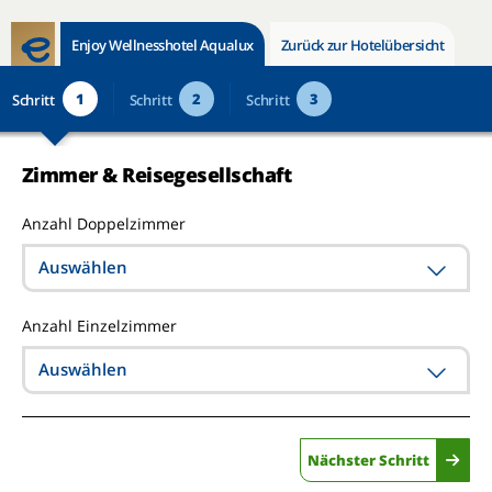
Enjoy Wellnesshotel Aqualux
Zurück zur Hotelübersicht
1
2
3
Schritt
Schritt
Schritt
Zimmer & Reisegesellschaft
Anzahl Doppelzimmer
Auswählen
Anzahl Einzelzimmer
Auswählen
Nächster Schritt