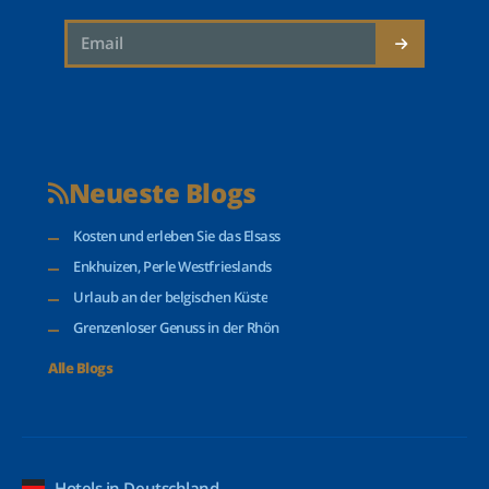
Neueste Blogs
Kosten und erleben Sie das Elsass
Enkhuizen, Perle Westfrieslands
Urlaub an der belgischen Küste
Grenzenloser Genuss in der Rhön
Alle Blogs
Hotels in Deutschland