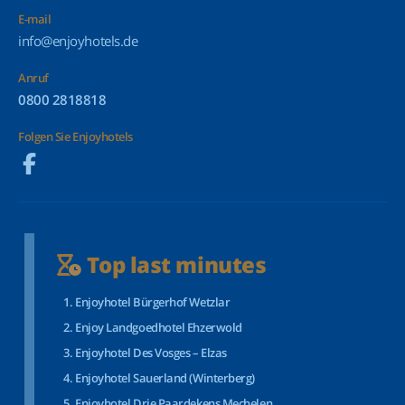
E-mail
info@enjoyhotels.de
Anruf
0800 2818818
Folgen Sie Enjoyhotels
Top last minutes
Enjoyhotel Bürgerhof Wetzlar
Enjoy Landgoedhotel Ehzerwold
Enjoyhotel Des Vosges – Elzas
Enjoyhotel Sauerland (Winterberg)
Enjoyhotel Drie Paardekens Mechelen