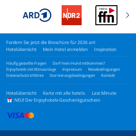
Fordern Sie jetzt die Broschüre für 2026 an!
Hotelübersicht
Mein Hotel anmelden
Inspiration
Häufig gestellte Fragen
Darf mein Hund mitkommen?
Enjoyhotels mit Klimaanlage
Impressum
Reisebedingungen
Datenschutzrichtlinie
Stornierungsbedingungen
Kontakt
Hotelübersicht
Karte mit alle hotels.
Last Minute
NEU! Der Enjoyhotels-Geschenkgutschein