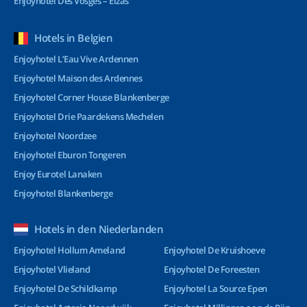
Enjoyhotel Des Vosges – Elzas
Hotels in Belgien
Enjoyhotel L’Eau Vive Ardennen
Enjoyhotel Maison des Ardennes
Enjoyhotel Corner House Blankenberge
Enjoyhotel Drie Paardekens Mechelen
Enjoyhotel Noordzee
Enjoyhotel Eburon Tongeren
Enjoy Eurotel Lanaken
Enjoyhotel Blankenberge
Hotels in den Niederlanden
Enjoyhotel Hollum Ameland
Enjoyhotel De Kruishoeve
Enjoyhotel Vlieland
Enjoyhotel De Foreesten
Enjoyhotel De Schildkamp
Enjoyhotel La Source Epen