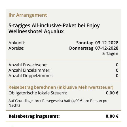
Ihr Arrangement
5-tägiges All-inclusive-Paket bei Enjoy
Wellnesshotel Aqualux
Ankunft:
Sonntag
03-12-2028
Abreise:
Donnerstag
07-12-2028
5 Tagen
Anzahl Erwachsene:
0
Anzahl Einzelzimmer:
0
Anzahl Doppelzimmer:
0
Reisebetrag berechnen (inklusive Mehrwertsteuer)
Obligatorische lokale Steuern:
0,00 €
Auf Grundlage Ihrer Reisegesellschaft (4,00 € pro Person pro
Nacht)
Reisebetrag insgesamt:
0,00 €