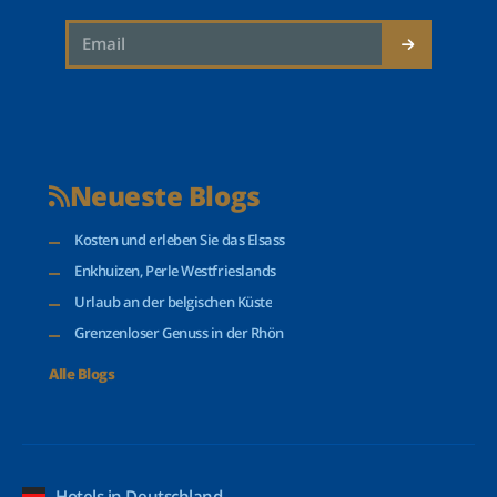
Neueste Blogs
Kosten und erleben Sie das Elsass
Enkhuizen, Perle Westfrieslands
Urlaub an der belgischen Küste
Grenzenloser Genuss in der Rhön
Alle Blogs
Hotels in Deutschland