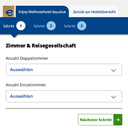
Enjoy Wellnesshotel Aqualux
Zurück zur Hotelübersicht
1
2
3
Schritt
Schritt
Schritt
Zimmer & Reisegesellschaft
Anzahl Doppelzimmer
Auswählen
Anzahl Einzelzimmer
Auswählen
Nächster Schritt