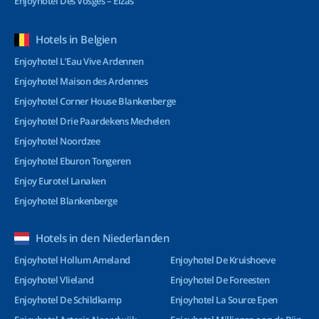
Enjoyhotel Des Vosges – Elzas
Hotels in Belgien
Enjoyhotel L’Eau Vive Ardennen
Enjoyhotel Maison des Ardennes
Enjoyhotel Corner House Blankenberge
Enjoyhotel Drie Paardekens Mechelen
Enjoyhotel Noordzee
Enjoyhotel Eburon Tongeren
Enjoy Eurotel Lanaken
Enjoyhotel Blankenberge
Hotels in den Niederlanden
Enjoyhotel Hollum Ameland
Enjoyhotel De Kruishoeve
Enjoyhotel Vlieland
Enjoyhotel De Foreesten
Enjoyhotel De Schildkamp
Enjoyhotel La Source Epen