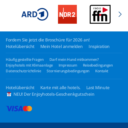
Fordern Sie jetzt die Broschüre für 2026 an!
Hotelübersicht
Mein Hotel anmelden
Inspiration
Häufig gestellte Fragen
Darf mein Hund mitkommen?
Enjoyhotels mit Klimaanlage
Impressum
Reisebedingungen
Datenschutzrichtlinie
Stornierungsbedingungen
Kontakt
Hotelübersicht
Karte mit alle hotels.
Last Minute
NEU! Der Enjoyhotels-Geschenkgutschein