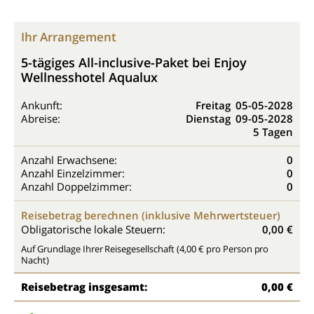
Ihr Arrangement
5-tägiges All-inclusive-Paket bei Enjoy
Wellnesshotel Aqualux
Ankunft:
Freitag
05-05-2028
Abreise:
Dienstag
09-05-2028
5 Tagen
Anzahl Erwachsene:
0
Anzahl Einzelzimmer:
0
Anzahl Doppelzimmer:
0
Reisebetrag berechnen (inklusive Mehrwertsteuer)
Obligatorische lokale Steuern:
0,00 €
Auf Grundlage Ihrer Reisegesellschaft (4,00 € pro Person pro
Nacht)
Reisebetrag insgesamt:
0,00 €