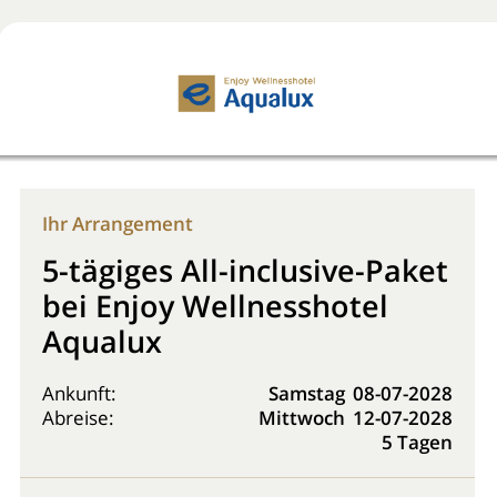
Jetzt buchen!
0800 2818818
Ihr Arrangement
5-tägiges All-inclusive-Paket
bei Enjoy Wellnesshotel
Aqualux
Ankunft:
Samstag
08-07-2028
Abreise:
Mittwoch
12-07-2028
5 Tagen