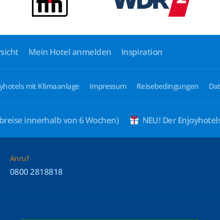
sicht
Mein Hotel anmelden
Inspiration
yhotels mit Klimaanlage
Impressum
Reisebedingungen
Dat
breise innerhalb von 6 Wochen)
NEU! Der Enjoyhote
Anruf
0800 2818818