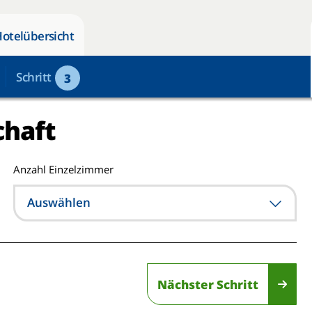
Hotelübersicht
Schritt
3
chaft
Anzahl Einzelzimmer
Auswählen
Nächster Schritt