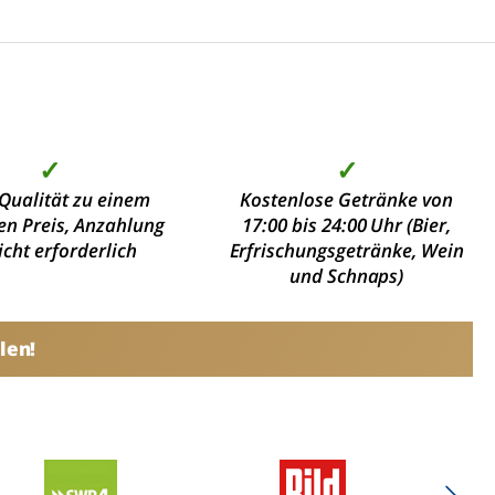
✓
✓
Qualität zu einem
Kostenlose Getränke von
en Preis, Anzahlung
17:00 bis 24:00 Uhr (Bier,
nicht erforderlich
Erfrischungsgetränke, Wein
und Schnaps)
len!