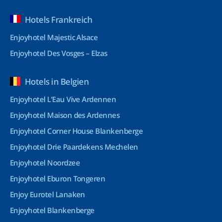
Hotels Frankreich
Enjoyhotel Majestic Alsace
Enjoyhotel Des Vosges – Elzas
Hotels in Belgien
Enjoyhotel L’Eau Vive Ardennen
Enjoyhotel Maison des Ardennes
Enjoyhotel Corner House Blankenberge
Enjoyhotel Drie Paardekens Mechelen
Enjoyhotel Noordzee
Enjoyhotel Eburon Tongeren
Enjoy Eurotel Lanaken
Enjoyhotel Blankenberge