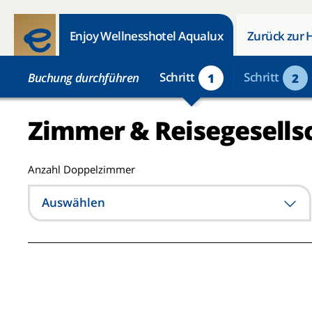
Enjoy Wellnesshotel Aqualux
Zurück zur 
Schritt
Schritt
Buchung durchführen
1
2
Zimmer & Reisegesells
Anzahl Doppelzimmer
Auswählen