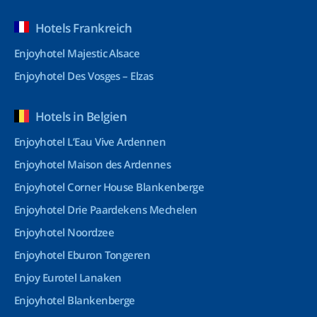
Hotels Frankreich
Enjoyhotel Majestic Alsace
Enjoyhotel Des Vosges – Elzas
Hotels in Belgien
Enjoyhotel L’Eau Vive Ardennen
Enjoyhotel Maison des Ardennes
Enjoyhotel Corner House Blankenberge
Enjoyhotel Drie Paardekens Mechelen
Enjoyhotel Noordzee
Enjoyhotel Eburon Tongeren
Enjoy Eurotel Lanaken
Enjoyhotel Blankenberge