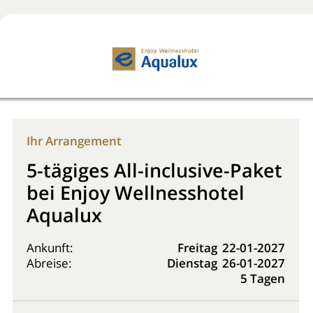
Jetzt buchen!
0800 2818818
Ihr Arrangement
5-tägiges All-inclusive-Paket
bei Enjoy Wellnesshotel
Aqualux
Ankunft:
Freitag
22-01-2027
Abreise:
Dienstag
26-01-2027
5 Tagen