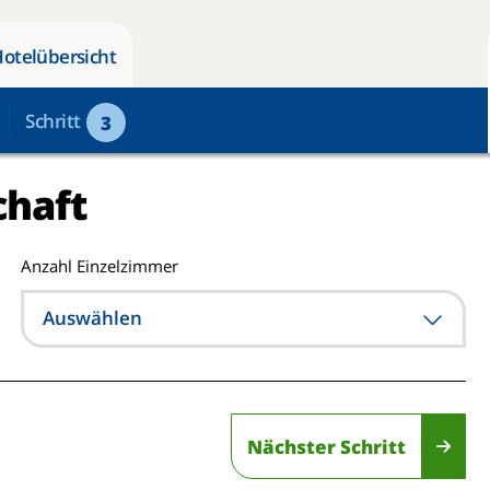
Hotelübersicht
Schritt
3
chaft
Anzahl Einzelzimmer
Auswählen
Nächster Schritt