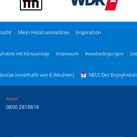
sicht
Mein Hotel anmelden
Inspiration
yhotels mit Klimaanlage
Impressum
Reisebedingungen
Dat
breise innerhalb von 6 Wochen)
NEU! Der Enjoyhote
Anruf
0800 2818818