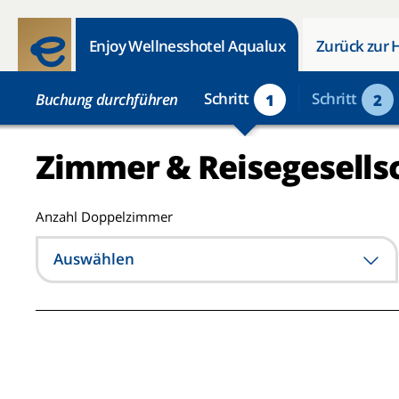
Enjoy Wellnesshotel Aqualux
Zurück zur 
Schritt
Schritt
Buchung durchführen
1
2
Zimmer & Reisegesells
Anzahl Doppelzimmer
Auswählen