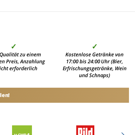
✓
✓
Qualität zu einem
Kostenlose Getränke von
en Preis, Anzahlung
17:00 bis 24:00 Uhr (Bier,
nicht erforderlich
Erfrischungsgetränke, Wein
und Schnaps)
len!