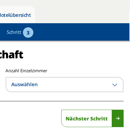
Hotelübersicht
Schritt
3
chaft
Anzahl Einzelzimmer
Auswählen
Nächster Schritt