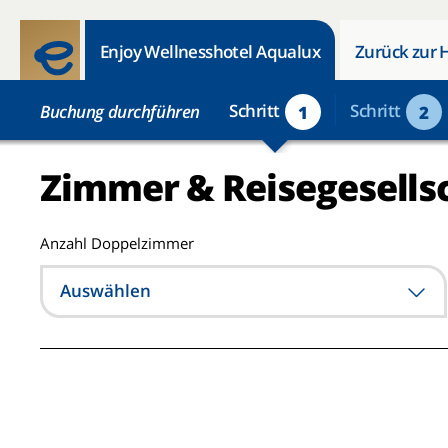
Enjoy Wellnesshotel Aqualux
Zurück zur 
Schritt
Schritt
Buchung durchführen
1
2
Zimmer & Reisegesells
Anzahl Doppelzimmer
Auswählen