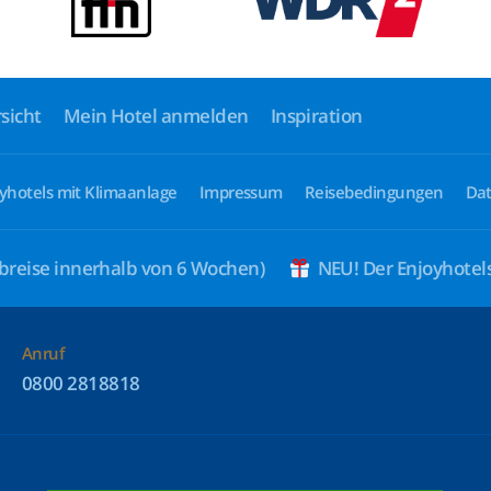
sicht
Mein Hotel anmelden
Inspiration
yhotels mit Klimaanlage
Impressum
Reisebedingungen
Dat
breise innerhalb von 6 Wochen)
NEU! Der Enjoyhote
Anruf
0800 2818818