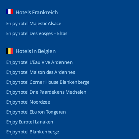
Hotels Frankreich
Enjoyhotel Majestic Alsace
Enjoyhotel Des Vosges – Elzas
Hotels in Belgien
Enjoyhotel L’Eau Vive Ardennen
Enjoyhotel Maison des Ardennes
Enjoyhotel Corner House Blankenberge
Enjoyhotel Drie Paardekens Mechelen
Enjoyhotel Noordzee
Enjoyhotel Eburon Tongeren
Enjoy Eurotel Lanaken
Enjoyhotel Blankenberge