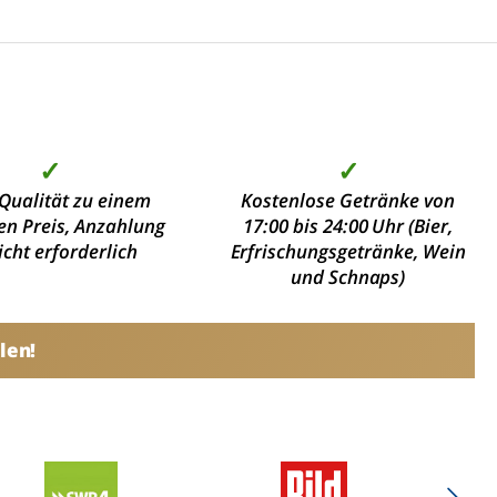
✓
✓
Qualität zu einem
Kostenlose Getränke von
en Preis, Anzahlung
17:00 bis 24:00 Uhr (Bier,
nicht erforderlich
Erfrischungsgetränke, Wein
und Schnaps)
len!