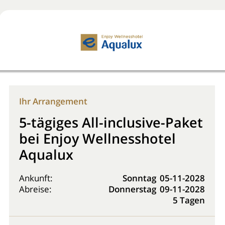
Jetzt buchen!
0800 2818818
Ihr Arrangement
5-tägiges All-inclusive-Paket
bei Enjoy Wellnesshotel
Aqualux
Ankunft:
Sonntag
05-11-2028
Abreise:
Donnerstag
09-11-2028
5 Tagen