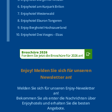
Enjoyhotel am Kurpark Brilon
Enjoyhotel Westerwald
Enjoyhotel Eburon Tongeren
Enjoy Berghotel Hochsauerland
Enjoyhotel Des Vosges – Elzas
Broschüre 2026
Fordern Sie jetzt die Broschüre für 2026 an!
Enjoy! Melden Sie sich für unseren
Newsletter an!
Melden Sie sich für unseren Enjoy-Newsletter
an!
Bekommen Sie als erster die Nachrichten über
Enjoyhotels und erhalten Sie die besten
Angebote.