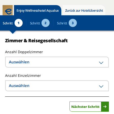
Enjoy Wellnesshotel Aqualux
Zurück zur Hotelübersicht
1
2
3
Schritt
Schritt
Schritt
Zimmer & Reisegesellschaft
Anzahl Doppelzimmer
Auswählen
Anzahl Einzelzimmer
Auswählen
Nächster Schritt