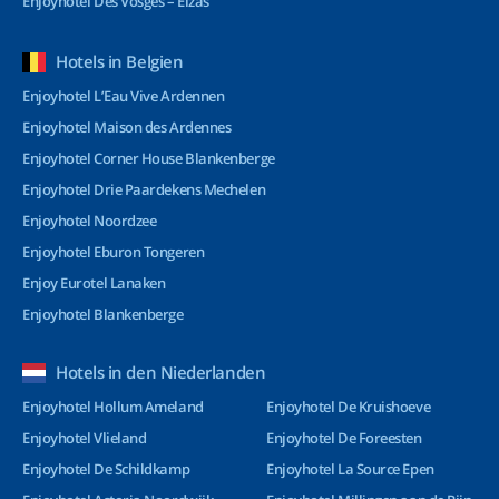
Enjoyhotel Des Vosges – Elzas
Hotels in Belgien
Enjoyhotel L’Eau Vive Ardennen
Enjoyhotel Maison des Ardennes
Enjoyhotel Corner House Blankenberge
Enjoyhotel Drie Paardekens Mechelen
Enjoyhotel Noordzee
Enjoyhotel Eburon Tongeren
Enjoy Eurotel Lanaken
Enjoyhotel Blankenberge
Hotels in den Niederlanden
Enjoyhotel Hollum Ameland
Enjoyhotel De Kruishoeve
Enjoyhotel Vlieland
Enjoyhotel De Foreesten
Enjoyhotel De Schildkamp
Enjoyhotel La Source Epen