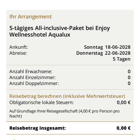
Ihr Arrangement
5-tägiges All-inclusive-Paket bei Enjoy
Wellnesshotel Aqualux
Ankunft:
Sonntag
18-06-2028
Abreise:
Donnerstag
22-06-2028
5 Tagen
Anzahl Erwachsene:
0
Anzahl Einzelzimmer:
0
Anzahl Doppelzimmer:
0
Reisebetrag berechnen (inklusive Mehrwertsteuer)
Obligatorische lokale Steuern:
0,00 €
Auf Grundlage Ihrer Reisegesellschaft (4,00 € pro Person pro
Nacht)
Reisebetrag insgesamt:
0,00 €