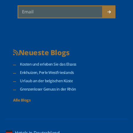
Neueste Blogs
Kosten und erleben Sie das Elsass
Enkhuizen, Perle Westfrieslands
Urlaub an der belgischen Küste
Grenzenloser Genuss in der Rhön
Alle Blogs
Hotels in Deutschland