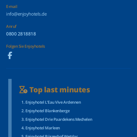
E-mail
info@enjoyhotels.de
Anruf
0800 2818818
Folgen Sie Enjoyhotels
Top last minutes
Enjoyhotel L’Eau Vive Ardennen
Enjoyhotel Blankenberge
Enjoyhotel Drie Paardekens Mechelen
Enjoyhotel Marleen
Enjoyhotel Bürgerhof Wetzlar