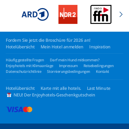
Fordern Sie jetzt die Broschüre für 2026 an!
Hotelübersicht
Mein Hotel anmelden
Inspiration
Häufig gestellte Fragen
Darf mein Hund mitkommen?
Enjoyhotels mit Klimaanlage
Impressum
Reisebedingungen
Datenschutzrichtlinie
Stornierungsbedingungen
Kontakt
Hotelübersicht
Karte mit alle hotels.
Last Minute
NEU! Der Enjoyhotels-Geschenkgutschein