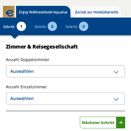
Enjoy Wellnesshotel Aqualux
Zurück zur Hotelübersicht
1
2
3
Schritt
Schritt
Schritt
Zimmer & Reisegesellschaft
Anzahl Doppelzimmer
Auswählen
Anzahl Einzelzimmer
Auswählen
Nächster Schritt