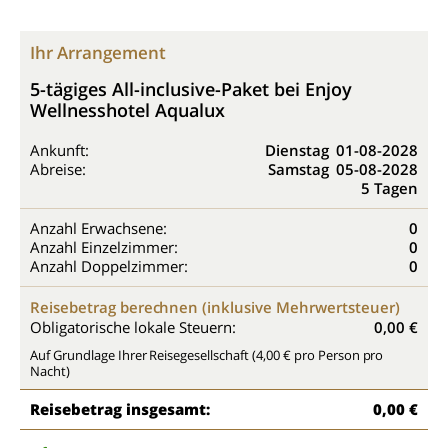
Ihr Arrangement
5-tägiges All-inclusive-Paket bei Enjoy
Wellnesshotel Aqualux
Ankunft:
Dienstag
01-08-2028
Abreise:
Samstag
05-08-2028
5 Tagen
Anzahl Erwachsene:
0
Anzahl Einzelzimmer:
0
Anzahl Doppelzimmer:
0
Reisebetrag berechnen (inklusive Mehrwertsteuer)
Obligatorische lokale Steuern:
0,00 €
Auf Grundlage Ihrer Reisegesellschaft (4,00 € pro Person pro
Nacht)
Reisebetrag insgesamt:
0,00 €