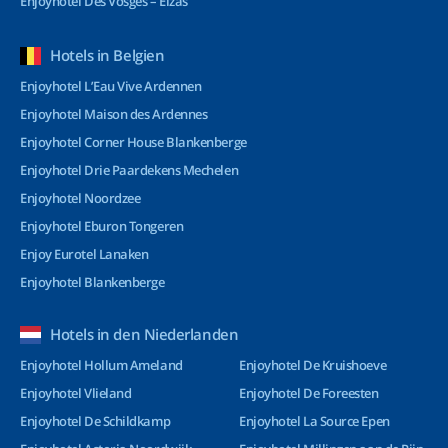
Enjoyhotel Des Vosges – Elzas
Hotels in Belgien
Enjoyhotel L’Eau Vive Ardennen
Enjoyhotel Maison des Ardennes
Enjoyhotel Corner House Blankenberge
Enjoyhotel Drie Paardekens Mechelen
Enjoyhotel Noordzee
Enjoyhotel Eburon Tongeren
Enjoy Eurotel Lanaken
Enjoyhotel Blankenberge
Hotels in den Niederlanden
Enjoyhotel Hollum Ameland
Enjoyhotel De Kruishoeve
Enjoyhotel Vlieland
Enjoyhotel De Foreesten
Enjoyhotel De Schildkamp
Enjoyhotel La Source Epen