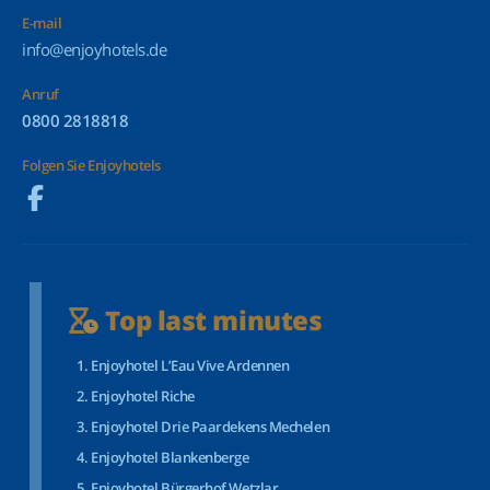
E-mail
info@enjoyhotels.de
Anruf
0800 2818818
Folgen Sie Enjoyhotels
Top last minutes
Enjoyhotel L’Eau Vive Ardennen
Enjoyhotel Riche
Enjoyhotel Drie Paardekens Mechelen
Enjoyhotel Blankenberge
Enjoyhotel Bürgerhof Wetzlar