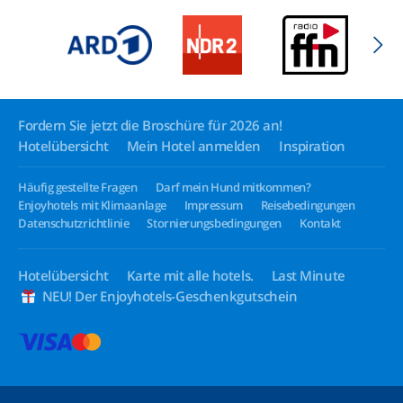
Fordern Sie jetzt die Broschüre für 2026 an!
Hotelübersicht
Mein Hotel anmelden
Inspiration
Häufig gestellte Fragen
Darf mein Hund mitkommen?
Enjoyhotels mit Klimaanlage
Impressum
Reisebedingungen
Datenschutzrichtlinie
Stornierungsbedingungen
Kontakt
Hotelübersicht
Karte mit alle hotels.
Last Minute
NEU! Der Enjoyhotels-Geschenkgutschein