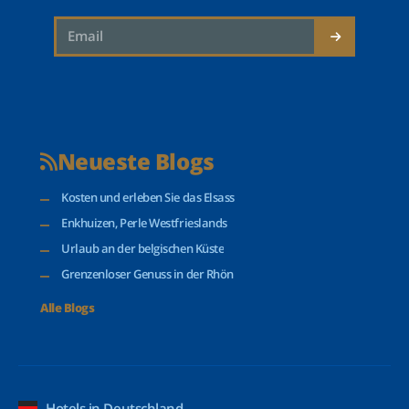
Neueste Blogs
Kosten und erleben Sie das Elsass
Enkhuizen, Perle Westfrieslands
Urlaub an der belgischen Küste
Grenzenloser Genuss in der Rhön
Alle Blogs
Hotels in Deutschland