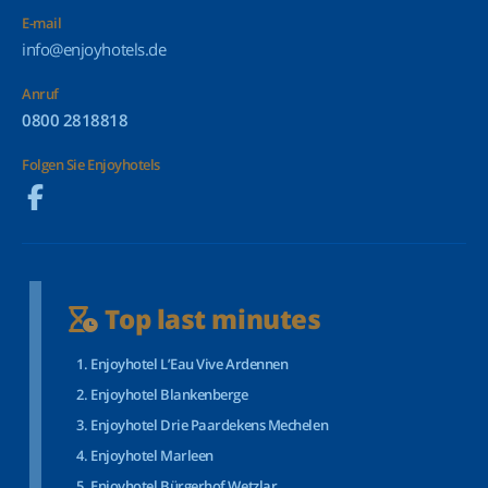
E-mail
info@enjoyhotels.de
Anruf
0800 2818818
Folgen Sie Enjoyhotels
Top last minutes
Enjoyhotel L’Eau Vive Ardennen
Enjoyhotel Blankenberge
Enjoyhotel Drie Paardekens Mechelen
Enjoyhotel Marleen
Enjoyhotel Bürgerhof Wetzlar