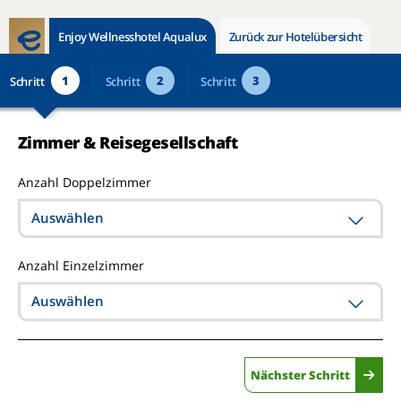
Enjoy Wellnesshotel Aqualux
Zurück zur Hotelübersicht
1
2
3
Schritt
Schritt
Schritt
Zimmer & Reisegesellschaft
Anzahl Doppelzimmer
Auswählen
Anzahl Einzelzimmer
Auswählen
Nächster Schritt