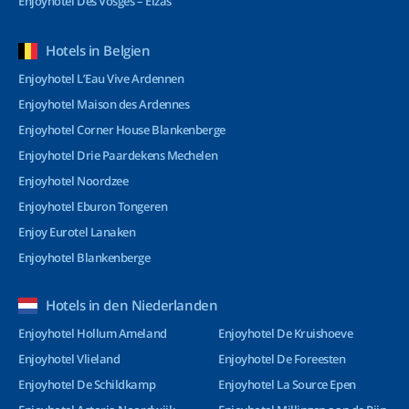
Enjoyhotel Des Vosges – Elzas
Hotels in Belgien
Enjoyhotel L’Eau Vive Ardennen
Enjoyhotel Maison des Ardennes
Enjoyhotel Corner House Blankenberge
Enjoyhotel Drie Paardekens Mechelen
Enjoyhotel Noordzee
Enjoyhotel Eburon Tongeren
Enjoy Eurotel Lanaken
Enjoyhotel Blankenberge
Hotels in den Niederlanden
Enjoyhotel Hollum Ameland
Enjoyhotel De Kruishoeve
Enjoyhotel Vlieland
Enjoyhotel De Foreesten
Enjoyhotel De Schildkamp
Enjoyhotel La Source Epen