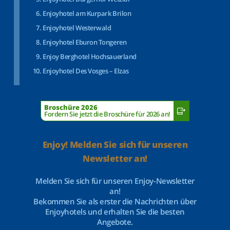
Enjoyhotel am Kurpark Brilon
Enjoyhotel Westerwald
Enjoyhotel Eburon Tongeren
Enjoy Berghotel Hochsauerland
Enjoyhotel Des Vosges – Elzas
Broschüre 2026
Fordern Sie jetzt die Broschüre für 2026 an!
Enjoy! Melden Sie sich für unseren
Newsletter an!
Melden Sie sich für unseren Enjoy-Newsletter
an!
Bekommen Sie als erster die Nachrichten über
Enjoyhotels und erhalten Sie die besten
Angebote.