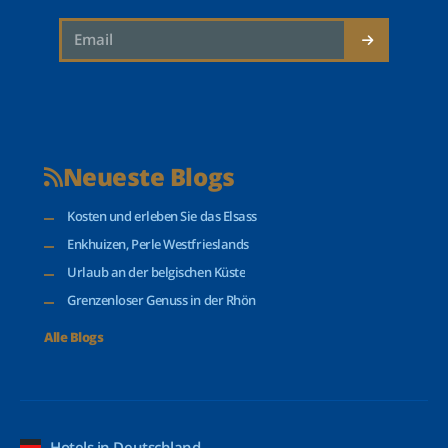
Neueste Blogs
Kosten und erleben Sie das Elsass
Enkhuizen, Perle Westfrieslands
Urlaub an der belgischen Küste
Grenzenloser Genuss in der Rhön
Alle Blogs
Hotels in Deutschland