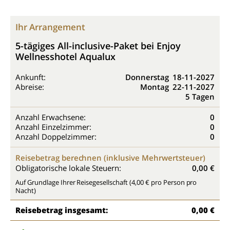
Ihr Arrangement
5-tägiges All-inclusive-Paket bei Enjoy
Wellnesshotel Aqualux
Ankunft:
Donnerstag
18-11-2027
Abreise:
Montag
22-11-2027
5 Tagen
Anzahl Erwachsene:
0
Anzahl Einzelzimmer:
0
Anzahl Doppelzimmer:
0
Reisebetrag berechnen (inklusive Mehrwertsteuer)
Obligatorische lokale Steuern:
0,00 €
Auf Grundlage Ihrer Reisegesellschaft (4,00 € pro Person pro
Nacht)
Reisebetrag insgesamt:
0,00 €