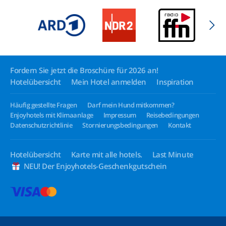
Fordern Sie jetzt die Broschüre für 2026 an!
Hotelübersicht
Mein Hotel anmelden
Inspiration
Häufig gestellte Fragen
Darf mein Hund mitkommen?
Enjoyhotels mit Klimaanlage
Impressum
Reisebedingungen
Datenschutzrichtlinie
Stornierungsbedingungen
Kontakt
Hotelübersicht
Karte mit alle hotels.
Last Minute
NEU! Der Enjoyhotels-Geschenkgutschein