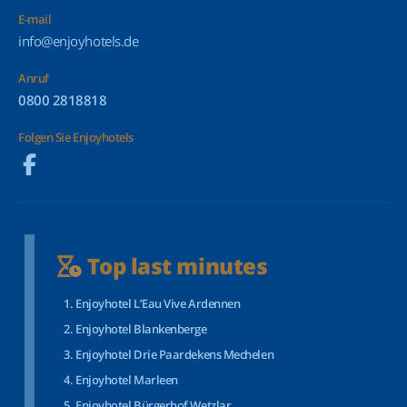
E-mail
info@enjoyhotels.de
Anruf
0800 2818818
Folgen Sie Enjoyhotels
Top last minutes
Enjoyhotel L’Eau Vive Ardennen
Enjoyhotel Blankenberge
Enjoyhotel Drie Paardekens Mechelen
Enjoyhotel Marleen
Enjoyhotel Bürgerhof Wetzlar