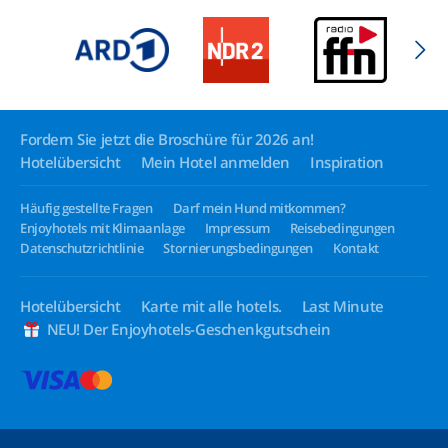
Fordern Sie jetzt die Broschüre für 2026 an!
Hotelübersicht
Mein Hotel anmelden
Inspiration
Häufig gestellte Fragen
Darf mein Hund mitkommen?
Enjoyhotels mit Klimaanlage
Impressum
Reisebedingungen
Datenschutzrichtlinie
Stornierungsbedingungen
Kontakt
Hotelübersicht
Karte mit alle hotels.
Last Minute
NEU! Der Enjoyhotels-Geschenkgutschein