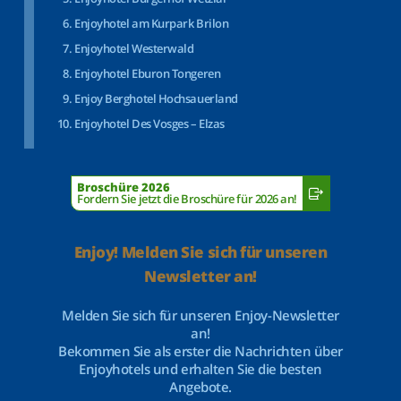
Enjoyhotel am Kurpark Brilon
Enjoyhotel Westerwald
Enjoyhotel Eburon Tongeren
Enjoy Berghotel Hochsauerland
Enjoyhotel Des Vosges – Elzas
Broschüre 2026
Fordern Sie jetzt die Broschüre für 2026 an!
Enjoy! Melden Sie sich für unseren
Newsletter an!
Melden Sie sich für unseren Enjoy-Newsletter
an!
Bekommen Sie als erster die Nachrichten über
Enjoyhotels und erhalten Sie die besten
Angebote.