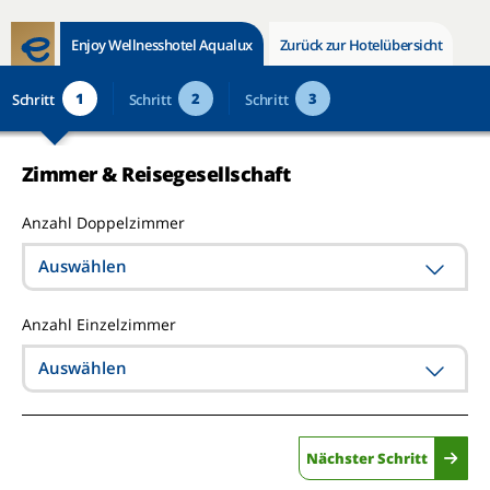
Enjoy Wellnesshotel Aqualux
Zurück zur Hotelübersicht
1
2
3
Schritt
Schritt
Schritt
Zimmer & Reisegesellschaft
Anzahl Doppelzimmer
Auswählen
Anzahl Einzelzimmer
Auswählen
Nächster Schritt