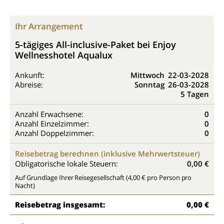
Ihr Arrangement
5-tägiges All-inclusive-Paket bei Enjoy
Wellnesshotel Aqualux
Ankunft:
Mittwoch
22-03-2028
Abreise:
Sonntag
26-03-2028
5 Tagen
Anzahl Erwachsene:
0
Anzahl Einzelzimmer:
0
Anzahl Doppelzimmer:
0
Reisebetrag berechnen (inklusive Mehrwertsteuer)
Obligatorische lokale Steuern:
0,00 €
Auf Grundlage Ihrer Reisegesellschaft (4,00 € pro Person pro
Nacht)
Reisebetrag insgesamt:
0,00 €