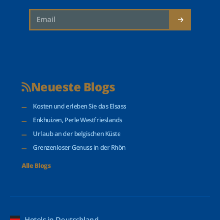
Neueste Blogs
Kosten und erleben Sie das Elsass
Enkhuizen, Perle Westfrieslands
Urlaub an der belgischen Küste
Grenzenloser Genuss in der Rhön
Alle Blogs
Hotels in Deutschland