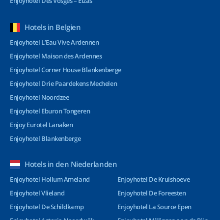
Enjoyhotel Des Vosges – Elzas
Hotels in Belgien
Enjoyhotel L’Eau Vive Ardennen
Enjoyhotel Maison des Ardennes
Enjoyhotel Corner House Blankenberge
Enjoyhotel Drie Paardekens Mechelen
Enjoyhotel Noordzee
Enjoyhotel Eburon Tongeren
Enjoy Eurotel Lanaken
Enjoyhotel Blankenberge
Hotels in den Niederlanden
Enjoyhotel Hollum Ameland
Enjoyhotel De Kruishoeve
Enjoyhotel Vlieland
Enjoyhotel De Foreesten
Enjoyhotel De Schildkamp
Enjoyhotel La Source Epen