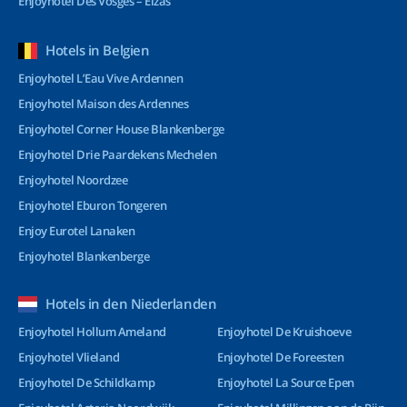
Enjoyhotel Des Vosges – Elzas
Hotels in Belgien
Enjoyhotel L’Eau Vive Ardennen
Enjoyhotel Maison des Ardennes
Enjoyhotel Corner House Blankenberge
Enjoyhotel Drie Paardekens Mechelen
Enjoyhotel Noordzee
Enjoyhotel Eburon Tongeren
Enjoy Eurotel Lanaken
Enjoyhotel Blankenberge
Hotels in den Niederlanden
Enjoyhotel Hollum Ameland
Enjoyhotel De Kruishoeve
Enjoyhotel Vlieland
Enjoyhotel De Foreesten
Enjoyhotel De Schildkamp
Enjoyhotel La Source Epen