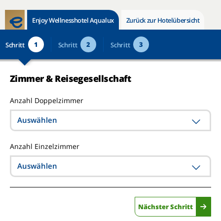
Enjoy Wellnesshotel Aqualux
Zurück zur Hotelübersicht
1
2
3
Schritt
Schritt
Schritt
Zimmer & Reisegesellschaft
Anzahl Doppelzimmer
Auswählen
Anzahl Einzelzimmer
Auswählen
Nächster Schritt