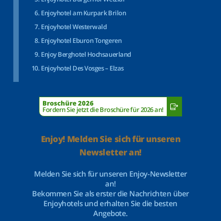
Enjoyhotel am Kurpark Brilon
Enjoyhotel Westerwald
Enjoyhotel Eburon Tongeren
Enjoy Berghotel Hochsauerland
Enjoyhotel Des Vosges – Elzas
Broschüre 2026
Fordern Sie jetzt die Broschüre für 2026 an!
Enjoy! Melden Sie sich für unseren
Newsletter an!
Melden Sie sich für unseren Enjoy-Newsletter
an!
Bekommen Sie als erster die Nachrichten über
Enjoyhotels und erhalten Sie die besten
Angebote.