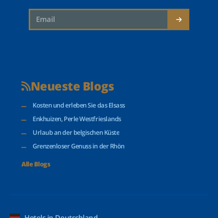
Neueste Blogs
Kosten und erleben Sie das Elsass
Enkhuizen, Perle Westfrieslands
Urlaub an der belgischen Küste
Grenzenloser Genuss in der Rhön
Alle Blogs
Hotels in Deutschland