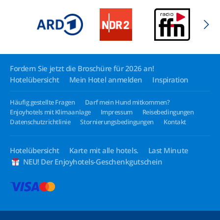
Fordern Sie jetzt die Broschüre für 2026 an!
Hotelübersicht
Mein Hotel anmelden
Inspiration
Häufig gestellte Fragen
Darf mein Hund mitkommen?
Enjoyhotels mit Klimaanlage
Impressum
Reisebedingungen
Datenschutzrichtlinie
Stornierungsbedingungen
Kontakt
Hotelübersicht
Karte mit alle hotels.
Last Minute
NEU! Der Enjoyhotels-Geschenkgutschein