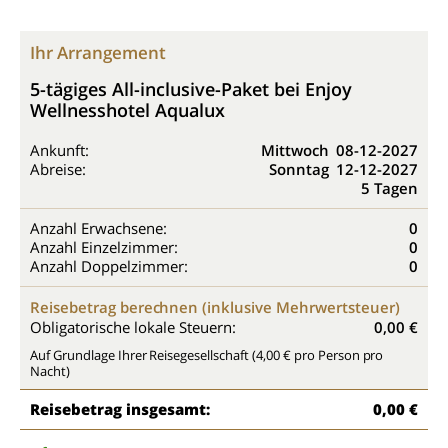
Ihr Arrangement
5-tägiges All-inclusive-Paket bei Enjoy
Wellnesshotel Aqualux
Ankunft:
Mittwoch
08-12-2027
Abreise:
Sonntag
12-12-2027
5 Tagen
Anzahl Erwachsene:
0
Anzahl Einzelzimmer:
0
Anzahl Doppelzimmer:
0
Reisebetrag berechnen (inklusive Mehrwertsteuer)
Obligatorische lokale Steuern:
0,00 €
Auf Grundlage Ihrer Reisegesellschaft (4,00 € pro Person pro
Nacht)
Reisebetrag insgesamt:
0,00 €