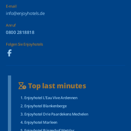
E-mail
info@enjoyhotels.de
Anruf
0800 2818818
Folgen Sie Enjoyhotels
Top last minutes
Enjoyhotel L’Eau Vive Ardennen
Enjoyhotel Blankenberge
Enjoyhotel Drie Paardekens Mechelen
Enjoyhotel Marleen
Enjoyhotel Bürgerhof Wetzlar