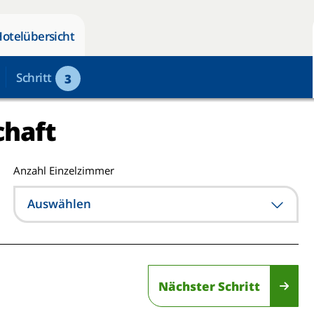
Hotelübersicht
Schritt
3
chaft
Anzahl Einzelzimmer
Auswählen
Nächster Schritt