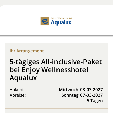
Jetzt buchen!
0800 2818818
Ihr Arrangement
5-tägiges All-inclusive-Paket
bei Enjoy Wellnesshotel
Aqualux
Ankunft:
Mittwoch
03-03-2027
Abreise:
Sonntag
07-03-2027
5 Tagen