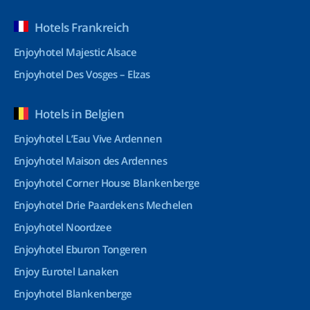
Hotels Frankreich
Enjoyhotel Majestic Alsace
Enjoyhotel Des Vosges – Elzas
Hotels in Belgien
Enjoyhotel L’Eau Vive Ardennen
Enjoyhotel Maison des Ardennes
Enjoyhotel Corner House Blankenberge
Enjoyhotel Drie Paardekens Mechelen
Enjoyhotel Noordzee
Enjoyhotel Eburon Tongeren
Enjoy Eurotel Lanaken
Enjoyhotel Blankenberge