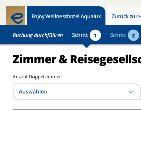
Enjoy Wellnesshotel Aqualux
Zurück zur 
Schritt
Schritt
Buchung durchführen
1
2
Zimmer & Reisegesells
Anzahl Doppelzimmer
Auswählen