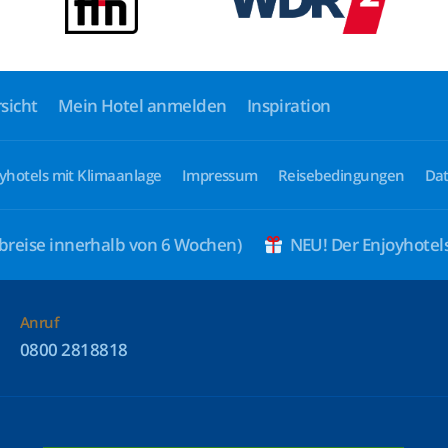
sicht
Mein Hotel anmelden
Inspiration
yhotels mit Klimaanlage
Impressum
Reisebedingungen
Dat
breise innerhalb von 6 Wochen)
NEU! Der Enjoyhote
Anruf
0800 2818818