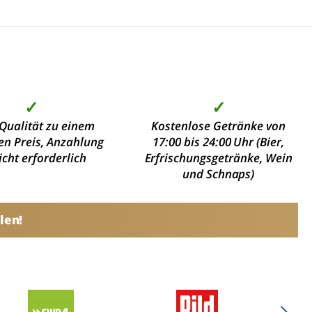
✓
✓
Qualität zu einem
Kostenlose Getränke von
en Preis, Anzahlung
17:00 bis 24:00 Uhr (Bier,
nicht erforderlich
Erfrischungsgetränke, Wein
und Schnaps)
len!