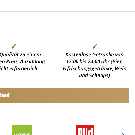
✓
✓
Qualität zu einem
Kostenlose Getränke von
en Preis, Anzahlung
17:00 bis 24:00 Uhr (Bier,
nicht erforderlich
Erfrischungsgetränke, Wein
und Schnaps)
len!