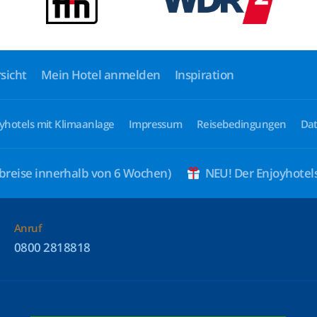
sicht
Mein Hotel anmelden
Inspiration
yhotels mit Klimaanlage
Impressum
Reisebedingungen
Dat
breise innerhalb von 6 Wochen)
NEU! Der Enjoyhote
Anruf
0800 2818818