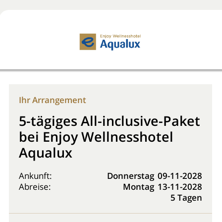
Jetzt buchen!
0800 2818818
Ihr Arrangement
5-tägiges All-inclusive-Paket
bei Enjoy Wellnesshotel
Aqualux
Ankunft:
Donnerstag
09-11-2028
Abreise:
Montag
13-11-2028
5 Tagen