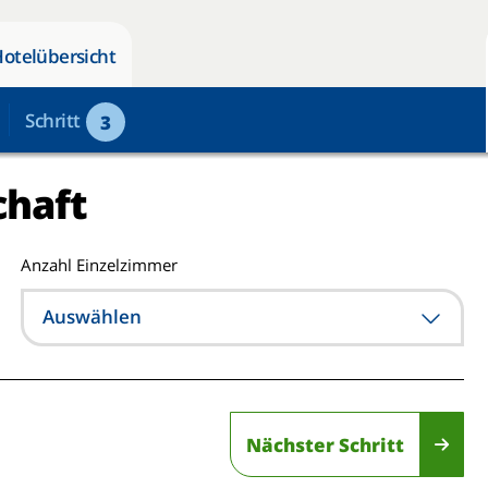
Hotelübersicht
Schritt
3
chaft
Anzahl Einzelzimmer
Auswählen
Nächster Schritt