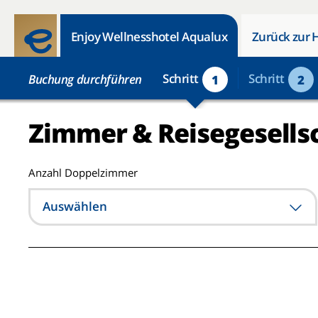
Enjoy Wellnesshotel Aqualux
Zurück zur 
Schritt
Schritt
Buchung durchführen
1
2
Zimmer & Reisegesells
Anzahl Doppelzimmer
Auswählen