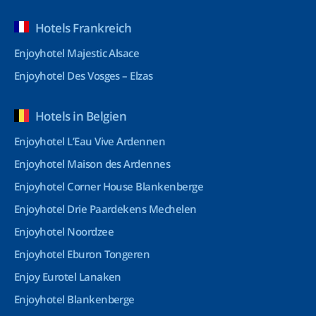
Hotels Frankreich
Enjoyhotel Majestic Alsace
Enjoyhotel Des Vosges – Elzas
Hotels in Belgien
Enjoyhotel L’Eau Vive Ardennen
Enjoyhotel Maison des Ardennes
Enjoyhotel Corner House Blankenberge
Enjoyhotel Drie Paardekens Mechelen
Enjoyhotel Noordzee
Enjoyhotel Eburon Tongeren
Enjoy Eurotel Lanaken
Enjoyhotel Blankenberge