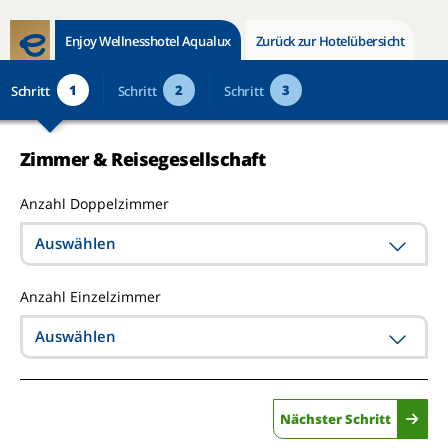
Enjoy Wellnesshotel Aqualux
Zurück zur Hotelübersicht
1
2
3
Schritt
Schritt
Schritt
Zimmer & Reisegesellschaft
Anzahl Doppelzimmer
Auswählen
Anzahl Einzelzimmer
Auswählen
Nächster Schritt