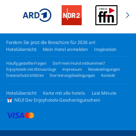
Fordern Sie jetzt die Broschüre für 2026 an!
Hotelübersicht
Mein Hotel anmelden
Inspiration
Häufig gestellte Fragen
Darf mein Hund mitkommen?
Enjoyhotels mit Klimaanlage
Impressum
Reisebedingungen
Datenschutzrichtlinie
Stornierungsbedingungen
Kontakt
Hotelübersicht
Karte mit alle hotels.
Last Minute
NEU! Der Enjoyhotels-Geschenkgutschein