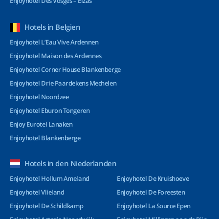
Enjoyhotel Des Vosges – Elzas
Hotels in Belgien
Enjoyhotel L’Eau Vive Ardennen
Enjoyhotel Maison des Ardennes
Enjoyhotel Corner House Blankenberge
Enjoyhotel Drie Paardekens Mechelen
Enjoyhotel Noordzee
Enjoyhotel Eburon Tongeren
Enjoy Eurotel Lanaken
Enjoyhotel Blankenberge
Hotels in den Niederlanden
Enjoyhotel Hollum Ameland
Enjoyhotel De Kruishoeve
Enjoyhotel Vlieland
Enjoyhotel De Foreesten
Enjoyhotel De Schildkamp
Enjoyhotel La Source Epen