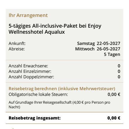
Ihr Arrangement
5-tägiges All-inclusive-Paket bei Enjoy
Wellnesshotel Aqualux
Ankunft:
Samstag
22-05-2027
Abreise:
Mittwoch
26-05-2027
5 Tagen
Anzahl Erwachsene:
0
Anzahl Einzelzimmer:
0
Anzahl Doppelzimmer:
0
Reisebetrag berechnen (inklusive Mehrwertsteuer)
Obligatorische lokale Steuern:
0,00 €
Auf Grundlage Ihrer Reisegesellschaft (4,00 € pro Person pro
Nacht)
Reisebetrag insgesamt:
0,00 €