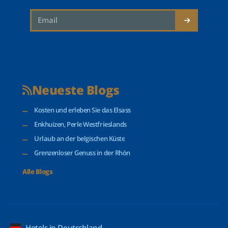
Neueste Blogs
Kosten und erleben Sie das Elsass
Enkhuizen, Perle Westfrieslands
Urlaub an der belgischen Küste
Grenzenloser Genuss in der Rhön
Alle Blogs
Hotels in Deutschland