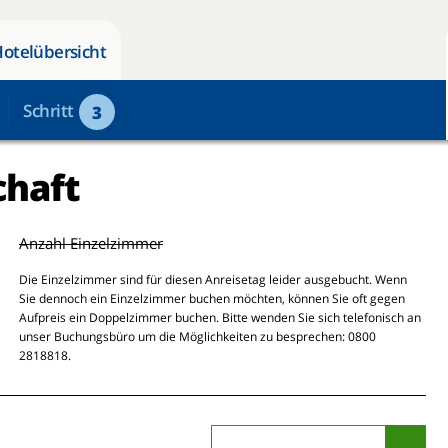
Hotelübersicht
Schritt
3
chaft
Anzahl Einzelzimmer
Die Einzelzimmer sind für diesen Anreisetag leider ausgebucht. Wenn
Sie dennoch ein Einzelzimmer buchen möchten, können Sie oft gegen
Aufpreis ein Doppelzimmer buchen. Bitte wenden Sie sich telefonisch an
unser Buchungsbüro um die Möglichkeiten zu besprechen: 0800
2818818.