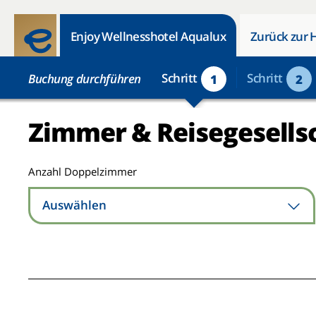
Enjoy Wellnesshotel Aqualux
Zurück zur 
Schritt
Schritt
Buchung durchführen
1
2
Zimmer & Reisegesells
Anzahl Doppelzimmer
Auswählen