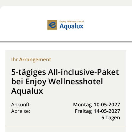
Jetzt buchen!
0800 2818818
Ihr Arrangement
5-tägiges All-inclusive-Paket
bei Enjoy Wellnesshotel
Aqualux
Ankunft:
Montag
10-05-2027
Abreise:
Freitag
14-05-2027
5 Tagen