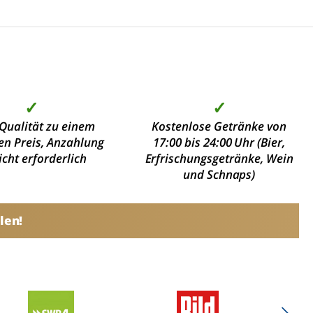
✓
✓
Qualität zu einem
Kostenlose Getränke von
en Preis, Anzahlung
17:00 bis 24:00 Uhr (Bier,
nicht erforderlich
Erfrischungsgetränke, Wein
und Schnaps)
len!