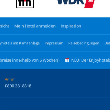
sicht
Mein Hotel anmelden
Inspiration
yhotels mit Klimaanlage
Impressum
Reisebedingungen
Dat
breise innerhalb von 6 Wochen)
NEU! Der Enjoyhote
Anruf
0800 2818818