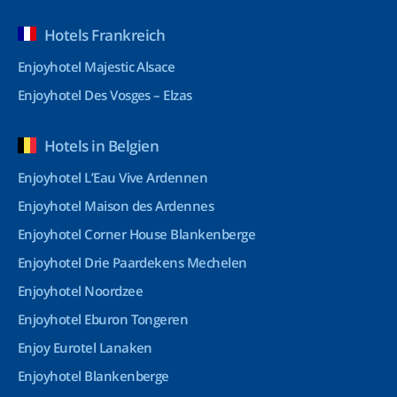
Hotels Frankreich
Enjoyhotel Majestic Alsace
Enjoyhotel Des Vosges – Elzas
Hotels in Belgien
Enjoyhotel L’Eau Vive Ardennen
Enjoyhotel Maison des Ardennes
Enjoyhotel Corner House Blankenberge
Enjoyhotel Drie Paardekens Mechelen
Enjoyhotel Noordzee
Enjoyhotel Eburon Tongeren
Enjoy Eurotel Lanaken
Enjoyhotel Blankenberge