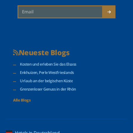
Neueste Blogs
Kosten und erleben Sie das Elsass
Enkhuizen, Perle Westfrieslands
Urlaub an der belgischen Küste
Grenzenloser Genuss in der Rhön
Alle Blogs
Hotels in Deutschland