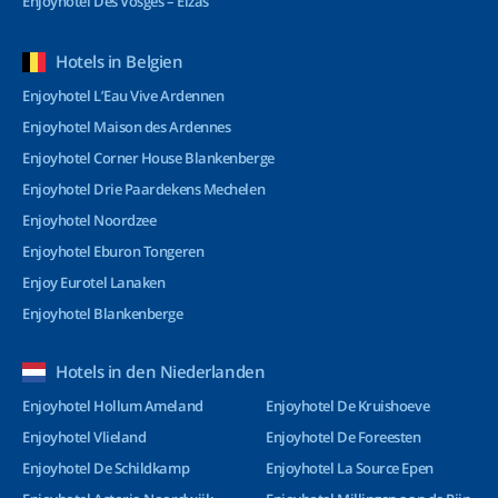
Enjoyhotel Des Vosges – Elzas
Hotels in Belgien
Enjoyhotel L’Eau Vive Ardennen
Enjoyhotel Maison des Ardennes
Enjoyhotel Corner House Blankenberge
Enjoyhotel Drie Paardekens Mechelen
Enjoyhotel Noordzee
Enjoyhotel Eburon Tongeren
Enjoy Eurotel Lanaken
Enjoyhotel Blankenberge
Hotels in den Niederlanden
Enjoyhotel Hollum Ameland
Enjoyhotel De Kruishoeve
Enjoyhotel Vlieland
Enjoyhotel De Foreesten
Enjoyhotel De Schildkamp
Enjoyhotel La Source Epen