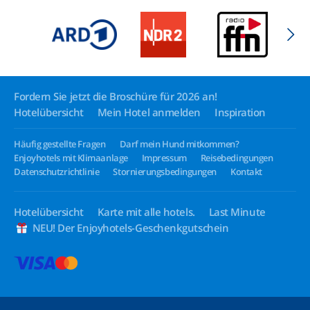
Fordern Sie jetzt die Broschüre für 2026 an!
Hotelübersicht
Mein Hotel anmelden
Inspiration
Häufig gestellte Fragen
Darf mein Hund mitkommen?
Enjoyhotels mit Klimaanlage
Impressum
Reisebedingungen
Datenschutzrichtlinie
Stornierungsbedingungen
Kontakt
Hotelübersicht
Karte mit alle hotels.
Last Minute
NEU! Der Enjoyhotels-Geschenkgutschein