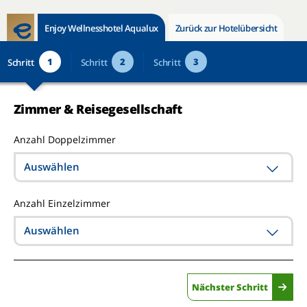
Enjoy Wellnesshotel Aqualux
Zurück zur Hotelübersicht
1
2
3
Schritt
Schritt
Schritt
Zimmer & Reisegesellschaft
Anzahl Doppelzimmer
Auswählen
Anzahl Einzelzimmer
Auswählen
Nächster Schritt