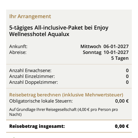
Ihr Arrangement
5-tägiges All-inclusive-Paket bei Enjoy
Wellnesshotel Aqualux
Ankunft:
Mittwoch
06-01-2027
Abreise:
Sonntag
10-01-2027
5 Tagen
Anzahl Erwachsene:
0
Anzahl Einzelzimmer:
0
Anzahl Doppelzimmer:
0
Reisebetrag berechnen (inklusive Mehrwertsteuer)
Obligatorische lokale Steuern:
0,00 €
Auf Grundlage Ihrer Reisegesellschaft (4,00 € pro Person pro
Nacht)
Reisebetrag insgesamt:
0,00 €