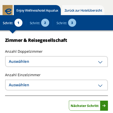
Enjoy Wellnesshotel Aqualux
Zurück zur Hotelübersicht
1
2
3
Schritt
Schritt
Schritt
Zimmer & Reisegesellschaft
Anzahl Doppelzimmer
Auswählen
Anzahl Einzelzimmer
Auswählen
Nächster Schritt