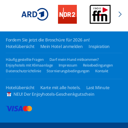
Fordern Sie jetzt die Broschüre für 2026 an!
Hotelübersicht
Mein Hotel anmelden
Inspiration
Häufig gestellte Fragen
Darf mein Hund mitkommen?
Enjoyhotels mit Klimaanlage
Impressum
Reisebedingungen
Datenschutzrichtlinie
Stornierungsbedingungen
Kontakt
Hotelübersicht
Karte mit alle hotels.
Last Minute
NEU! Der Enjoyhotels-Geschenkgutschein