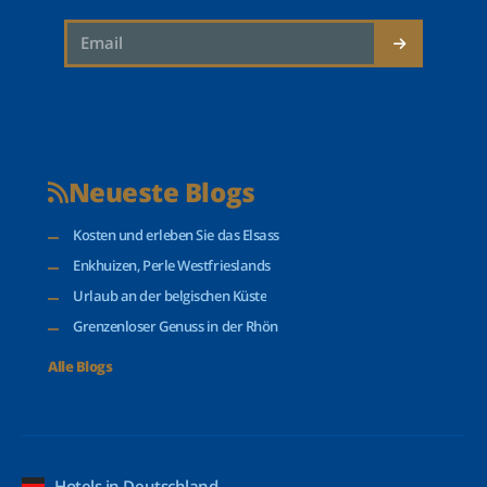
Neueste Blogs
Kosten und erleben Sie das Elsass
Enkhuizen, Perle Westfrieslands
Urlaub an der belgischen Küste
Grenzenloser Genuss in der Rhön
Alle Blogs
Hotels in Deutschland