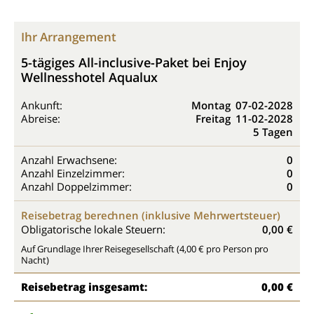
Ihr Arrangement
5-tägiges All-inclusive-Paket bei Enjoy
Wellnesshotel Aqualux
Ankunft:
Montag
07-02-2028
Abreise:
Freitag
11-02-2028
5 Tagen
Anzahl Erwachsene:
0
Anzahl Einzelzimmer:
0
Anzahl Doppelzimmer:
0
Reisebetrag berechnen (inklusive Mehrwertsteuer)
Obligatorische lokale Steuern:
0,00 €
Auf Grundlage Ihrer Reisegesellschaft (4,00 € pro Person pro
Nacht)
Reisebetrag insgesamt:
0,00 €