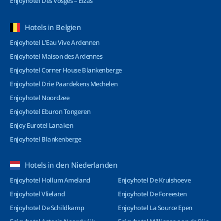
Enjoyhotel Des Vosges – Elzas
Hotels in Belgien
Enjoyhotel L’Eau Vive Ardennen
Enjoyhotel Maison des Ardennes
Enjoyhotel Corner House Blankenberge
Enjoyhotel Drie Paardekens Mechelen
Enjoyhotel Noordzee
Enjoyhotel Eburon Tongeren
Enjoy Eurotel Lanaken
Enjoyhotel Blankenberge
Hotels in den Niederlanden
Enjoyhotel Hollum Ameland
Enjoyhotel De Kruishoeve
Enjoyhotel Vlieland
Enjoyhotel De Foreesten
Enjoyhotel De Schildkamp
Enjoyhotel La Source Epen