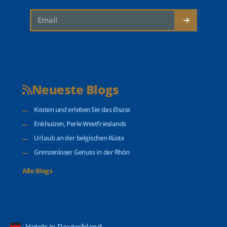
Neueste Blogs
Kosten und erleben Sie das Elsass
Enkhuizen, Perle Westfrieslands
Urlaub an der belgischen Küste
Grenzenloser Genuss in der Rhön
Alle Blogs
Hotels in Deutschland