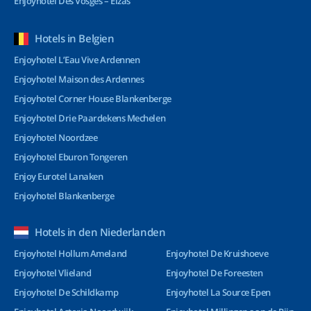
Enjoyhotel Des Vosges – Elzas
Hotels in Belgien
Enjoyhotel L’Eau Vive Ardennen
Enjoyhotel Maison des Ardennes
Enjoyhotel Corner House Blankenberge
Enjoyhotel Drie Paardekens Mechelen
Enjoyhotel Noordzee
Enjoyhotel Eburon Tongeren
Enjoy Eurotel Lanaken
Enjoyhotel Blankenberge
Hotels in den Niederlanden
Enjoyhotel Hollum Ameland
Enjoyhotel De Kruishoeve
Enjoyhotel Vlieland
Enjoyhotel De Foreesten
Enjoyhotel De Schildkamp
Enjoyhotel La Source Epen