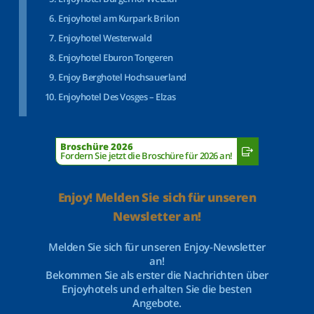
Enjoyhotel am Kurpark Brilon
Enjoyhotel Westerwald
Enjoyhotel Eburon Tongeren
Enjoy Berghotel Hochsauerland
Enjoyhotel Des Vosges – Elzas
Broschüre 2026
Fordern Sie jetzt die Broschüre für 2026 an!
Enjoy! Melden Sie sich für unseren
Newsletter an!
Melden Sie sich für unseren Enjoy-Newsletter
an!
Bekommen Sie als erster die Nachrichten über
Enjoyhotels und erhalten Sie die besten
Angebote.