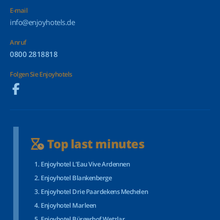
E-mail
info@enjoyhotels.de
Anruf
0800 2818818
Folgen Sie Enjoyhotels
Top last minutes
Enjoyhotel L’Eau Vive Ardennen
Enjoyhotel Blankenberge
Enjoyhotel Drie Paardekens Mechelen
Enjoyhotel Marleen
Enjoyhotel Bürgerhof Wetzlar