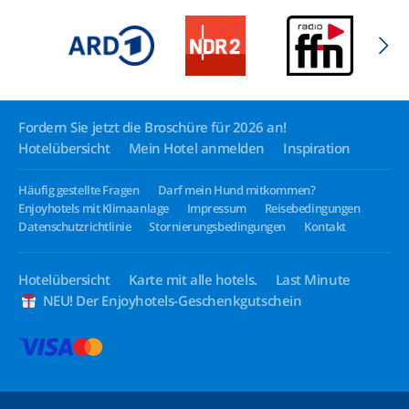
Fordern Sie jetzt die Broschüre für 2026 an!
Hotelübersicht
Mein Hotel anmelden
Inspiration
Häufig gestellte Fragen
Darf mein Hund mitkommen?
Enjoyhotels mit Klimaanlage
Impressum
Reisebedingungen
Datenschutzrichtlinie
Stornierungsbedingungen
Kontakt
Hotelübersicht
Karte mit alle hotels.
Last Minute
NEU! Der Enjoyhotels-Geschenkgutschein