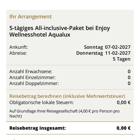
Ihr Arrangement
5-tägiges All-inclusive-Paket bei Enjoy
Wellnesshotel Aqualux
Ankunft:
Sonntag
07-02-2027
Abreise:
Donnerstag
11-02-2027
5 Tagen
Anzahl Erwachsene:
0
Anzahl Einzelzimmer:
0
Anzahl Doppelzimmer:
0
Reisebetrag berechnen (inklusive Mehrwertsteuer)
Obligatorische lokale Steuern:
0,00 €
Auf Grundlage Ihrer Reisegesellschaft (4,00 € pro Person pro
Nacht)
Reisebetrag insgesamt:
0,00 €