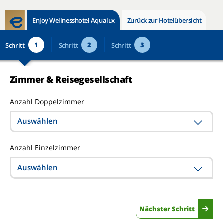
Enjoy Wellnesshotel Aqualux
Zurück zur Hotelübersicht
1
2
3
Schritt
Schritt
Schritt
Zimmer & Reisegesellschaft
Anzahl Doppelzimmer
Auswählen
Anzahl Einzelzimmer
Auswählen
Nächster Schritt