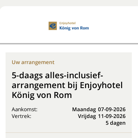
Boek nu
+31 (0) 20 225 48 80
Uw arrangement
5-daags alles-inclusief-
arrangement bij Enjoyhotel
König von Rom
Aankomst:
Maandag
07-09-2026
Vertrek:
Vrijdag
11-09-2026
5 dagen