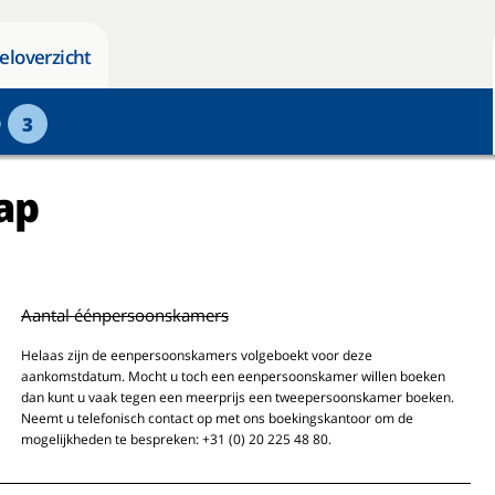
eloverzicht
p
3
ap
Aantal éénpersoonskamers
Helaas zijn de eenpersoonskamers volgeboekt voor deze
aankomstdatum. Mocht u toch een eenpersoonskamer willen boeken
dan kunt u vaak tegen een meerprijs een tweepersoonskamer boeken.
Neemt u telefonisch contact op met ons boekingskantoor om de
mogelijkheden te bespreken: +31 (0) 20 225 48 80.