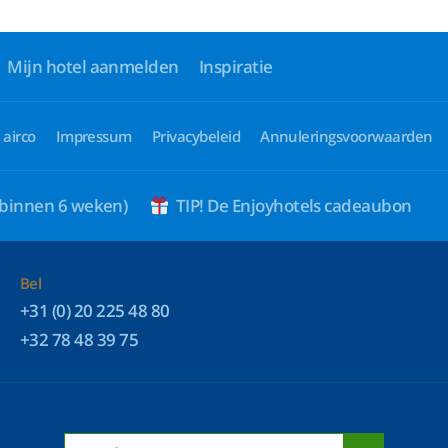
Mijn hotel aanmelden
Inspiratie
 airco
Impressum
Privacybeleid
Annuleringsvoorwaarden
 binnen 6 weken)
TIP! De Enjoyhotels cadeaubon
Bel
+31 (0) 20 225 48 80
+32 78 48 39 75