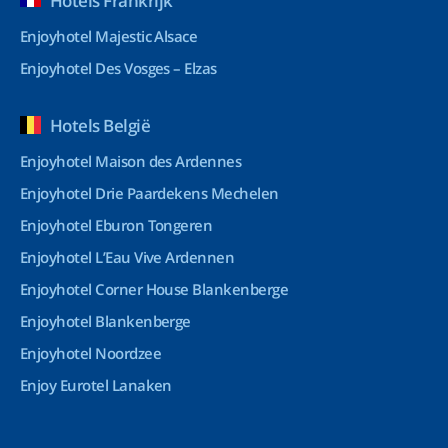
Hotels Frankrijk
Enjoyhotel Majestic Alsace
Enjoyhotel Des Vosges – Elzas
Hotels België
Enjoyhotel Maison des Ardennes
Enjoyhotel Drie Paardekens Mechelen
Enjoyhotel Eburon Tongeren
Enjoyhotel L’Eau Vive Ardennen
Enjoyhotel Corner House Blankenberge
Enjoyhotel Blankenberge
Enjoyhotel Noordzee
Enjoy Eurotel Lanaken