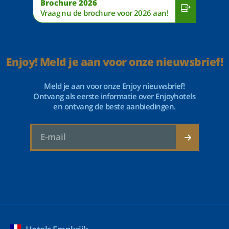
Brochure 2026
Vraag nu de brochure voor 2026 aan!
Enjoy! Meld je aan voor onze nieuwsbrief!
Meld je aan voor onze Enjoy nieuwsbrief!
Ontvang als eerste informatie over Enjoyhotels
en ontvang de beste aanbiedingen.