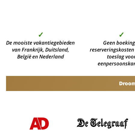
✓
✓
De mooiste vakantiegebieden
Geen boeking
van Frankrijk, Duitsland,
reserveringskosten
België en Nederland
toeslag voo
eenpersoonska
Droomv