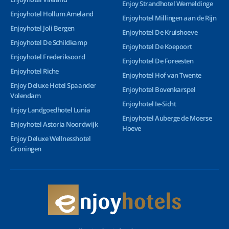
Enjoy Strandhotel Wemeldinge
Enjoyhotel Hollum Ameland
Enjoyhotel Millingen aan de Rijn
Enjoyhotel Joli Bergen
Enjoyhotel De Kruishoeve
Enjoyhotel De Schildkamp
Enjoyhotel De Koepoort
Enjoyhotel Frederiksoord
Enjoyhotel De Foreesten
Enjoyhotel Riche
Enjoyhotel Hof van Twente
Enjoy Deluxe Hotel Spaander
Enjoyhotel Bovenkarspel
Volendam
Enjoyhotel Ie-Sicht
Enjoy Landgoedhotel Lunia
Enjoyhotel Auberge de Moerse
Enjoyhotel Astoria Noordwijk
Hoeve
Enjoy Deluxe Wellnesshotel
Groningen