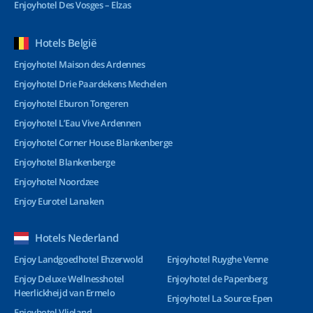
Enjoyhotel Des Vosges – Elzas
Hotels België
Enjoyhotel Maison des Ardennes
Enjoyhotel Drie Paardekens Mechelen
Enjoyhotel Eburon Tongeren
Enjoyhotel L’Eau Vive Ardennen
Enjoyhotel Corner House Blankenberge
Enjoyhotel Blankenberge
Enjoyhotel Noordzee
Enjoy Eurotel Lanaken
Hotels Nederland
Enjoy Landgoedhotel Ehzerwold
Enjoyhotel Ruyghe Venne
Enjoy Deluxe Wellnesshotel
Enjoyhotel de Papenberg
Heerlickheijd van Ermelo
Enjoyhotel La Source Epen
Enjoyhotel Vlieland