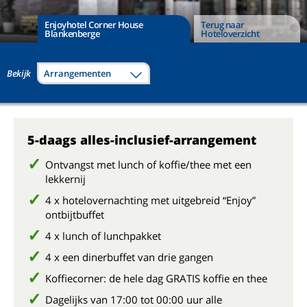
Enjoyhotel Corner House
Terug naar
Blankenberge
Hoteloverzicht
Bekijk
Arrangementen
5-daags alles-inclusief-arrangement
Ontvangst met lunch of koffie/thee met een
lekkernij
4 x hotelovernachting met uitgebreid “Enjoy”
ontbijtbuffet
4 x lunch of lunchpakket
4 x een dinerbuffet van drie gangen
Koffiecorner: de hele dag GRATIS koffie en thee
Dagelijks van 17:00 tot 00:00 uur alle