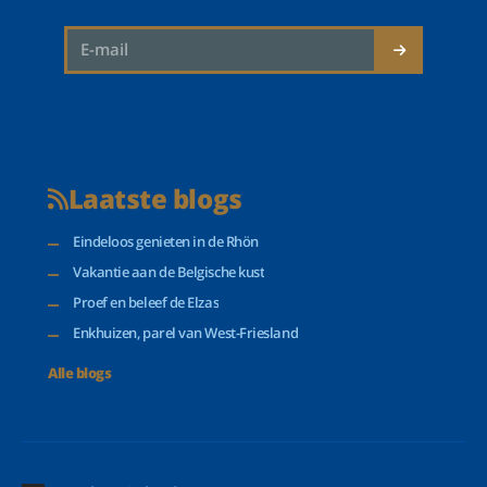
Laatste blogs
Eindeloos genieten in de Rhön
Vakantie aan de Belgische kust
Proef en beleef de Elzas
Enkhuizen, parel van West-Friesland
Alle blogs