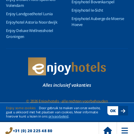
Enjoyhotel Bovenkarspel
Volendam
Enjoyhotel Ie-Sicht
Enjoy Landgoedhotel Lunia
Enjoyhotel Auberge de Moerse
Enjoyhotel Astoria Noordwijk
Hoeve
Enjoy Deluxe Wellnesshotel
Groningen
Alles inclusief vakanties
© 2026 Enjoyhotels - alle rechten voorbehouden
Enjoy some cookies
Door gebruik te maken van onze website,
OK
gaat u akkoord met het plaatsen van cookies. Meer informatie
hierover kunt u lezen in ons
privacybeleid
.
+31 (0) 20 225 48 80