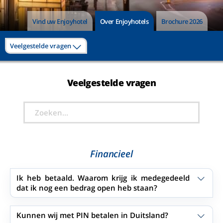
Vind uw Enjoyhotel
Over Enjoyhotels
Brochure 2026
Veelgestelde vragen
Veelgestelde vragen
Financieel
Ik heb betaald. Waarom krijg ik medegedeeld
dat ik nog een bedrag open heb staan?
Kunnen wij met PIN betalen in Duitsland?