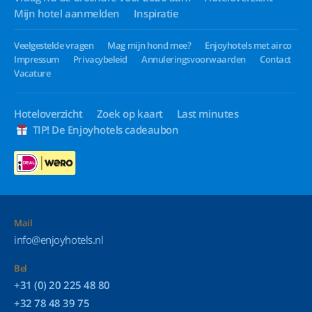
Mijn hotel aanmelden
Inspiratie
Veelgestelde vragen
Mag mijn hond mee?
Enjoyhotels met airco
Impressum
Privacybeleid
Annuleringsvoorwaarden
Contact
Vacature
Hoteloverzicht
Zoek op kaart
Last minutes
TIP! De Enjoyhotels cadeaubon
Mail
info@enjoyhotels.nl
Bel
+31 (0) 20 225 48 80
+32 78 48 39 75