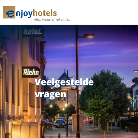
Alles inclusief vakanties
Veelgestelde
vragen