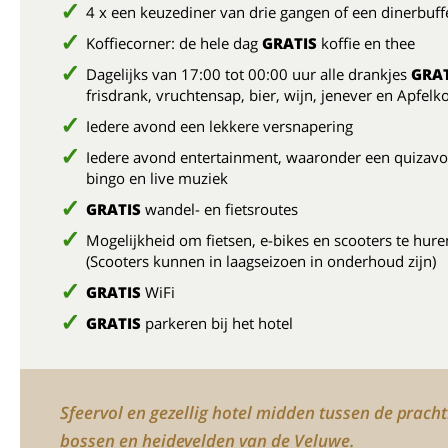
4 x een keuzediner van drie gangen of een dinerbuf
Koffiecorner: de hele dag
GRATIS
koffie en thee
Dagelijks van 17:00 tot 00:00 uur alle drankjes
GRAT
frisdrank, vruchtensap, bier, wijn, jenever en Apfel
Iedere avond een lekkere versnapering
Iedere avond entertainment, waaronder een quizavo
bingo en live muziek
GRATIS
wandel- en fietsroutes
Mogelijkheid om fietsen, e-bikes en scooters te hure
(Scooters kunnen in laagseizoen in onderhoud zijn)
GRATIS
WiFi
GRATIS
parkeren bij het hotel
Sfeervol en gezellig hotel midden tussen de pracht
bossen en heidevelden van de Veluwe.