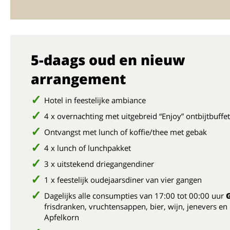
5-daags oud en nieuw
arrangement
Hotel in feestelijke ambiance
4 x overnachting met uitgebreid “Enjoy” ontbijtbuffet
Ontvangst met lunch of koffie/thee met gebak
4 x lunch of lunchpakket
3 x uitstekend driegangendiner
1 x feestelijk oudejaarsdiner van vier gangen
Dagelijks alle consumpties van 17:00 tot 00:00 uur
frisdranken, vruchtensappen, bier, wijn, jenevers en
Apfelkorn