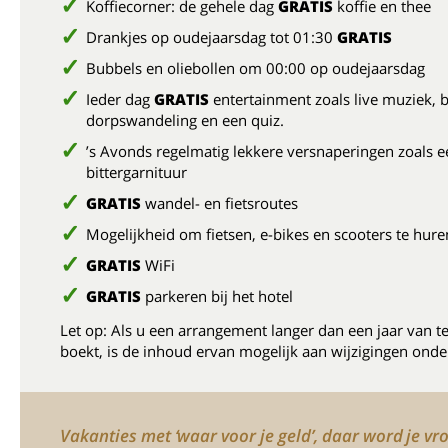
Koffiecorner: de gehele dag
GRATIS
koffie en thee
Drankjes op oudejaarsdag tot 01:30
GRATIS
Bubbels en oliebollen om 00:00 op oudejaarsdag
Ieder dag
GRATIS
entertainment zoals live muziek, b
dorpswandeling en een quiz.
’s Avonds regelmatig lekkere versnaperingen zoals e
bittergarnituur
GRATIS
wandel- en fietsroutes
Mogelijkheid om fietsen, e-bikes en scooters te hure
GRATIS
WiFi
GRATIS
parkeren bij het hotel
Let op: Als u een arrangement langer dan een jaar van t
boekt, is de inhoud ervan mogelijk aan wijzigingen onde
Vakanties met ‘waar voor je geld’, daar word je vro