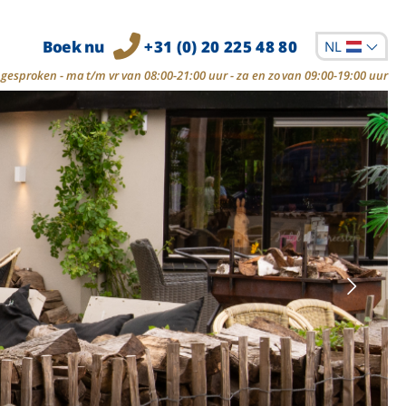
Boek nu
+31 (0) 20 225 48 80
NL
gesproken - ma t/m vr van 08:00-21:00 uur - za en zo van 09:00-19:00 uur