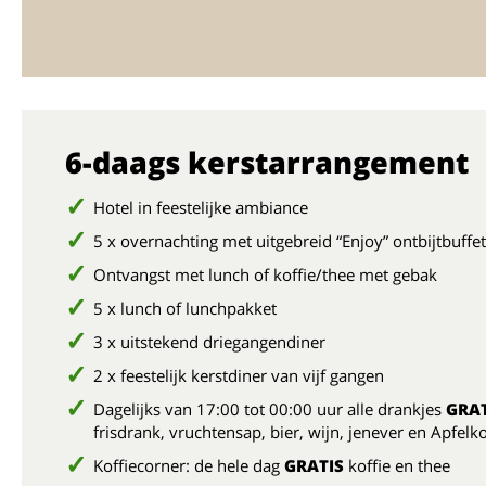
6-daags kerstarrangement
Hotel in feestelijke ambiance
5 x overnachting met uitgebreid “Enjoy” ontbijtbuffet
Ontvangst met lunch of koffie/thee met gebak
5 x lunch of lunchpakket
3 x uitstekend driegangendiner
2 x feestelijk kerstdiner van vijf gangen
Dagelijks van 17:00 tot 00:00 uur alle drankjes
GRAT
frisdrank, vruchtensap, bier, wijn, jenever en Apfelk
Koffiecorner: de hele dag
GRATIS
koffie en thee