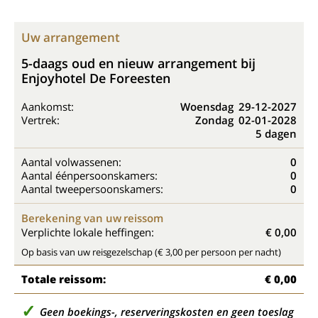
Uw arrangement
5-daags oud en nieuw arrangement bij
Enjoyhotel De Foreesten
Aankomst:
Woensdag
29-12-2027
Vertrek:
Zondag
02-01-2028
5 dagen
Aantal volwassenen:
0
Aantal éénpersoonskamers:
0
Aantal tweepersoonskamers:
0
Berekening van uw reissom
Verplichte lokale heffingen:
€ 0,00
Op basis van uw reisgezelschap (€ 3,00 per persoon per nacht)
Totale reissom:
€ 0,00
Geen boekings-, reserveringskosten en geen toeslag