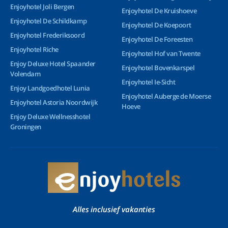
Enjoyhotel Joli Bergen
Enjoyhotel De Kruishoeve
Enjoyhotel De Schildkamp
Enjoyhotel De Koepoort
Enjoyhotel Frederiksoord
Enjoyhotel De Foreesten
Enjoyhotel Riche
Enjoyhotel Hof van Twente
Enjoy Deluxe Hotel Spaander
Enjoyhotel Bovenkarspel
Volendam
Enjoyhotel Ie-Sicht
Enjoy Landgoedhotel Lunia
Enjoyhotel Auberge de Moerse
Enjoyhotel Astoria Noordwijk
Hoeve
Enjoy Deluxe Wellnesshotel
Groningen
Alles inclusief vakanties