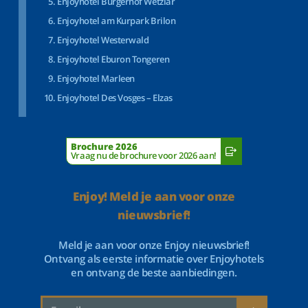
Enjoyhotel Bürgerhof Wetzlar
Enjoyhotel am Kurpark Brilon
Enjoyhotel Westerwald
Enjoyhotel Eburon Tongeren
Enjoyhotel Marleen
Enjoyhotel Des Vosges – Elzas
Brochure 2026
Vraag nu de brochure voor 2026 aan!
Enjoy! Meld je aan voor onze
nieuwsbrief!
Meld je aan voor onze Enjoy nieuwsbrief!
Ontvang als eerste informatie over Enjoyhotels
en ontvang de beste aanbiedingen.