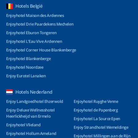
Hotels België
Enjoyhotel Maison des Ardennes
Enjoyhotel Drie Paardekens Mechelen
Enjoyhotel Eburon Tongeren
Enjoyhotel L’Eau Vive Ardennen
Enjoyhotel Corner House Blankenberge
Enjoyhotel Blankenberge
Enjoyhotel Noordzee
Enjoy Eurotel Lanaken
Hotels Nederland
Enjoy Landgoedhotel Ehzerwold
Enjoyhotel Ruyghe Venne
Enjoy Deluxe Wellnesshotel
Enjoyhotel de Papenberg
Heerlickheijd van Ermelo
Enjoyhotel La Source Epen
Enjoyhotel Vlieland
Enjoy Strandhotel Wemeldinge
Enjoyhotel Hollum Ameland
Enjoyhotel Millingen aan de Rijn