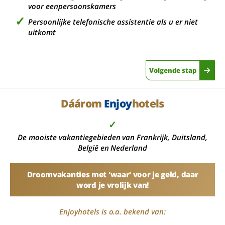
voor eenpersoonskamers
Persoonlijke telefonische assistentie als u er niet
uitkomt
Volgende stap
Dáárom
Enjoy
hotels
✓
De mooiste vakantiegebieden van Frankrijk, Duitsland,
België en Nederland
Droomvakanties met 'waar' voor je geld, daar
word je vrolijk van!
Enjoyhotels is o.a. bekend van: