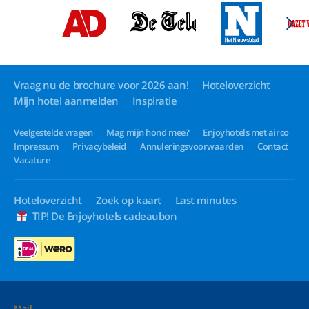
Vraag nu de brochure voor 2026 aan!
Hoteloverzicht
Mijn hotel aanmelden
Inspiratie
Veelgestelde vragen
Mag mijn hond mee?
Enjoyhotels met airco
Impressum
Privacybeleid
Annuleringsvoorwaarden
Contact
Vacature
Hoteloverzicht
Zoek op kaart
Last minutes
TIP! De Enjoyhotels cadeaubon
Mail