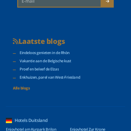
Laatste blogs
Eindeloos genieten in de Rhön
Vakantie aan de Belgische kust
Proef en beleef de Elzas
Enkhuizen, parel van West-Friesland
Alle blogs
Hotels Duitsland
Enjoyhotel am Kurpark Brilon
Enjoyhotel Zur Krone