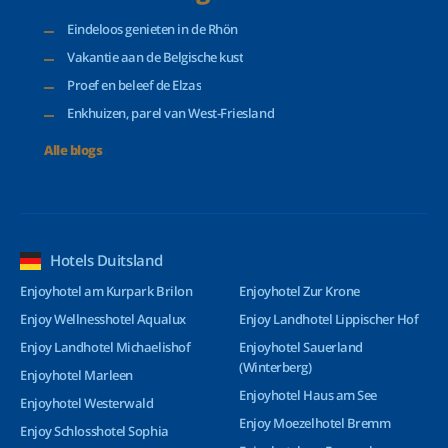
Eindeloos genieten in de Rhön
Vakantie aan de Belgische kust
Proef en beleef de Elzas
Enkhuizen, parel van West-Friesland
Alle blogs
Hotels Duitsland
Enjoyhotel am Kurpark Brilon
Enjoyhotel Zur Krone
Enjoy Wellnesshotel Aqualux
Enjoy Landhotel Lippischer Hof
Enjoy Landhotel Michaelishof
Enjoyhotel Sauerland
(Winterberg)
Enjoyhotel Marleen
Enjoyhotel Haus am See
Enjoyhotel Westerwald
Enjoy Moezelhotel Bremm
Enjoy Schlosshotel Sophia