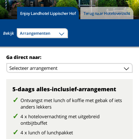
Enjoy Landhotel Lippischer Hof
Terug naar Hoteloverzicht
Bekijk
Arrangementen
Ga direct naar:
Selecteer arrangement
5-daags alles-inclusief-arrangement
Ontvangst met lunch of koffie met gebak of iets
anders lekkers
4 x hotelovernachting met uitgebreid
ontbijtbuffet
4 x lunch of lunchpakket