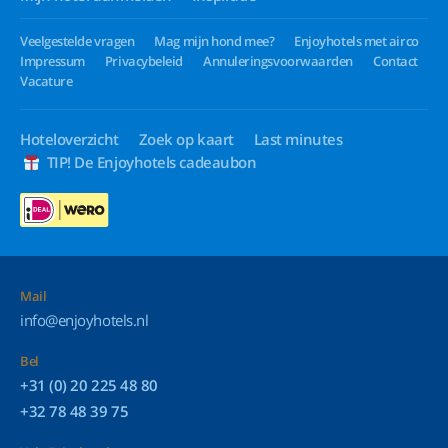
Veelgestelde vragen
Mag mijn hond mee?
Enjoyhotels met airco
Impressum
Privacybeleid
Annuleringsvoorwaarden
Contact
Vacature
Hoteloverzicht
Zoek op kaart
Last minutes
TIP! De Enjoyhotels cadeaubon
Mail
info@enjoyhotels.nl
Bel
+31 (0) 20 225 48 80
+32 78 48 39 75