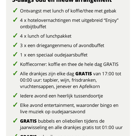
Ontvangst met lunch of koffie/thee met gebak
4 x hotelovernachtingen met uitgebreid “Enjoy”
ontbijtbuffet
4 x lunch of lunchpakket
3 x een driegangenmenu of avondbuffet
1 x een speciaal oudejaarsbuffet
Koffiecorner: koffie en thee de hele dag GRATIS
Alle drankjes zijn elke dag
GRATIS
van 17:00 tot
00:00 uur: tapbier, wijn, frisdranken,
vruchtensappen, jenever en Apfelkorn
Iedere avond een heerlijk tussendoortje
Elke avond entertainment, waaronder bingo en
live muziek op oudejaarsavond
GRATIS
bubbels en oliebollen tijdens de
jaarwisseling en alle drankjes gratis tot 01:00 uur