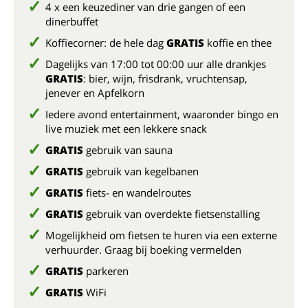
4 x een keuzediner van drie gangen of een
dinerbuffet
Koffiecorner: de hele dag
GRATIS
koffie en thee
Dagelijks van 17:00 tot 00:00 uur alle drankjes
GRATIS
: bier, wijn, frisdrank, vruchtensap,
jenever en Apfelkorn
Iedere avond entertainment, waaronder bingo en
live muziek met een lekkere snack
GRATIS
gebruik van sauna
GRATIS
gebruik van kegelbanen
GRATIS
fiets- en wandelroutes
GRATIS
gebruik van overdekte fietsenstalling
Mogelijkheid om fietsen te huren via een externe
verhuurder. Graag bij boeking vermelden
GRATIS
parkeren
GRATIS
WiFi