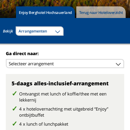
Enjoy Berghotel Hochsauerland
Terug naar Hoteloverzicht
Bekijk
Arrangementen
Ga direct naar:
Selecteer arrangement
5-daags alles-inclusief-arrangement
Ontvangst met lunch of koffie/thee met een
lekkernij
4 x hotelovernachting met uitgebreid “Enjoy”
ontbijtbuffet
4 x lunch of lunchpakket