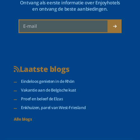
Ontvang als eerste informatie over Enjoyhotels
en ontvang de beste aanbiedingen.
Laatste blogs
Eindeloos genieten in de Rhön
Vakantie aan de Belgische kust
Proef en beleef de Elzas
Enkhuizen, parel van West-Friesland
Alle blogs