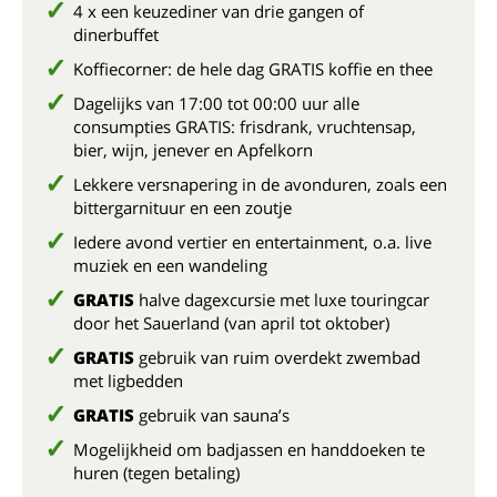
4 x een keuzediner van drie gangen of
dinerbuffet
Koffiecorner: de hele dag GRATIS koffie en thee
Dagelijks van 17:00 tot 00:00 uur alle
consumpties GRATIS: frisdrank, vruchtensap,
bier, wijn, jenever en Apfelkorn
Lekkere versnapering in de avonduren, zoals een
bittergarnituur en een zoutje
Iedere avond vertier en entertainment, o.a. live
muziek en een wandeling
GRATIS
halve dagexcursie met luxe touringcar
door het Sauerland (van april tot oktober)
GRATIS
gebruik van ruim overdekt zwembad
met ligbedden
GRATIS
gebruik van sauna’s
Mogelijkheid om badjassen en handdoeken te
huren (tegen betaling)