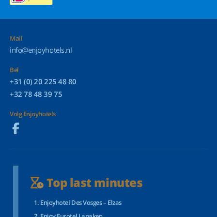
Mail
info@enjoyhotels.nl
Bel
+31 (0) 20 225 48 80
+32 78 48 39 75
Volg Enjoyhotels
Top last minutes
Enjoyhotel Des Vosges – Elzas
Enjoy Eurotel Lanaken