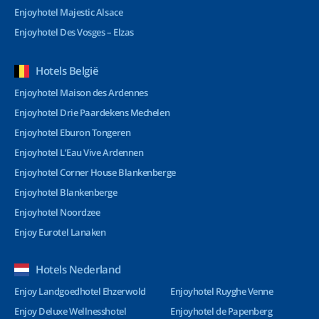
Enjoyhotel Majestic Alsace
Enjoyhotel Des Vosges – Elzas
Hotels België
Enjoyhotel Maison des Ardennes
Enjoyhotel Drie Paardekens Mechelen
Enjoyhotel Eburon Tongeren
Enjoyhotel L’Eau Vive Ardennen
Enjoyhotel Corner House Blankenberge
Enjoyhotel Blankenberge
Enjoyhotel Noordzee
Enjoy Eurotel Lanaken
Hotels Nederland
Enjoy Landgoedhotel Ehzerwold
Enjoyhotel Ruyghe Venne
Enjoy Deluxe Wellnesshotel
Enjoyhotel de Papenberg