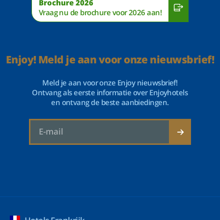
Brochure 2026
Vraag nu de brochure voor 2026 aan!
Enjoy! Meld je aan voor onze nieuwsbrief!
Meld je aan voor onze Enjoy nieuwsbrief!
Ontvang als eerste informatie over Enjoyhotels
en ontvang de beste aanbiedingen.