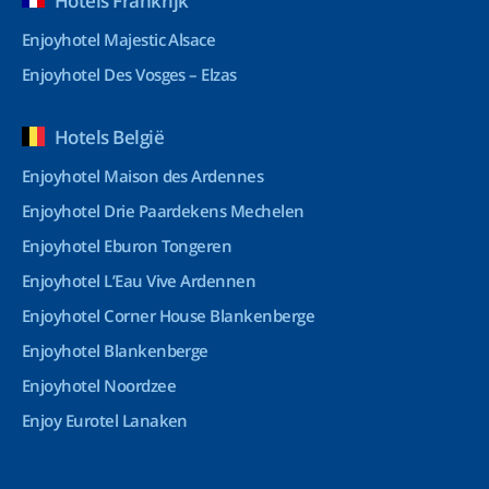
Hotels Frankrijk
Enjoyhotel Majestic Alsace
Enjoyhotel Des Vosges – Elzas
Hotels België
Enjoyhotel Maison des Ardennes
Enjoyhotel Drie Paardekens Mechelen
Enjoyhotel Eburon Tongeren
Enjoyhotel L’Eau Vive Ardennen
Enjoyhotel Corner House Blankenberge
Enjoyhotel Blankenberge
Enjoyhotel Noordzee
Enjoy Eurotel Lanaken