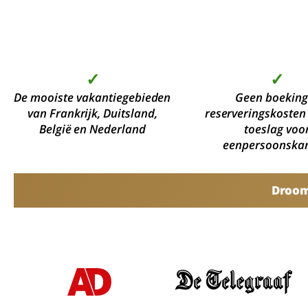
✓
✓
De mooiste vakantiegebieden
Geen boeking
van Frankrijk, Duitsland,
reserveringskosten
België en Nederland
toeslag voo
eenpersoonska
Droomv