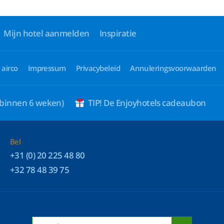
Mijn hotel aanmelden
Inspiratie
 airco
Impressum
Privacybeleid
Annuleringsvoorwaarden
 binnen 6 weken)
TIP! De Enjoyhotels cadeaubon
Bel
+31 (0) 20 225 48 80
+32 78 48 39 75