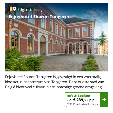
Belgisch Limburg
Enjoyhotel Eburon Tongeren
Enjoyhotel Eburon Tongeren is gevestigd in een voormalig
klooster in het centrum van Tongeren. Deze oudste stad van
België biedt veel cultuur in een prachtige groene omgeving.
Info & Boeken
€ 239,
v.a.
95
p.p.
€ 259,55 incl. lokale heffingen