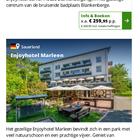
centrum van de bruisende badplaats Blankenberge.
Info & Boeken
€ 259,
v.a.
95
p.p.
€ 269,95 incl. lokale heffingen
Sauerland
Enjoyhotel Marleen
Het gezellige Enjoyhotel Marleen bevindt zich in een park met
veel natuurschoon en een prachtige vijver. Geniet van