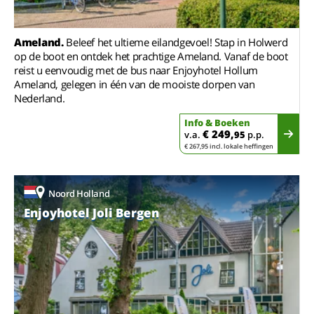
Ameland.
Beleef het ultieme eilandgevoel! Stap in Holwerd
op de boot en ontdek het prachtige Ameland. Vanaf de boot
reist u eenvoudig met de bus naar Enjoyhotel Hollum
Ameland, gelegen in één van de mooiste dorpen van
Nederland.
Info & Boeken
€ 249,
v.a.
95
p.p.
€ 267,95 incl. lokale heffingen
Noord Holland
Enjoyhotel Joli Bergen