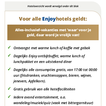
Hoteloverzicht wordt vervolgd onder dit blok
Voor alle
Enjoy
hotels geldt:
Alles-inclusief-vakanties met 'waar' voor je
geld, daar word je vrolijk van!
Ontvangst met warme lunch of koffie met gebak
Dagelijks Enjoy ontbijtbuffet, warme lunch of
lunchpakket en een uitstekend diner
Dagelijks alle consumpties gratis, van 17:00 tot 00:00
uur (frisdranken, vruchtensappen, bieren, wijnen,
jenevers, Apfelkorn).
Gratis gebruik van alle hotelfaciliteiten
Iedere avond entertainment, o.a.
wandeling/muziek/quiz (vaak met bittergarnituur)