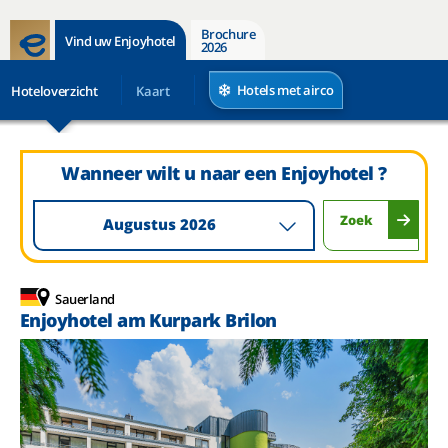
Brochure
Vind uw Enjoyhotel
2026
Hotels met airco
Hoteloverzicht
Kaart
Wanneer wilt u naar een Enjoyhotel ?
Zoek
Augustus 2026
Sauerland
Enjoyhotel am Kurpark Brilon