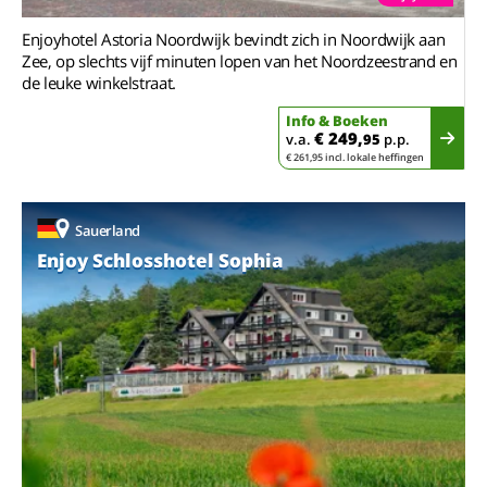
Enjoyhotel Astoria Noordwijk bevindt zich in Noordwijk aan
Zee, op slechts vijf minuten lopen van het Noordzeestrand en
de leuke winkelstraat.
Info & Boeken
€ 249,
v.a.
95
p.p.
€ 261,95 incl. lokale heffingen
Sauerland
Enjoy Schlosshotel Sophia