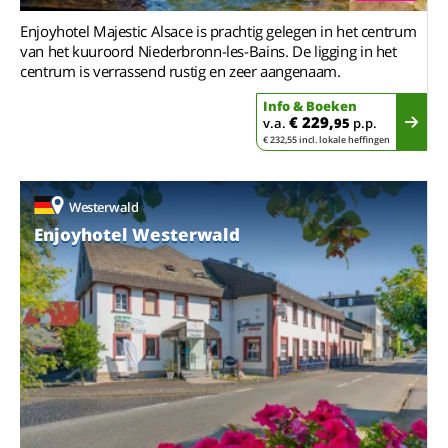
Enjoyhotel Majestic Alsace is prachtig gelegen in het centrum
van het kuuroord Niederbronn-les-Bains. De ligging in het
centrum is verrassend rustig en zeer aangenaam.
Info & Boeken
€ 229,
v.a.
95
p.p.
€ 232,55 incl. lokale heffingen
Westerwald
Enjoyhotel Westerwald