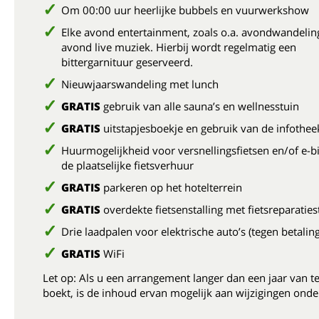
Om 00:00 uur heerlijke bubbels en vuurwerkshow
Elke avond entertainment, zoals o.a. avondwandelin
avond live muziek. Hierbij wordt regelmatig een
bittergarnituur geserveerd.
Nieuwjaarswandeling met lunch
GRATIS
gebruik van alle sauna’s en wellnesstuin
GRATIS
uitstapjesboekje en gebruik van de infothee
Huurmogelijkheid voor versnellingsfietsen en/of e-bi
de plaatselijke fietsverhuur
GRATIS
parkeren op het hotelterrein
GRATIS
overdekte fietsenstalling met fietsreparaties
Drie laadpalen voor elektrische auto’s (tegen betaling
GRATIS
WiFi
Let op: Als u een arrangement langer dan een jaar van t
boekt, is de inhoud ervan mogelijk aan wijzigingen onde