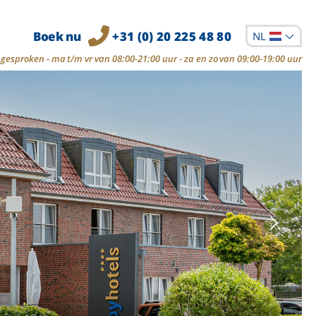
Boek nu
+31 (0) 20 225 48 80
NL
gesproken - ma t/m vr van 08:00-21:00 uur - za en zo van 09:00-19:00 uur