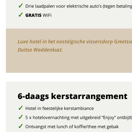
Drie laadpalen voor elektrische auto’s (tegen betaling
GRATIS
WiFi
Luxe hotel in het nostalgische vissersdorp Greetsi
Duitse Waddenkust.
6-daags kerstarrangement
Hotel in feestelijke kerstambiance
5 x hotelovernachting met uitgebreid “Enjoy” ontbijt
Ontvangst met lunch of koffie/thee met gebak