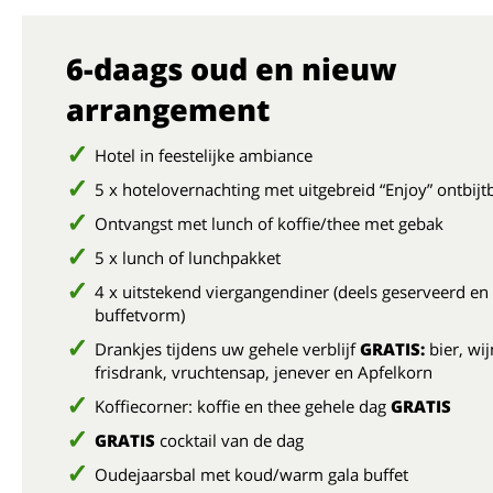
6-daags oud en nieuw
arrangement
Hotel in feestelijke ambiance
5 x hotelovernachting met uitgebreid “Enjoy” ontbijt
Ontvangst met lunch of koffie/thee met gebak
5 x lunch of lunchpakket
4 x uitstekend viergangendiner (deels geserveerd en 
buffetvorm)
Drankjes tijdens uw gehele verblijf
GRATIS:
bier, wij
frisdrank, vruchtensap, jenever en Apfelkorn
Koffiecorner: koffie en thee gehele dag
GRATIS
GRATIS
cocktail van de dag
Oudejaarsbal met koud/warm gala buffet