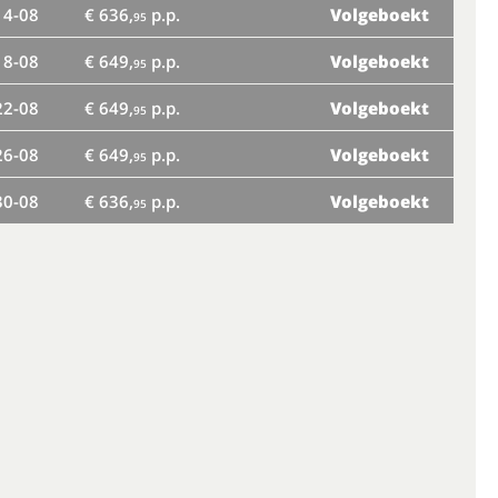
14-08
€ 636,
p.p.
Volgeboekt
95
ma
18-08
€ 649,
p.p.
Volgeboekt
95
vr
22-08
€ 649,
p.p.
Volgeboekt
95
di
26-08
€ 649,
p.p.
Volgeboekt
95
za
30-08
€ 636,
p.p.
Volgeboekt
95
wo
zo