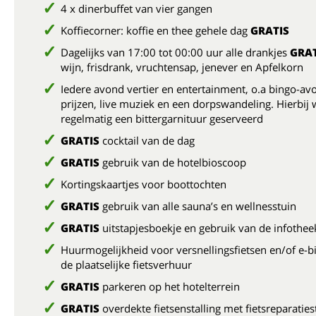
4 x dinerbuffet van vier gangen
Koffiecorner: koffie en thee gehele dag
GRATIS
Dagelijks van 17:00 tot 00:00 uur alle drankjes
GRAT
wijn, frisdrank, vruchtensap, jenever en Apfelkorn
Iedere avond vertier en entertainment, o.a bingo-a
prijzen, live muziek en een dorpswandeling. Hierbij
regelmatig een bittergarnituur geserveerd
GRATIS
cocktail van de dag
GRATIS
gebruik van de hotelbioscoop
Kortingskaartjes voor boottochten
GRATIS
gebruik van alle sauna’s en wellnesstuin
GRATIS
uitstapjesboekje en gebruik van de infothee
Huurmogelijkheid voor versnellingsfietsen en/of e-bi
de plaatselijke fietsverhuur
GRATIS
parkeren op het hotelterrein
GRATIS
overdekte fietsenstalling met fietsreparaties