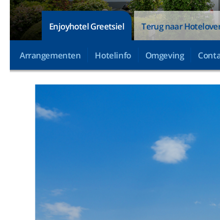
Enjoyhotel Greetsiel
Terug naar Hotelover
Arrangementen
Hotelinfo
Omgeving
Conta