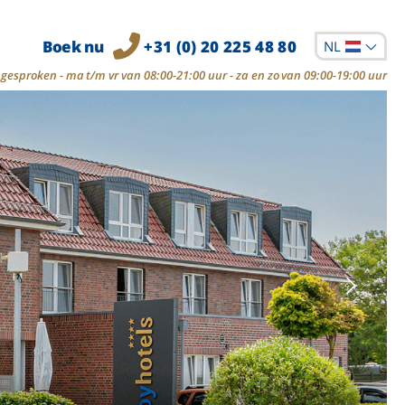
Boek nu
+31 (0) 20 225 48 80
NL
gesproken - ma t/m vr van 08:00-21:00 uur - za en zo van 09:00-19:00 uur