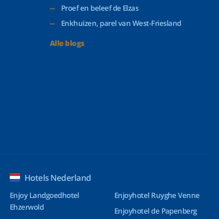
Proef en beleef de Elzas
Enkhuizen, parel van West-Friesland
Alle blogs
Hotels Nederland
Enjoy Landgoedhotel
Enjoyhotel Ruyghe Venne
Ehzerwold
Enjoyhotel de Papenberg