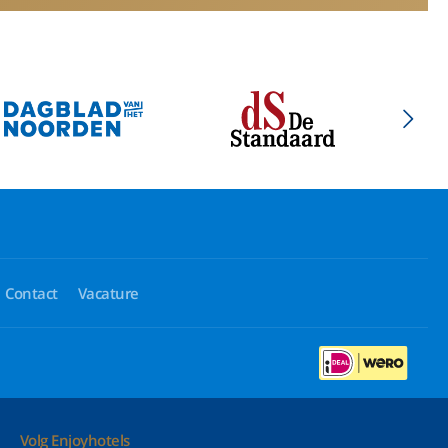
Contact
Vacature
Volg Enjoyhotels