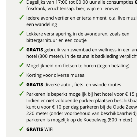
Dagelijks van 17:00 tot 00:00 uur alle consumpties
frisdrank, vruchtensap, bier, wijn en jenever
Iedere avond vertier en entertainment, o.a. live muz
een wandeling
Lekkere versnapering in de avonduren, zoals een
bittergarnituur en een zoutje
GRATIS
gebruik van zwembad en wellness in een a
hotel (800 meter). In de sauna is badkleding verplich
Mogelijkheid om fietsen te huren (tegen betaling)
Korting voor diverse musea
GRATIS
diverse auto-, fiets- en wandelroutes
Parkeren is beperkt mogelijk bij het hotel voor € 15 
Indien er niet voldoende parkeerplaatsen beschikbaar
kunt u voor € 10 per dag parkeren bij de Oude Zee
220 meter (onder voorbehoud van beschikbaarheid).
parkeren is mogelijk op de Koepelweg (800 meter)
GRATIS
WiFi