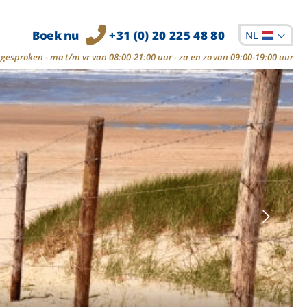
Boek nu
+31 (0) 20 225 48 80
NL
gesproken - ma t/m vr van 08:00-21:00 uur - za en zo van 09:00-19:00 uur