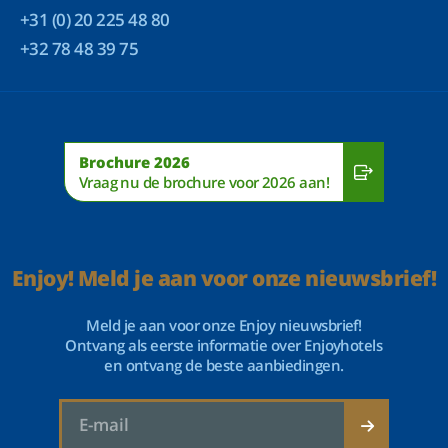
+31 (0) 20 225 48 80
+32 78 48 39 75
Brochure 2026
Vraag nu de brochure voor 2026 aan!
Enjoy! Meld je aan voor onze nieuwsbrief!
Meld je aan voor onze Enjoy nieuwsbrief!
Ontvang als eerste informatie over Enjoyhotels
en ontvang de beste aanbiedingen.