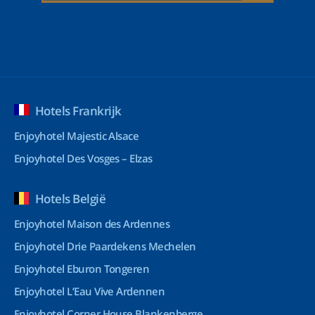
Hotels Frankrijk
Enjoyhotel Majestic Alsace
Enjoyhotel Des Vosges – Elzas
Hotels België
Enjoyhotel Maison des Ardennes
Enjoyhotel Drie Paardekens Mechelen
Enjoyhotel Eburon Tongeren
Enjoyhotel L’Eau Vive Ardennen
Enjoyhotel Corner House Blankenberge