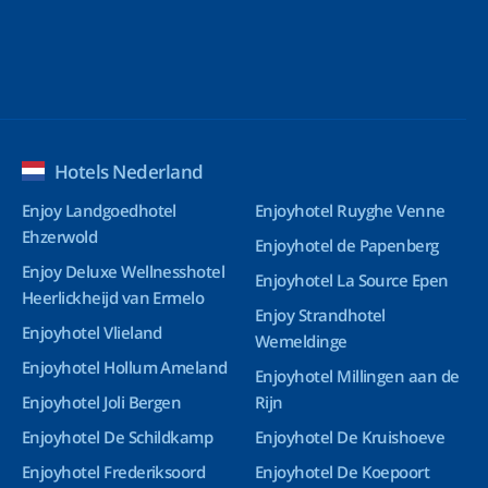
Hotels Nederland
Enjoy Landgoedhotel
Enjoyhotel Ruyghe Venne
Ehzerwold
Enjoyhotel de Papenberg
Enjoy Deluxe Wellnesshotel
Enjoyhotel La Source Epen
Heerlickheijd van Ermelo
Enjoy Strandhotel
Enjoyhotel Vlieland
Wemeldinge
Enjoyhotel Hollum Ameland
Enjoyhotel Millingen aan de
Enjoyhotel Joli Bergen
Rijn
Enjoyhotel De Schildkamp
Enjoyhotel De Kruishoeve
Enjoyhotel Frederiksoord
Enjoyhotel De Koepoort