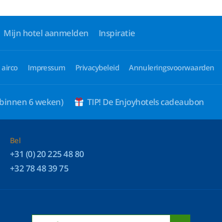
Mijn hotel aanmelden
Inspiratie
 airco
Impressum
Privacybeleid
Annuleringsvoorwaarden
 binnen 6 weken)
TIP! De Enjoyhotels cadeaubon
Bel
+31 (0) 20 225 48 80
+32 78 48 39 75