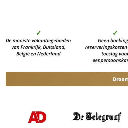
✓
✓
De mooiste vakantiegebieden
Geen boeking
van Frankrijk, Duitsland,
reserveringskosten
België en Nederland
toeslag voo
eenpersoonska
Droomv