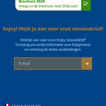
Brochure 2026
Vraag nu de brochure voor 2026 aan!
Enjoy! Meld je aan voor onze nieuwsbrief!
Meld je aan voor onze Enjoy nieuwsbrief!
Ontvang als eerste informatie over Enjoyhotels
en ontvang de beste aanbiedingen.