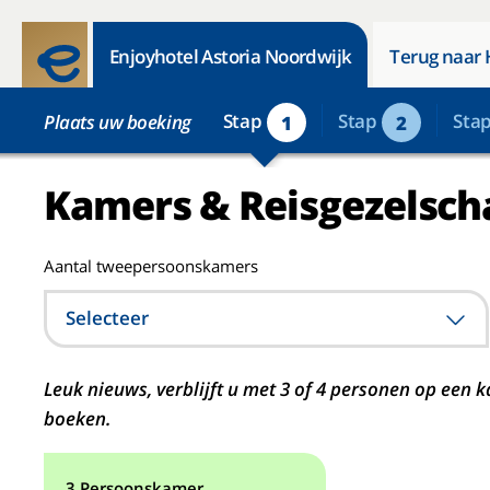
Enjoyhotel Astoria Noordwijk
Terug naar 
Stap
Stap
Sta
Plaats uw boeking
1
2
Kamers & Reisgezelsch
Aantal tweepersoonskamers
Selecteer
Leuk nieuws, verblijft u met 3 of 4 personen op ee
boeken.
3 Persoonskamer