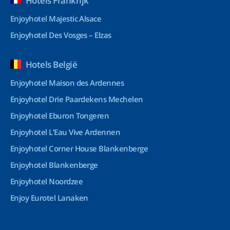
Hotels Frankrijk
Enjoyhotel Majestic Alsace
Enjoyhotel Des Vosges – Elzas
Hotels België
Enjoyhotel Maison des Ardennes
Enjoyhotel Drie Paardekens Mechelen
Enjoyhotel Eburon Tongeren
Enjoyhotel L’Eau Vive Ardennen
Enjoyhotel Corner House Blankenberge
Enjoyhotel Blankenberge
Enjoyhotel Noordzee
Enjoy Eurotel Lanaken