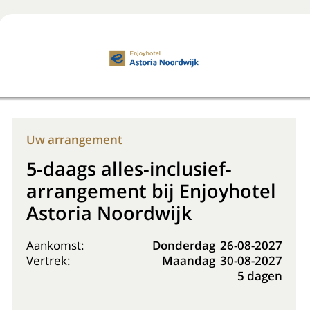
Boek nu
+31 (0) 20 225 48 80
Uw arrangement
5-daags alles-inclusief-
arrangement bij Enjoyhotel
Astoria Noordwijk
Aankomst:
Donderdag
26-08-2027
Vertrek:
Maandag
30-08-2027
5 dagen