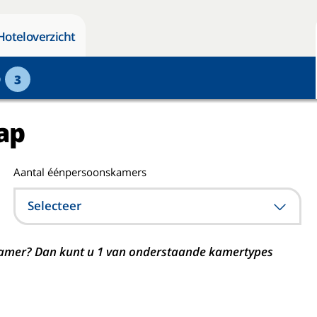
Hoteloverzicht
p
3
ap
Aantal éénpersoonskamers
Selecteer
n kamer? Dan kunt u 1 van onderstaande kamertypes