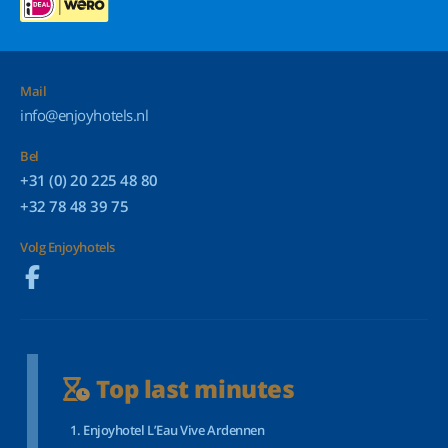
Mail
info@enjoyhotels.nl
Bel
+31 (0) 20 225 48 80
+32 78 48 39 75
Volg Enjoyhotels
Top last minutes
Enjoyhotel L’Eau Vive Ardennen