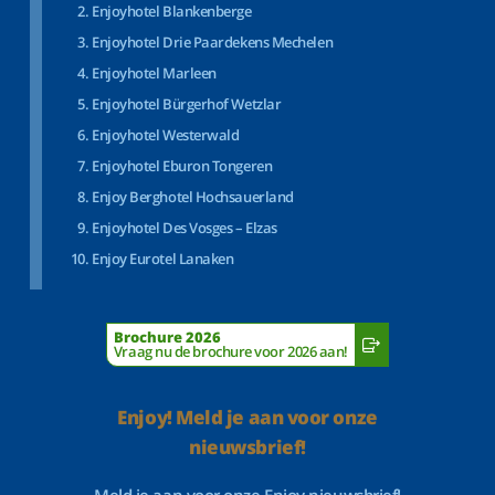
Enjoyhotel Blankenberge
Enjoyhotel Drie Paardekens Mechelen
Enjoyhotel Marleen
Enjoyhotel Bürgerhof Wetzlar
Enjoyhotel Westerwald
Enjoyhotel Eburon Tongeren
Enjoy Berghotel Hochsauerland
Enjoyhotel Des Vosges – Elzas
Enjoy Eurotel Lanaken
Brochure 2026
Vraag nu de brochure voor 2026 aan!
Enjoy! Meld je aan voor onze
nieuwsbrief!