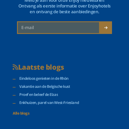
Meld je aan voor onze Enjoy nieuwsbrief!
Ontvang als eerste informatie over Enjoyhotels
en ontvang de beste aanbiedingen.
Laatste blogs
Eindeloos genieten in de Rhön
Vakantie aan de Belgische kust
Proef en beleef de Elzas
Enkhuizen, parel van West-Friesland
Alle blogs