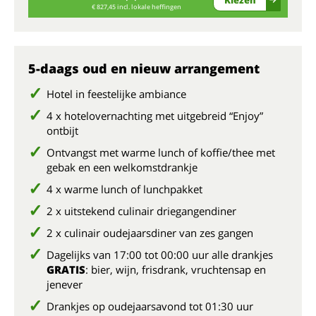
€ 827,45 incl. lokale heffingen
5-daags oud en nieuw arrangement
Hotel in feestelijke ambiance
4 x hotelovernachting met uitgebreid “Enjoy”
ontbijt
Ontvangst met warme lunch of koffie/thee met
gebak en een welkomstdrankje
4 x warme lunch of lunchpakket
2 x uitstekend culinair driegangendiner
2 x culinair oudejaarsdiner van zes gangen
Dagelijks van 17:00 tot 00:00 uur alle drankjes
GRATIS
: bier, wijn, frisdrank, vruchtensap en
jenever
Drankjes op oudejaarsavond tot 01:30 uur