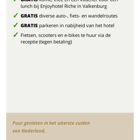
lunch bij Enjoyhotel Riche in Valkenburg
GRATIS
diverse auto-, fiets- en wandelroutes
GRATIS
parkeren in nabijheid van het hotel
Fietsen, scooters en e-bikes te huur via de
receptie (tegen betaling)
Puur genieten in het uiterste zuiden
van Nederland.