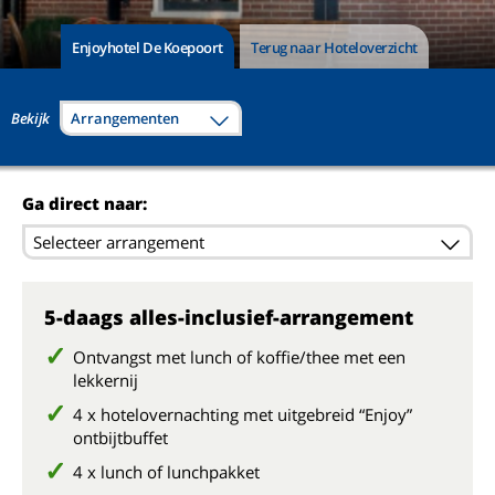
Enjoyhotel De Koepoort
Terug naar Hoteloverzicht
Bekijk
Arrangementen
Ga direct naar:
Selecteer arrangement
5-daags alles-inclusief-arrangement
Ontvangst met lunch of koffie/thee met een
lekkernij
4 x hotelovernachting met uitgebreid “Enjoy”
ontbijtbuffet
4 x lunch of lunchpakket