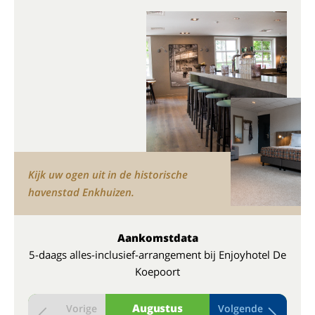
Kijk uw ogen uit in de historische
havenstad Enkhuizen.
Aankomstdata
5-daags alles-inclusief-arrangement bij Enjoyhotel De
Koepoort
Augustus
Vorige
Volgende