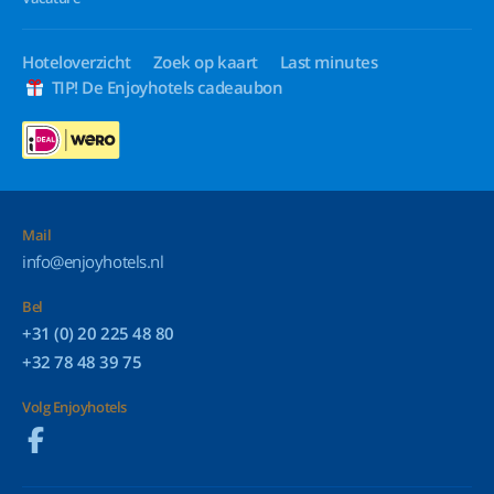
Hoteloverzicht
Zoek op kaart
Last minutes
TIP! De Enjoyhotels cadeaubon
Mail
info@enjoyhotels.nl
Bel
+31 (0) 20 225 48 80
+32 78 48 39 75
Volg Enjoyhotels