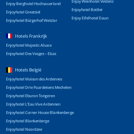
Enjoy Weinhotel Veldenz
Enjoy Berghotel Hochsauerland
Enjoyhotel Bottler
Enjoyhotel Greetsiel
Enjoy Eifelhotel Daun
Enjoyhotel Bürgerhof Wetzlar
Hotels Frankrijk
Enjoyhotel Majestic Alsace
Enjoyhotel Des Vosges – Elzas
Hotels België
Enjoyhotel Maison des Ardennes
Enjoyhotel Drie Paardekens Mechelen
Enjoyhotel Eburon Tongeren
Enjoyhotel L’Eau Vive Ardennen
Enjoyhotel Corner House Blankenberge
Enjoyhotel Blankenberge
Enjoyhotel Noordzee