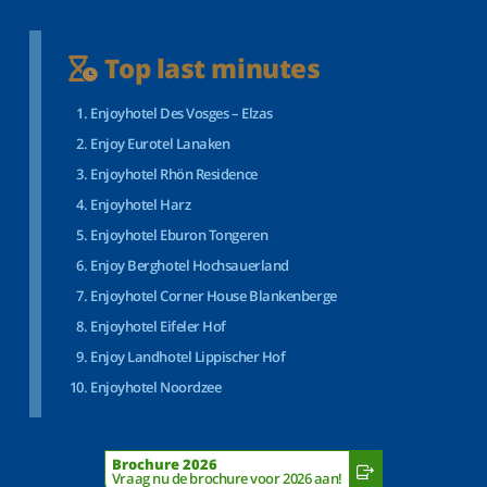
Top last minutes
Enjoyhotel Des Vosges – Elzas
Enjoy Eurotel Lanaken
Enjoyhotel Rhön Residence
Enjoyhotel Harz
Enjoyhotel Eburon Tongeren
Enjoy Berghotel Hochsauerland
Enjoyhotel Corner House Blankenberge
Enjoyhotel Eifeler Hof
Enjoy Landhotel Lippischer Hof
Enjoyhotel Noordzee
Brochure 2026
Vraag nu de brochure voor 2026 aan!