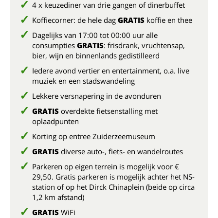
4 x keuzediner van drie gangen of dinerbuffet
Koffiecorner: de hele dag
GRATIS
koffie en thee
Dagelijks van 17:00 tot 00:00 uur alle
consumpties
GRATIS
: frisdrank, vruchtensap,
bier, wijn en binnenlands gedistilleerd
Iedere avond vertier en entertainment, o.a. live
muziek en een stadswandeling
Lekkere versnapering in de avonduren
GRATIS
overdekte fietsenstalling met
oplaadpunten
Korting op entree Zuiderzeemuseum
GRATIS
diverse auto-, fiets- en wandelroutes
Parkeren op eigen terrein is mogelijk voor €
29,50. Gratis parkeren is mogelijk achter het NS-
station of op het Dirck Chinaplein (beide op circa
1,2 km afstand)
GRATIS
WiFi