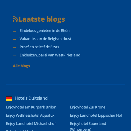
Laatste blogs
Eindeloos genieten in de Rhön
Vakantie aan de Belgische kust
Proef en beleef de Elzas
Enkhuizen, parel van West-Friesland
Alle blogs
Hotels Duitsland
Enjoyhotel am Kurpark Brilon
Enjoyhotel Zur Krone
Enjoy Wellnesshotel Aqualux
Enjoy Landhotel Lippischer Hof
Enjoy Landhotel Michaelishof
Enjoyhotel Sauerland
(Winterberg)