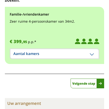
boeken.
Familie-/vriendenkamer
Zeer ruime 4-persoonskamer van 34m2.
€ 399,
95
p.p.*
Aantal kamers
Volgende stap
Uw arrangement