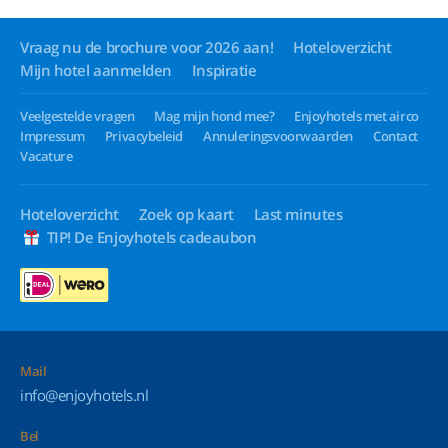
Vraag nu de brochure voor 2026 aan!
Hoteloverzicht
Mijn hotel aanmelden
Inspiratie
Veelgestelde vragen
Mag mijn hond mee?
Enjoyhotels met airco
Impressum
Privacybeleid
Annuleringsvoorwaarden
Contact
Vacature
Hoteloverzicht
Zoek op kaart
Last minutes
TIP! De Enjoyhotels cadeaubon
Mail
info@enjoyhotels.nl
Bel