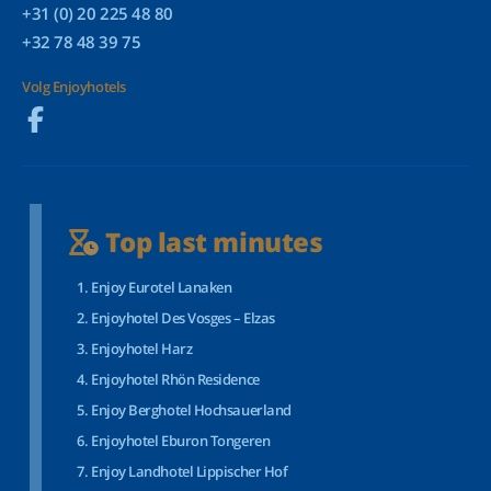
+31 (0) 20 225 48 80
+32 78 48 39 75
Volg Enjoyhotels
Top last minutes
Enjoy Eurotel Lanaken
Enjoyhotel Des Vosges – Elzas
Enjoyhotel Harz
Enjoyhotel Rhön Residence
Enjoy Berghotel Hochsauerland
Enjoyhotel Eburon Tongeren
Enjoy Landhotel Lippischer Hof