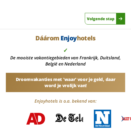
Volgende stap
Dáárom
Enjoy
hotels
✓
De mooiste vakantiegebieden van Frankrijk, Duitsland,
België en Nederland
Droomvakanties met 'waar' voor je geld, daar
word je vrolijk van!
Enjoyhotels is o.a. bekend van: