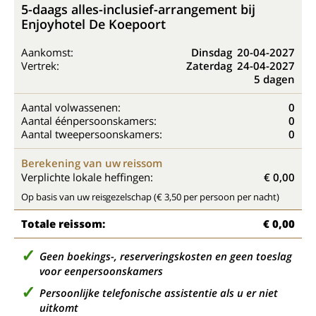
5-daags alles-inclusief-arrangement bij
Enjoyhotel De Koepoort
Aankomst:
Dinsdag
20-04-2027
Vertrek:
Zaterdag
24-04-2027
5 dagen
Aantal volwassenen:
0
Aantal éénpersoonskamers:
0
Aantal tweepersoonskamers:
0
Berekening van uw reissom
Verplichte lokale heffingen:
€ 0,00
Op basis van uw reisgezelschap (€ 3,50 per persoon per nacht)
Totale reissom:
€ 0,00
Geen boekings-, reserveringskosten en geen toeslag
voor eenpersoonskamers
Persoonlijke telefonische assistentie als u er niet
uitkomt