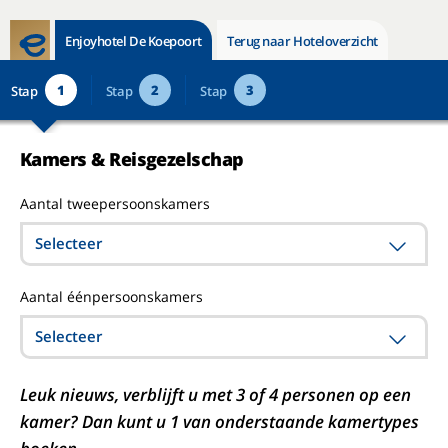
Enjoyhotel De Koepoort
Terug naar Hoteloverzicht
1
2
3
Stap
Stap
Stap
Kamers & Reisgezelschap
Aantal tweepersoonskamers
Selecteer
Aantal éénpersoonskamers
Selecteer
Leuk nieuws, verblijft u met 3 of 4 personen op een
kamer? Dan kunt u 1 van onderstaande kamertypes