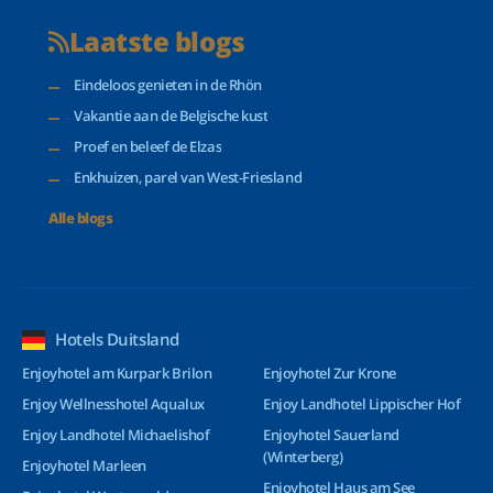
Laatste blogs
Eindeloos genieten in de Rhön
Vakantie aan de Belgische kust
Proef en beleef de Elzas
Enkhuizen, parel van West-Friesland
Alle blogs
Hotels Duitsland
Enjoyhotel am Kurpark Brilon
Enjoyhotel Zur Krone
Enjoy Wellnesshotel Aqualux
Enjoy Landhotel Lippischer Hof
Enjoy Landhotel Michaelishof
Enjoyhotel Sauerland
(Winterberg)
Enjoyhotel Marleen
Enjoyhotel Haus am See