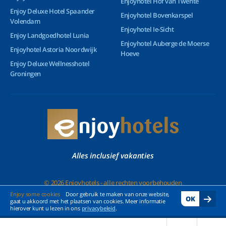
Enjoyhotel Hof van Twente
Enjoy Deluxe Hotel Spaander
Enjoyhotel Bovenkarspel
Volendam
Enjoyhotel Ie-Sicht
Enjoy Landgoedhotel Lunia
Enjoyhotel Auberge de Moerse
Enjoyhotel Astoria Noordwijk
Hoeve
Enjoy Deluxe Wellnesshotel
Groningen
Alles inclusief vakanties
© 2026 Enjoyhotels - alle rechten voorbehouden
Enjoy some cookies
Door gebruik te maken van onze website,
OK
gaat u akkoord met het plaatsen van cookies. Meer informatie
hierover kunt u lezen in ons
privacybeleid
.