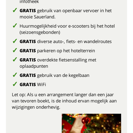
infotheek
GRATIS
gebruik van openbaar vervoer in het
mooie Sauerland.
Huurmogelijkheid voor e-scooters bij het hotel
(seizoensgebonden)
GRATIS
diverse auto-, fiets- en wandelroutes
GRATIS
parkeren op het hotelterrein
GRATIS
overdekte fietsenstalling met
oplaadpunten
GRATIS
gebruik van de kegelbaan
GRATIS
WiFi
Let op: Als u een arrangement langer dan een jaar
van tevoren boekt, is de inhoud ervan mogelijk aan
wijzigingen onderhevig.