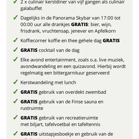
2 x culinair kerstdiner van vijf gangen als culinair
galabuffet
Dagelijks in de Panorama Skybar van 17:00 tot
00:00 uur alle drankjes
GRATIS
: bier, wijn,
frisdrank, vruchtensap, jenever en Apfelkorn
Koffiecorner koffie en thee gehele dag
GRATIS
GRATIS
cocktail van de dag
Elke avond entertainment, zoals o.a. live muziek,
avondwandeling en een quizavond. Hierbij wordt
regelmatig een bittergarnituur geserveerd
Kerstwandeling met lunch
GRATIS
gebruik van overdekt zwembad
GRATIS
gebruik van de Finse sauna en
rustruimte
GRATIS
gebruik van recreatieruimte
met biljart, tafelvoetbal en tafeltennis
GRATIS
uitstapjesboekje en gebruik van de