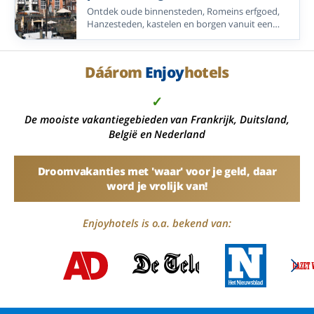
Ontdek oude binnensteden, Romeins erfgoed,
Hanzesteden, kastelen en borgen vanuit een
selectie Enjoyhotels in Nederland, België,
Duitsland en Frankrijk.
Dáárom
Enjoy
hotels
✓
De mooiste vakantiegebieden van Frankrijk, Duitsland,
België en Nederland
Droomvakanties met 'waar' voor je geld, daar
word je vrolijk van!
Enjoyhotels is o.a. bekend van: