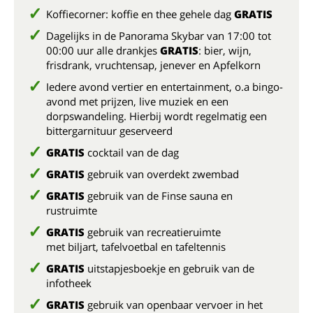
Koffiecorner: koffie en thee gehele dag
GRATIS
Dagelijks in de Panorama Skybar van 17:00 tot
00:00 uur alle drankjes
GRATIS
: bier, wijn,
frisdrank, vruchtensap, jenever en Apfelkorn
Iedere avond vertier en entertainment, o.a bingo-
avond met prijzen, live muziek en een
dorpswandeling. Hierbij wordt regelmatig een
bittergarnituur geserveerd
GRATIS
cocktail van de dag
GRATIS
gebruik van overdekt zwembad
GRATIS
gebruik van de Finse sauna en
rustruimte
GRATIS
gebruik van recreatieruimte
met biljart, tafelvoetbal en tafeltennis
GRATIS
uitstapjesboekje en gebruik van de
infotheek
GRATIS
gebruik van openbaar vervoer in het