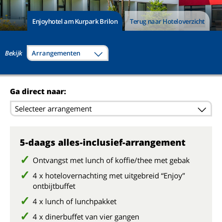
Enjoyhotel am Kurpark Brilon
Terug naar Hoteloverzicht
Bekijk
Arrangementen
Ga direct naar:
Selecteer arrangement
5-daags alles-inclusief-arrangement
Ontvangst met lunch of koffie/thee met gebak
4 x hotelovernachting met uitgebreid “Enjoy”
ontbijtbuffet
4 x lunch of lunchpakket
4 x dinerbuffet van vier gangen