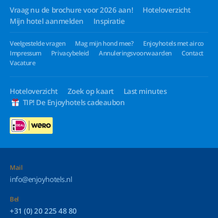
Vraag nu de brochure voor 2026 aan!
Hoteloverzicht
Mijn hotel aanmelden
Inspiratie
Veelgestelde vragen
Mag mijn hond mee?
Enjoyhotels met airco
Impressum
Privacybeleid
Annuleringsvoorwaarden
Contact
Vacature
Hoteloverzicht
Zoek op kaart
Last minutes
TIP! De Enjoyhotels cadeaubon
Mail
info@enjoyhotels.nl
Bel
+31 (0) 20 225 48 80