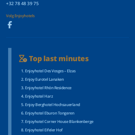
+32 78 48 39 75
Volg Enjoyhotels
Top last minutes
Enjoyhotel Des Vosges – Elzas
Enjoy Eurotel Lanaken
Enjoyhotel Rhön Residence
Enjoyhotel Harz
Enjoy Berghotel Hochsauerland
Enjoyhotel Eburon Tongeren
Enjoyhotel Corner House Blankenberge
Enjoyhotel Eifeler Hof