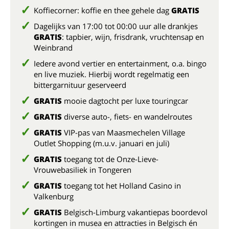
Koffiecorner: koffie en thee gehele dag
GRATIS
Dagelijks van 17:00 tot 00:00 uur alle drankjes
GRATIS
: tapbier, wijn, frisdrank, vruchtensap en
Weinbrand
Iedere avond vertier en entertainment, o.a. bingo
en live muziek. Hierbij wordt regelmatig een
bittergarnituur geserveerd
GRATIS
mooie dagtocht per luxe touringcar
GRATIS
diverse auto-, fiets- en wandelroutes
GRATIS
VIP-pas van Maasmechelen Village
Outlet Shopping (m.u.v. januari en juli)
GRATIS
toegang tot de Onze-Lieve-
Vrouwebasiliek in Tongeren
GRATIS
toegang tot het Holland Casino in
Valkenburg
GRATIS
Belgisch-Limburg vakantiepas boordevol
kortingen in musea en attracties in Belgisch én