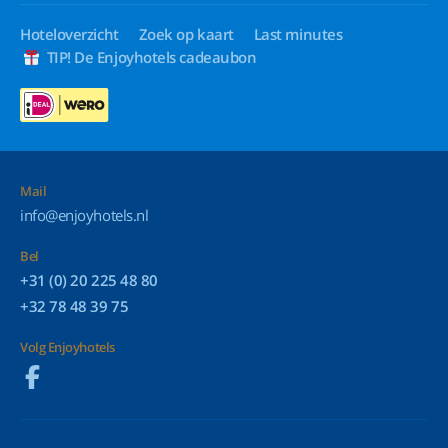
Hoteloverzicht
Zoek op kaart
Last minutes
TIP! De Enjoyhotels cadeaubon
Mail
info@enjoyhotels.nl
Bel
+31 (0) 20 225 48 80
+32 78 48 39 75
Volg Enjoyhotels