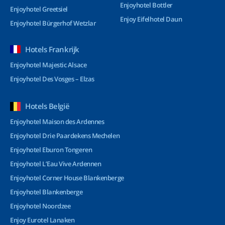
Enjoyhotel Bottler
Enjoyhotel Greetsiel
Enjoy Eifelhotel Daun
Enjoyhotel Bürgerhof Wetzlar
Hotels Frankrijk
Enjoyhotel Majestic Alsace
Enjoyhotel Des Vosges – Elzas
Hotels België
Enjoyhotel Maison des Ardennes
Enjoyhotel Drie Paardekens Mechelen
Enjoyhotel Eburon Tongeren
Enjoyhotel L’Eau Vive Ardennen
Enjoyhotel Corner House Blankenberge
Enjoyhotel Blankenberge
Enjoyhotel Noordzee
Enjoy Eurotel Lanaken