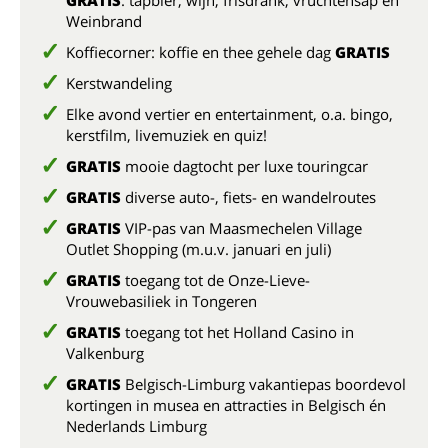
GRATIS
: tapbier, wijn, frisdrank, vruchtensap en
Weinbrand
Koffiecorner: koffie en thee gehele dag
GRATIS
Kerstwandeling
Elke avond vertier en entertainment, o.a. bingo,
kerstfilm, livemuziek en quiz!
GRATIS
mooie dagtocht per luxe touringcar
GRATIS
diverse auto-, fiets- en wandelroutes
GRATIS
VIP-pas van Maasmechelen Village
Outlet Shopping (m.u.v. januari en juli)
GRATIS
toegang tot de Onze-Lieve-
Vrouwebasiliek in Tongeren
GRATIS
toegang tot het Holland Casino in
Valkenburg
GRATIS
Belgisch-Limburg vakantiepas boordevol
kortingen in musea en attracties in Belgisch én
Nederlands Limburg