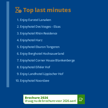
Top last minutes
Enjoy Eurotel Lanaken
Enjoyhotel Des Vosges – Elzas
Enjoyhotel Rhön Residence
Enjoyhotel Harz
Enjoyhotel Eburon Tongeren
Enjoy Berghotel Hochsauerland
Enjoyhotel Corner House Blankenberge
Enjoyhotel Eifeler Hof
Enjoy Landhotel Lippischer Hof
Enjoyhotel Noordzee
Brochure 2026
Vraag nu de brochure voor 2026 aan!