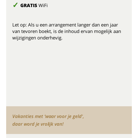
GRATIS
WiFi
Let op: Als u een arrangement langer dan een jaar
van tevoren boekt, is de inhoud ervan mogelijk aan
wijzigingen onderhevig.
Vakanties met ‘waar voor je geld',
daar word je vrolijk van!