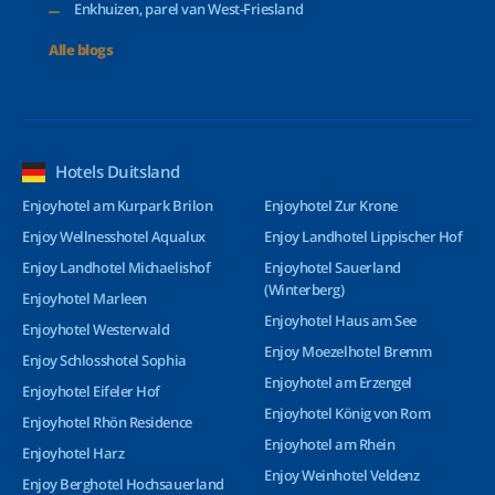
Enkhuizen, parel van West-Friesland
Alle blogs
Hotels Duitsland
Enjoyhotel am Kurpark Brilon
Enjoyhotel Zur Krone
Enjoy Wellnesshotel Aqualux
Enjoy Landhotel Lippischer Hof
Enjoy Landhotel Michaelishof
Enjoyhotel Sauerland
(Winterberg)
Enjoyhotel Marleen
Enjoyhotel Haus am See
Enjoyhotel Westerwald
Enjoy Moezelhotel Bremm
Enjoy Schlosshotel Sophia
Enjoyhotel am Erzengel
Enjoyhotel Eifeler Hof
Enjoyhotel König von Rom
Enjoyhotel Rhön Residence
Enjoyhotel am Rhein
Enjoyhotel Harz
Enjoy Weinhotel Veldenz
Enjoy Berghotel Hochsauerland