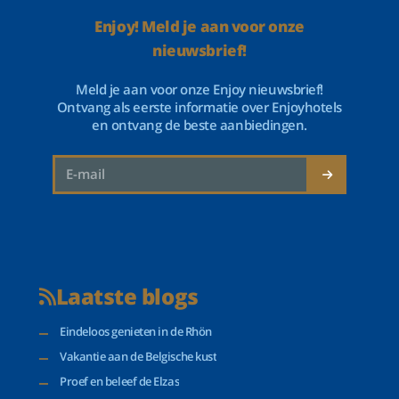
Enjoy! Meld je aan voor onze
nieuwsbrief!
Meld je aan voor onze Enjoy nieuwsbrief!
Ontvang als eerste informatie over Enjoyhotels
en ontvang de beste aanbiedingen.
Laatste blogs
Eindeloos genieten in de Rhön
Vakantie aan de Belgische kust
Proef en beleef de Elzas