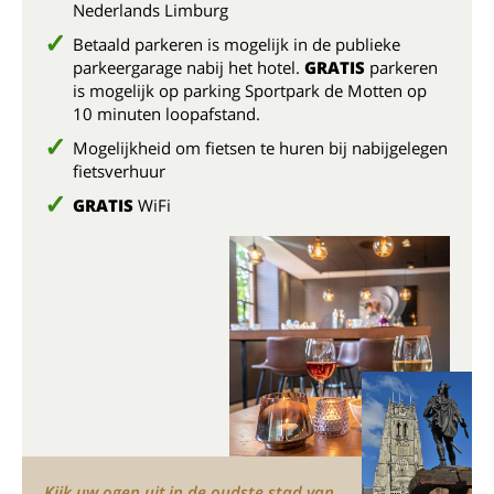
Nederlands Limburg
Betaald parkeren is mogelijk in de publieke
parkeergarage nabij het hotel.
GRATIS
parkeren
is mogelijk op parking Sportpark de Motten op
10 minuten loopafstand.
Mogelijkheid om fietsen te huren bij nabijgelegen
fietsverhuur
GRATIS
WiFi
Kijk uw ogen uit in de oudste stad van