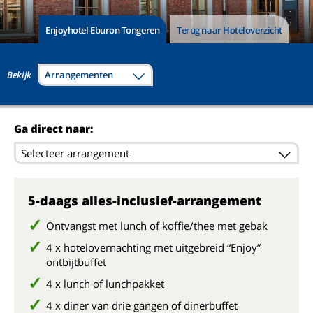
Enjoyhotel Eburon Tongeren
Terug naar Hoteloverzicht
Bekijk
Arrangementen
Ga direct naar:
Selecteer arrangement
5-daags alles-inclusief-arrangement
Ontvangst met lunch of koffie/thee met gebak
4 x hotelovernachting met uitgebreid “Enjoy”
ontbijtbuffet
4 x lunch of lunchpakket
4 x diner van drie gangen of dinerbuffet