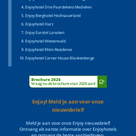
Enjoyhotel Drie Paardekens Mechelen
Enjoy Berghotel Hochsauerland
Enjoyhotel Harz
Enjoy Eurotel Lanaken
Enjoyhotel Westerwald
Enjoyhotel Rhön Residence
Enjoyhotel Corner House Blankenberge
Brochure 2026
Vraag nu de brochure voor 2026 aan!
Enjoy! Meld je aan voor onze
nieuwsbrief!
Meld je aan voor onze Enjoy nieuwsbrief!
Ontvang als eerste informatie over Enjoyhotels
en ontvang de beste aanbiedingen.