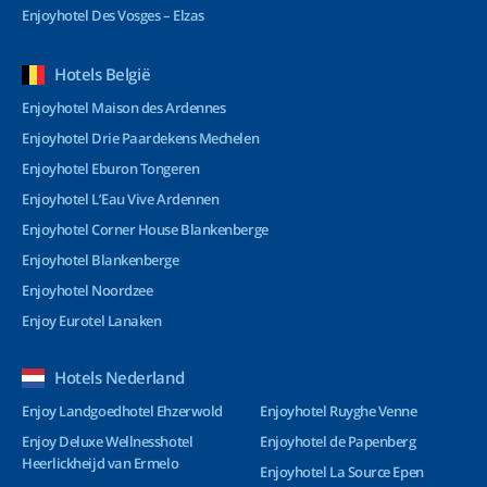
Enjoyhotel Des Vosges – Elzas
Hotels België
Enjoyhotel Maison des Ardennes
Enjoyhotel Drie Paardekens Mechelen
Enjoyhotel Eburon Tongeren
Enjoyhotel L’Eau Vive Ardennen
Enjoyhotel Corner House Blankenberge
Enjoyhotel Blankenberge
Enjoyhotel Noordzee
Enjoy Eurotel Lanaken
Hotels Nederland
Enjoy Landgoedhotel Ehzerwold
Enjoyhotel Ruyghe Venne
Enjoy Deluxe Wellnesshotel
Enjoyhotel de Papenberg
Heerlickheijd van Ermelo
Enjoyhotel La Source Epen