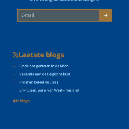
Laatste blogs
Eindeloos genieten in de Rhön
Vakantie aan de Belgische kust
Proef en beleef de Elzas
Enkhuizen, parel van West-Friesland
Alle blogs