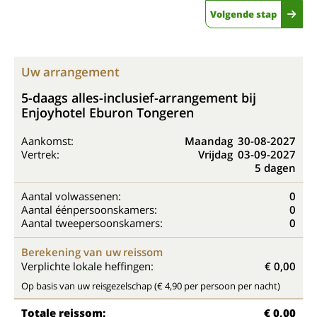
Volgende stap
Uw arrangement
5-daags alles-inclusief-arrangement bij
Enjoyhotel Eburon Tongeren
Aankomst:
Maandag
30-08-2027
Vertrek:
Vrijdag
03-09-2027
5 dagen
Aantal volwassenen:
0
Aantal éénpersoonskamers:
0
Aantal tweepersoonskamers:
0
Berekening van uw reissom
Verplichte lokale heffingen:
€ 0,00
Op basis van uw reisgezelschap (€ 4,90 per persoon per nacht)
Totale reissom:
€ 0,00