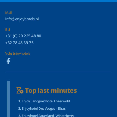
Mail
info@enjoyhotels.nl
Bel
+31 (0) 20 225 48 80
+32 78 48 39 75
Volg Enjoyhotels
Top last minutes
Enjoy Landgoedhotel Ehzerwold
Enjoyhotel Des Vosges – Elzas
Enjoyhotel Sauerland (Winterberg)