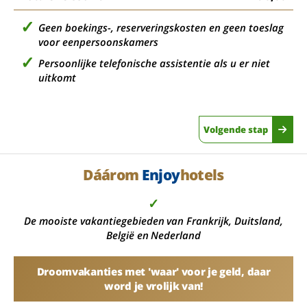
Geen boekings-, reserveringskosten en geen toeslag
voor eenpersoonskamers
Persoonlijke telefonische assistentie als u er niet
uitkomt
Volgende stap
Dáárom
Enjoy
hotels
✓
De mooiste vakantiegebieden van Frankrijk, Duitsland,
België en Nederland
Droomvakanties met 'waar' voor je geld, daar
word je vrolijk van!