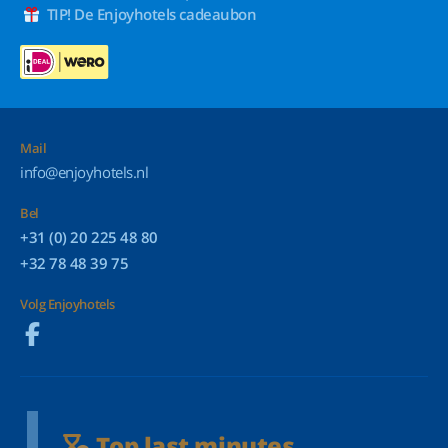
TIP! De Enjoyhotels cadeaubon
Mail
info@enjoyhotels.nl
Bel
+31 (0) 20 225 48 80
+32 78 48 39 75
Volg Enjoyhotels
Top last minutes