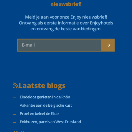
nieuwsbrief!
Meld je aan voor onze Enjoy nieuwsbrief!
Ontvang als eerste informatie over Enjoyhotels
en ontvang de beste aanbiedingen.
Laatste blogs
Eindeloos genieten in de Rhön
Vakantie aan de Belgische kust
Proef en beleef de Elzas
Enkhuizen, parel van West-Friesland