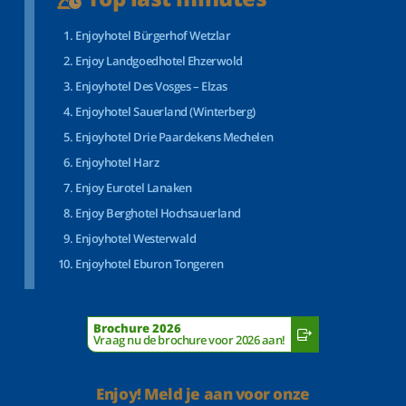
Enjoyhotel Bürgerhof Wetzlar
Enjoy Landgoedhotel Ehzerwold
Enjoyhotel Des Vosges – Elzas
Enjoyhotel Sauerland (Winterberg)
Enjoyhotel Drie Paardekens Mechelen
Enjoyhotel Harz
Enjoy Eurotel Lanaken
Enjoy Berghotel Hochsauerland
Enjoyhotel Westerwald
Enjoyhotel Eburon Tongeren
Brochure 2026
Vraag nu de brochure voor 2026 aan!
Enjoy! Meld je aan voor onze