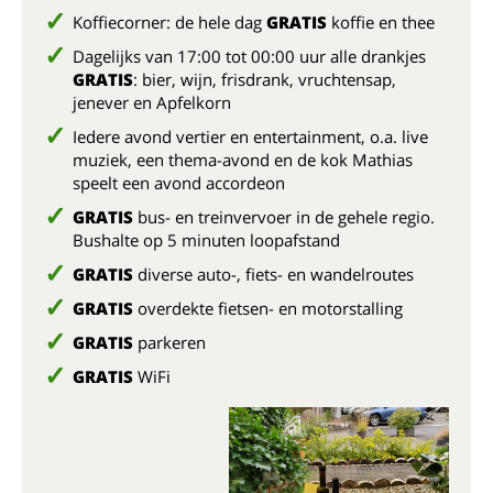
Koffiecorner: de hele dag
GRATIS
koffie en thee
Dagelijks van 17:00 tot 00:00 uur alle drankjes
GRATIS
: bier, wijn, frisdrank, vruchtensap,
jenever en Apfelkorn
Iedere avond vertier en entertainment, o.a. live
muziek, een thema-avond en de kok Mathias
speelt een avond accordeon
GRATIS
bus- en treinvervoer in de gehele regio.
Bushalte op 5 minuten loopafstand
GRATIS
diverse auto-, fiets- en wandelroutes
GRATIS
overdekte fietsen- en motorstalling
GRATIS
parkeren
GRATIS
WiFi