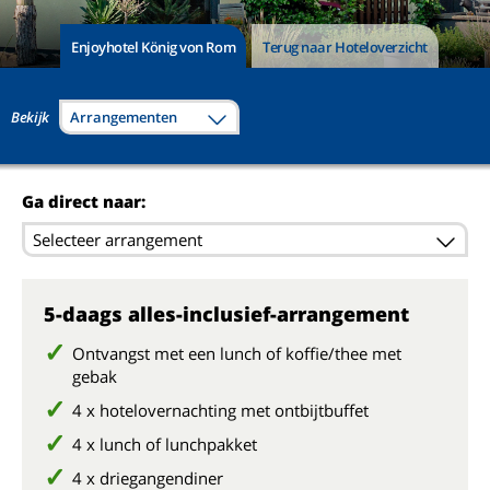
Enjoyhotel König von Rom
Terug naar Hoteloverzicht
Bekijk
Arrangementen
Ga direct naar:
Selecteer arrangement
5-daags alles-inclusief-arrangement
Ontvangst met een lunch of koffie/thee met
gebak
4 x hotelovernachting met ontbijtbuffet
4 x lunch of lunchpakket
4 x driegangendiner