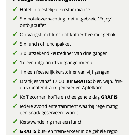
Hotel in feestelijke kerstambiance
5 x hotelovernachting met uitgebreid “Enjoy”
ontbijtbuffet
Ontvangst met lunch of koffie/thee met gebak
5 x lunch of lunchpakket
3 x uitstekend keuzediner van drie gangen
1x een uitgebreid viergangenmenu
1 x een feestelijk kerstdiner van vijf gangen
Drankjes vanaf 17:00 uur
GRATIS:
bier, wijn, fris-
en vruchtendrank, jenever en Apfelkorn
Koffiecorner: koffie en thee gehele dag
GRATIS
Iedere avond entertainment waarbij regelmatig
een snack geserveerd wordt
Kerstwandeling met een lunch
GRATIS
bus- en treinverkeer in de gehele regio