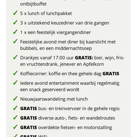
ontbijtbuffet
5 x lunch of lunchpakket
3 x uitstekend keuzediner van drie gangen
1 x een feestelijk viergangendiner
Feestelijke avond met diner bij kaarslicht met
bubbels, en een middernachtsoep
Drankjes vanaf 17:00 uur
GRATIS:
bier, wijn, fris-
en vruchtendrank, jenever en Apfelkorn
Koffiecorner: koffie en thee gehele dag
GRATIS
Iedere avond entertainment waarbij regelmatig
een snack geserveerd wordt
Nieuwjaarswandeling met lunch
GRATIS
bus- en treinvervoer in de gehele regio
GRATIS
diverse auto-, fiets- en wandelroutes
GRATIS
overdekte fietsen- en motorstalling
GRATIS
WiFi