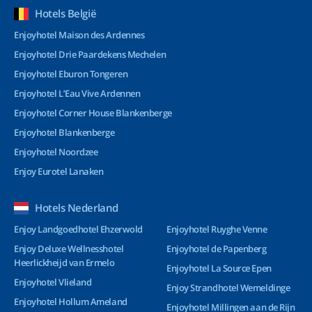
Hotels België
Enjoyhotel Maison des Ardennes
Enjoyhotel Drie Paardekens Mechelen
Enjoyhotel Eburon Tongeren
Enjoyhotel L’Eau Vive Ardennen
Enjoyhotel Corner House Blankenberge
Enjoyhotel Blankenberge
Enjoyhotel Noordzee
Enjoy Eurotel Lanaken
Hotels Nederland
Enjoy Landgoedhotel Ehzerwold
Enjoyhotel Ruyghe Venne
Enjoy Deluxe Wellnesshotel
Enjoyhotel de Papenberg
Heerlickheijd van Ermelo
Enjoyhotel La Source Epen
Enjoyhotel Vlieland
Enjoy Strandhotel Wemeldinge
Enjoyhotel Hollum Ameland
Enjoyhotel Millingen aan de Rijn