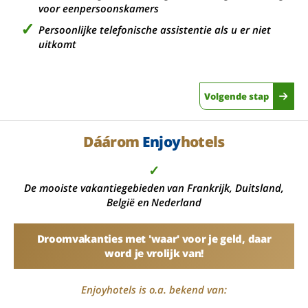
voor eenpersoonskamers
Persoonlijke telefonische assistentie als u er niet
uitkomt
Volgende stap
Dáárom
Enjoy
hotels
✓
De mooiste vakantiegebieden van Frankrijk, Duitsland,
België en Nederland
Droomvakanties met 'waar' voor je geld, daar
word je vrolijk van!
Enjoyhotels is o.a. bekend van: