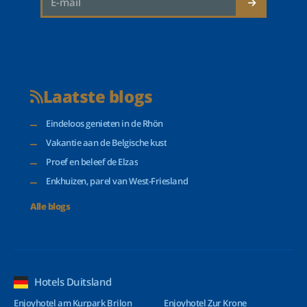
Laatste blogs
Eindeloos genieten in de Rhön
Vakantie aan de Belgische kust
Proef en beleef de Elzas
Enkhuizen, parel van West-Friesland
Alle blogs
Hotels Duitsland
Enjoyhotel am Kurpark Brilon
Enjoyhotel Zur Krone