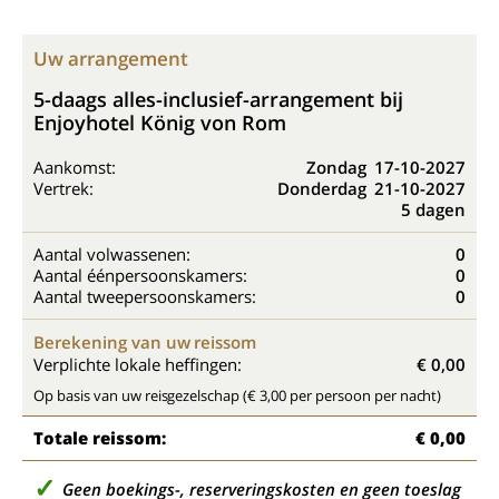
Uw arrangement
5-daags alles-inclusief-arrangement bij
Enjoyhotel König von Rom
Aankomst:
Zondag
17-10-2027
Vertrek:
Donderdag
21-10-2027
5 dagen
Aantal volwassenen:
0
Aantal éénpersoonskamers:
0
Aantal tweepersoonskamers:
0
Berekening van uw reissom
Verplichte lokale heffingen:
€ 0,00
Op basis van uw reisgezelschap (€ 3,00 per persoon per nacht)
Totale reissom:
€ 0,00
Geen boekings-, reserveringskosten en geen toeslag