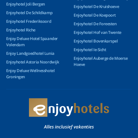
Enjoyhotel Joli Bergen
Enjoyhotel De Kruishoeve
Enjoyhotel De Schildkamp
Enjoyhotel De Koepoort
Enjoyhotel Frederiksoord
Enjoyhotel De Foreesten
Enjoyhotel Riche
Enjoyhotel Hof van Twente
Enjoy Deluxe Hotel Spaander
Enjoyhotel Bovenkarspel
Volendam
Enjoyhotel Ie-Sicht
Enjoy Landgoedhotel Lunia
Enjoyhotel Auberge de Moerse
Enjoyhotel Astoria Noordwijk
Hoeve
Enjoy Deluxe Wellnesshotel
Groningen
Alles inclusief vakanties