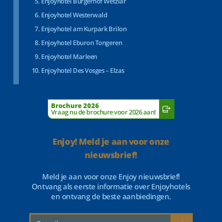
Enjoyhotel Bürgerhof Wetzlar
Enjoyhotel Westerwald
Enjoyhotel am Kurpark Brilon
Enjoyhotel Eburon Tongeren
Enjoyhotel Marleen
Enjoyhotel Des Vosges – Elzas
Brochure 2026
Vraag nu de brochure voor 2026 aan!
Enjoy! Meld je aan voor onze
nieuwsbrief!
Meld je aan voor onze Enjoy nieuwsbrief!
Ontvang als eerste informatie over Enjoyhotels
en ontvang de beste aanbiedingen.