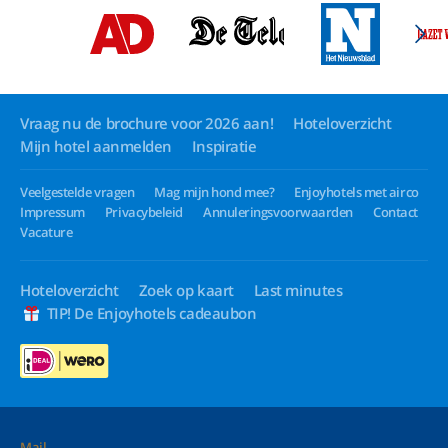
Vraag nu de brochure voor 2026 aan!
Hoteloverzicht
Mijn hotel aanmelden
Inspiratie
Veelgestelde vragen
Mag mijn hond mee?
Enjoyhotels met airco
Impressum
Privacybeleid
Annuleringsvoorwaarden
Contact
Vacature
Hoteloverzicht
Zoek op kaart
Last minutes
TIP! De Enjoyhotels cadeaubon
Mail