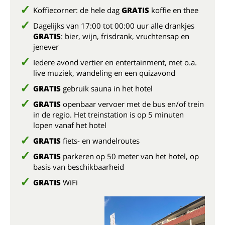
Koffiecorner: de hele dag
GRATIS
koffie en thee
Dagelijks van 17:00 tot 00:00 uur alle drankjes
GRATIS
: bier, wijn, frisdrank, vruchtensap en
jenever
Iedere avond vertier en entertainment, met o.a.
live muziek, wandeling en een quizavond
GRATIS
gebruik sauna in het hotel
GRATIS
openbaar vervoer met de bus en/of trein
in de regio. Het treinstation is op 5 minuten
lopen vanaf het hotel
GRATIS
fiets- en wandelroutes
GRATIS
parkeren op 50 meter van het hotel, op
basis van beschikbaarheid
GRATIS
WiFi