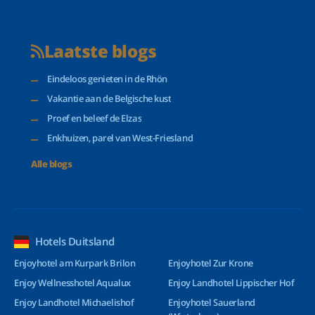
Laatste blogs
Eindeloos genieten in de Rhön
Vakantie aan de Belgische kust
Proef en beleef de Elzas
Enkhuizen, parel van West-Friesland
Alle blogs
Hotels Duitsland
Enjoyhotel am Kurpark Brilon
Enjoyhotel Zur Krone
Enjoy Wellnesshotel Aqualux
Enjoy Landhotel Lippischer Hof
Enjoy Landhotel Michaelishof
Enjoyhotel Sauerland