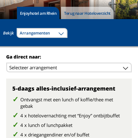
Enjoyhotel am Rhein
Terug naar Hoteloverzicht
Bekijk
Arrangementen
Ga direct naar:
Selecteer arrangement
5-daags alles-inclusief-arrangement
Ontvangst met een lunch of koffie/thee met
gebak
4 x hotelovernachting met “Enjoy” ontbijtbuffet
4 x lunch of lunchpakket
4 x driegangendiner en/of buffet