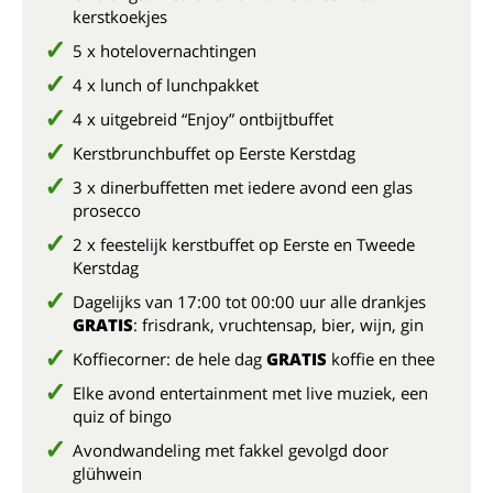
kerstkoekjes
5 x hotelovernachtingen
4 x lunch of lunchpakket
4 x uitgebreid “Enjoy” ontbijtbuffet
Kerstbrunchbuffet op Eerste Kerstdag
3 x dinerbuffetten met iedere avond een glas
prosecco
2 x feestelijk kerstbuffet op Eerste en Tweede
Kerstdag
Dagelijks van 17:00 tot 00:00 uur alle drankjes
GRATIS
: frisdrank, vruchtensap, bier, wijn, gin
Koffiecorner: de hele dag
GRATIS
koffie en thee
Elke avond entertainment met live muziek, een
quiz of bingo
Avondwandeling met fakkel gevolgd door
glühwein