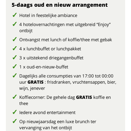
5-daags oud en nieuw arrangement
Hotel in feestelijke ambiance
4 hotelovernachtingen met uitgebreid “Enjoy”
ontbijt
Ontvangst met lunch of koffie/thee met gebak
4 x lunchbuffet or lunchpakket
3 x uitstekend driegangenbuffet
1 x oud-en-nieuw-buffet
Dagelijks alle consumpties van 17:00 tot 00:00
uur
GRATIS
: frisdranken, vruchtensappen, bier,
wijn, jenever
Koffiecorner: De gehele dag
GRATIS
koffie en
thee
Iedere avond entertainment
Op nieuwjaarsdag een luxe brunch ter
vervanging van het ontbijt