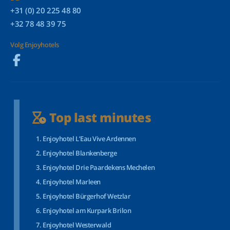
+31 (0) 20 225 48 80
+32 78 48 39 75
Volg Enjoyhotels
Top last minutes
Enjoyhotel L’Eau Vive Ardennen
Enjoyhotel Blankenberge
Enjoyhotel Drie Paardekens Mechelen
Enjoyhotel Marleen
Enjoyhotel Bürgerhof Wetzlar
Enjoyhotel am Kurpark Brilon
Enjoyhotel Westerwald