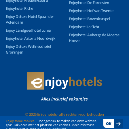
Enjoyhotel Frederiksoord
Enjoyhotel De Foreesten
Enjoyhotel Riche
Enjoyhotel Hof van Twente
Enjoy Deluxe Hotel Spaander
Enjoyhotel Bovenkarspel
Volendam
Enjoyhotel Ie-Sicht
Enjoy Landgoedhotel Lunia
Enjoyhotel Auberge de Moerse
Enjoyhotel Astoria Noordwijk
Hoeve
Enjoy Deluxe Wellnesshotel
Groningen
Alles inclusief vakanties
© 2026 Enjoyhotels - alle rechten voorbehouden
Enjoy some cookies
Door gebruik te maken van onze website,
OK
gaat u akkoord met het plaatsen van cookies. Meer informatie
hierover kunt u lezen in ons
privacybeleid
.