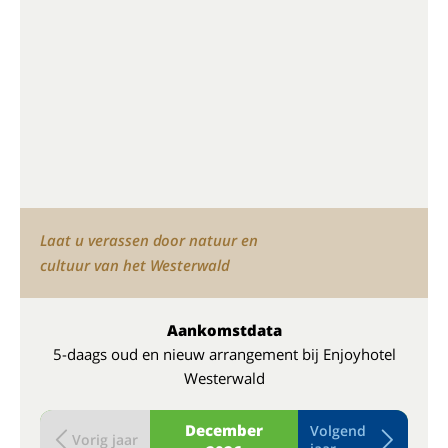
Laat u verassen door natuur en
cultuur van het Westerwald
Aankomstdata
5-daags oud en nieuw arrangement bij Enjoyhotel
Westerwald
December
Volgend
Vorig jaar