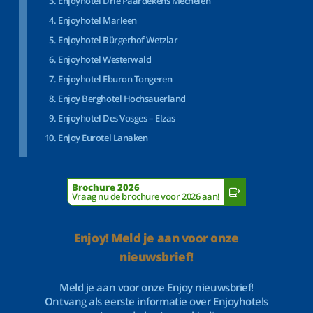
Enjoyhotel Drie Paardekens Mechelen
Enjoyhotel Marleen
Enjoyhotel Bürgerhof Wetzlar
Enjoyhotel Westerwald
Enjoyhotel Eburon Tongeren
Enjoy Berghotel Hochsauerland
Enjoyhotel Des Vosges – Elzas
Enjoy Eurotel Lanaken
Brochure 2026
Vraag nu de brochure voor 2026 aan!
Enjoy! Meld je aan voor onze
nieuwsbrief!
Meld je aan voor onze Enjoy nieuwsbrief!
Ontvang als eerste informatie over Enjoyhotels