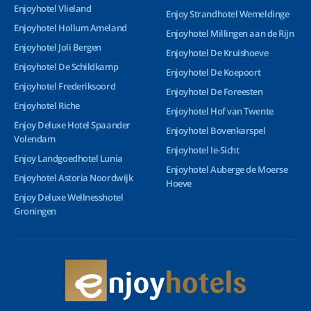
Enjoyhotel Vlieland
Enjoy Strandhotel Wemeldinge
Enjoyhotel Hollum Ameland
Enjoyhotel Millingen aan de Rijn
Enjoyhotel Joli Bergen
Enjoyhotel De Kruishoeve
Enjoyhotel De Schildkamp
Enjoyhotel De Koepoort
Enjoyhotel Frederiksoord
Enjoyhotel De Foreesten
Enjoyhotel Riche
Enjoyhotel Hof van Twente
Enjoy Deluxe Hotel Spaander
Enjoyhotel Bovenkarspel
Volendam
Enjoyhotel Ie-Sicht
Enjoy Landgoedhotel Lunia
Enjoyhotel Auberge de Moerse
Enjoyhotel Astoria Noordwijk
Hoeve
Enjoy Deluxe Wellnesshotel
Groningen