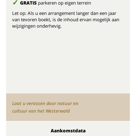
GRATIS
parkeren op eigen terrein
Let op: Als u een arrangement langer dan een jaar
van tevoren boekt, is de inhoud ervan mogelijk aan
wijzigingen onderhevig.
Laat u verassen door natuur en
cultuur van het Westerwald
Aankomstdata