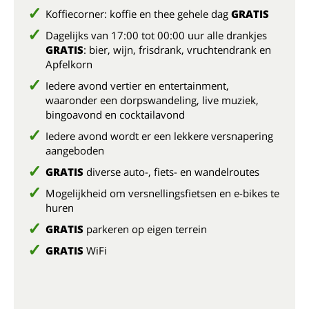
Koffiecorner: koffie en thee gehele dag
GRATIS
Dagelijks van 17:00 tot 00:00 uur alle drankjes
GRATIS
: bier, wijn, frisdrank, vruchtendrank en
Apfelkorn
Iedere avond vertier en entertainment,
waaronder een dorpswandeling, live muziek,
bingoavond en cocktailavond
Iedere avond wordt er een lekkere versnapering
aangeboden
GRATIS
diverse auto-, fiets- en wandelroutes
Mogelijkheid om versnellingsfietsen en e-bikes te
huren
GRATIS
parkeren op eigen terrein
GRATIS
WiFi