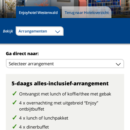
Enjoyhotel Westerwald
Terug naar Hoteloverzicht
Bekijk
Arrangementen
Ga direct naar:
Selecteer arrangement
5-daags alles-inclusief-arrangement
Ontvangst met lunch of koffie/thee met gebak
4 x overnachting met uitgebreid “Enjoy”
ontbijtbuffet
4 x lunch of lunchpakket
4 x dinerbuffet