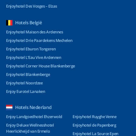
Enjoyhotel Des Vosges – Elzas
Hotels België
Enjoyhotel Maison des Ardennes
Enjoyhotel Drie Paardekens Mechelen
Enjoyhotel Eburon Tongeren
Enjoyhotel L’Eau Vive Ardennen
Enjoyhotel Corner House Blankenberge
Enjoyhotel Blankenberge
Enjoyhotel Noordzee
Enjoy Eurotel Lanaken
Hotels Nederland
Enjoy Landgoedhotel Ehzerwold
Enjoyhotel Ruyghe Venne
Enjoy Deluxe Wellnesshotel
Enjoyhotel de Papenberg
Heerlickheijd van Ermelo
Enjoyhotel La Source Epen