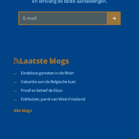
en ontvang de beste aanbiedingen.
Laatste blogs
Eindeloos genieten in de Rhön
Vakantie aan de Belgische kust
Proef en beleef de Elzas
Enkhuizen, parel van West-Friesland
Alle blogs