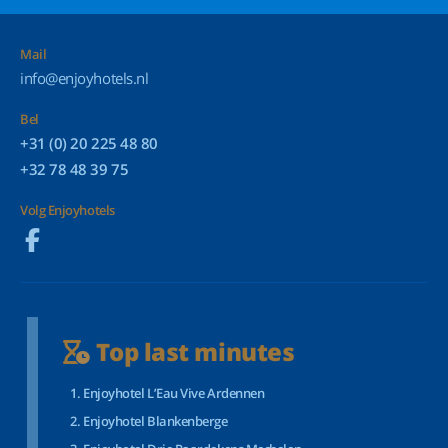
Mail
info@enjoyhotels.nl
Bel
+31 (0) 20 225 48 80
+32 78 48 39 75
Volg Enjoyhotels
Top last minutes
Enjoyhotel L’Eau Vive Ardennen
Enjoyhotel Blankenberge