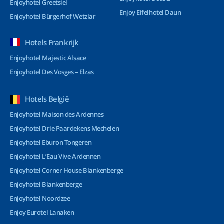
Enjoyhotel Greetsiel
Enjoy Eifelhotel Daun
Enjoyhotel Bürgerhof Wetzlar
Hotels Frankrijk
Enjoyhotel Majestic Alsace
Enjoyhotel Des Vosges – Elzas
Hotels België
Enjoyhotel Maison des Ardennes
Enjoyhotel Drie Paardekens Mechelen
Enjoyhotel Eburon Tongeren
Enjoyhotel L’Eau Vive Ardennen
Enjoyhotel Corner House Blankenberge
Enjoyhotel Blankenberge
Enjoyhotel Noordzee
Enjoy Eurotel Lanaken