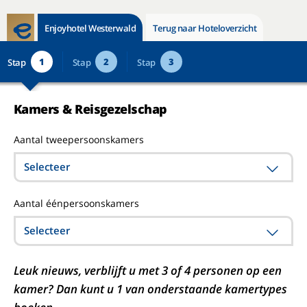
Enjoyhotel Westerwald
Terug naar Hoteloverzicht
1
2
3
Stap
Stap
Stap
Kamers & Reisgezelschap
Aantal tweepersoonskamers
Selecteer
Aantal éénpersoonskamers
Selecteer
Leuk nieuws, verblijft u met 3 of 4 personen op een
kamer? Dan kunt u 1 van onderstaande kamertypes