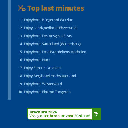
Top last minutes
Enjoyhotel Bürgerhof Wetzlar
Enjoy Landgoedhotel Ehzerwold
Enjoyhotel Des Vosges – Elzas
Enjoyhotel Sauerland (Winterberg)
Enjoyhotel Drie Paardekens Mechelen
Enjoyhotel Harz
Enjoy Eurotel Lanaken
Enjoy Berghotel Hochsauerland
Enjoyhotel Westerwald
Enjoyhotel Eburon Tongeren
Brochure 2026
Vraag nu de brochure voor 2026 aan!