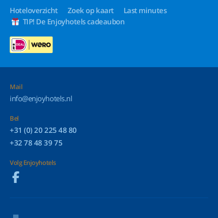
Hoteloverzicht
Zoek op kaart
Last minutes
TIP! De Enjoyhotels cadeaubon
Mail
info@enjoyhotels.nl
Bel
+31 (0) 20 225 48 80
+32 78 48 39 75
Volg Enjoyhotels