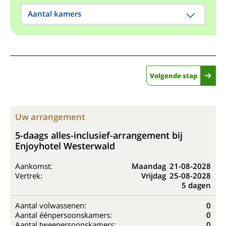
Aantal kamers
Volgende stap
Uw arrangement
5-daags alles-inclusief-arrangement bij
Enjoyhotel Westerwald
Aankomst:
Maandag
21-08-2028
Vertrek:
Vrijdag
25-08-2028
5 dagen
Aantal volwassenen:
0
Aantal éénpersoonskamers:
0
Aantal tweepersoonskamers:
0