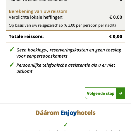
Berekening van uw reissom
Verplichte lokale heffingen:
€ 0,00
Op basis van uw reisgezelschap (€ 3,00 per persoon per nacht)
Totale reissom:
€ 0,00
Geen boekings-, reserveringskosten en geen toeslag
voor eenpersoonskamers
Persoonlijke telefonische assistentie als u er niet
uitkomt
Volgende stap
Dáárom
Enjoy
hotels
✓