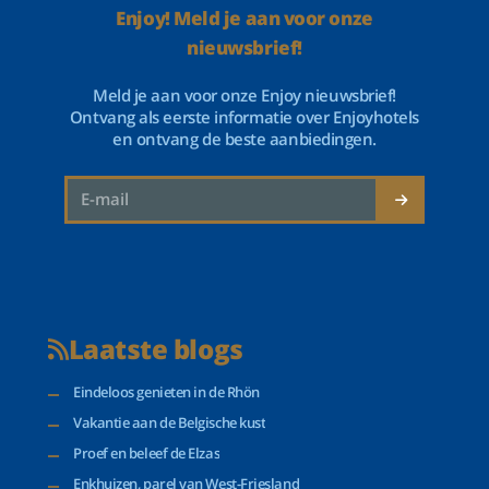
Enjoy! Meld je aan voor onze
nieuwsbrief!
Meld je aan voor onze Enjoy nieuwsbrief!
Ontvang als eerste informatie over Enjoyhotels
en ontvang de beste aanbiedingen.
Laatste blogs
Eindeloos genieten in de Rhön
Vakantie aan de Belgische kust
Proef en beleef de Elzas
Enkhuizen, parel van West-Friesland