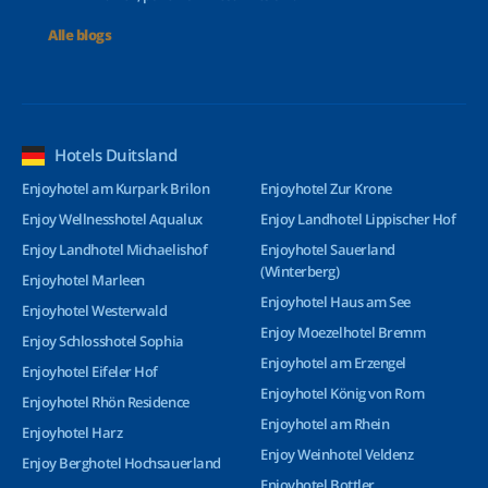
Alle blogs
Hotels Duitsland
Enjoyhotel am Kurpark Brilon
Enjoyhotel Zur Krone
Enjoy Wellnesshotel Aqualux
Enjoy Landhotel Lippischer Hof
Enjoy Landhotel Michaelishof
Enjoyhotel Sauerland
(Winterberg)
Enjoyhotel Marleen
Enjoyhotel Haus am See
Enjoyhotel Westerwald
Enjoy Moezelhotel Bremm
Enjoy Schlosshotel Sophia
Enjoyhotel am Erzengel
Enjoyhotel Eifeler Hof
Enjoyhotel König von Rom
Enjoyhotel Rhön Residence
Enjoyhotel am Rhein
Enjoyhotel Harz
Enjoy Weinhotel Veldenz
Enjoy Berghotel Hochsauerland
Enjoyhotel Bottler