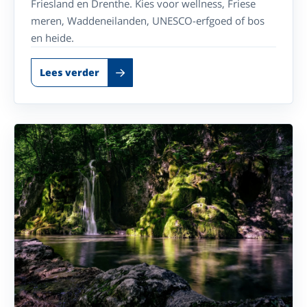
Friesland en Drenthe. Kies voor wellness, Friese
meren, Waddeneilanden, UNESCO-erfgoed of bos
en heide.
Lees verder