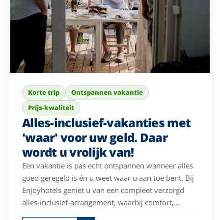
Korte trip
Ontspannen vakantie
Prijs-kwaliteit
Alles-inclusief-vakanties met
'waar' voor uw geld. Daar
wordt u vrolijk van!
Een vakantie is pas echt ontspannen wanneer alles
goed geregeld is én u weet waar u aan toe bent. Bij
Enjoyhotels geniet u van een compleet verzorgd
alles-inclusief-arrangement, waarbij comfort,
gezelligheid en gastvrijheid centraal staan. Van