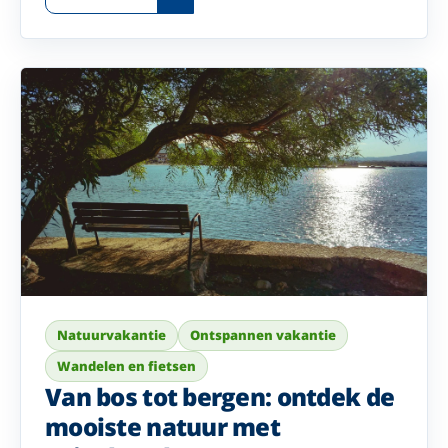
geniet van de rust en de maritieme sfeer die deze
regio zo bijzonder maken.
Natuurvakantie
Ontspannen vakantie
Wandelen en fietsen
Van bos tot bergen: ontdek de
mooiste natuur met