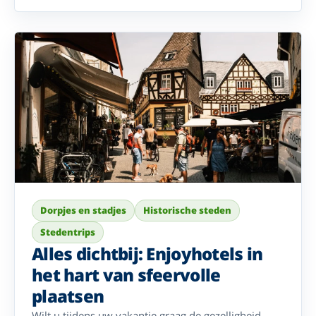
Na een dag in de buitenlucht keert u terug naar de
gastvrijheid en het comfort van uw hotel.
Dorpjes en stadjes
Historische steden
Stedentrips
Alles dichtbij: Enjoyhotels in
het hart van sfeervolle
plaatsen
Wilt u tijdens uw vakantie graag de gezelligheid