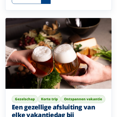
Gezelschap
Korte trip
Ontspannen vakantie
Een gezellige afsluiting van
elke vakantiedag bij