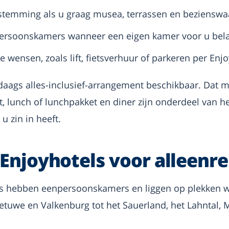
stemming als u graag musea, terrassen en bezienswaa
persoonskamers wanneer een eigen kamer voor u belan
e wensen, zoals lift, fietsverhuur of parkeren per Enjo
5-daags alles-inclusief-arrangement beschikbaar. Dat 
t, lunch of lunchpakket en diner zijn onderdeel van het 
u zin in heeft.
 Enjoyhotels voor alleenr
s hebben eenpersoonskamers en liggen op plekken w
Betuwe en Valkenburg tot het Sauerland, het Lahntal,