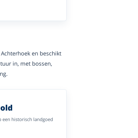
 Achterhoek en beschikt
tuur in, met bossen,
ng.
old
p een historisch landgoed