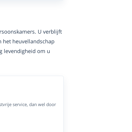
rsoonskamers. U verblijft
en het heuvellandschap
ag levendigheid om u
tvrije service, dan wel door