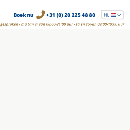
Boek nu
+31 (0) 20 225 48 80
NL
gesproken - ma t/m vr van 08:00-21:00 uur - za en zo van 09:00-19:00 uur