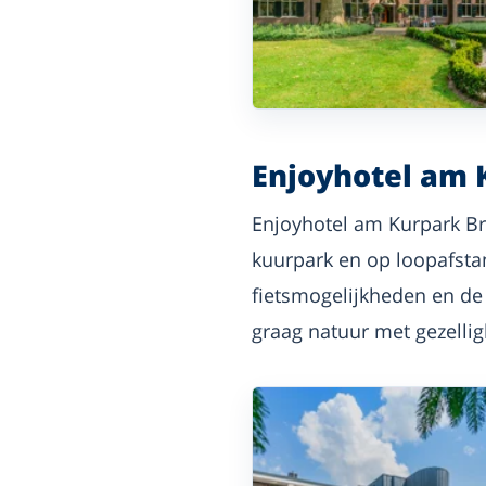
Enjoyhotel am 
Enjoyhotel am Kurpark Bri
kuurpark en op loopafsta
fietsmogelijkheden en de 
graag natuur met gezellig