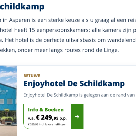
Schildkamp
in Asperen is een sterke keuze als u graag alleen rei
yhotel heeft 15 eenpersoonskamers; alle kamers zijn pe
 Het hotel is de perfecte uitvalsbasis om wandelend 
dekken, onder meer langs routes rond de Linge.
BETUWE
Enjoyhotel De Schildkamp
Enjoyhotel De Schildkamp is gelegen aan de rand van 
Info & Boeken
€ 249,
v.a.
95
p.p.
€ 265,95 incl. lokale heffingen