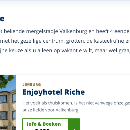
he
het bekende mergelstadje Valkenburg en heeft 4 eenpe
 met het gezellige centrum, grotten, de kasteelruïne 
jne keuze als u alleen op vakantie wilt, maar wel gra
LIMBURG
Enjoyhotel Riche
Het voelt als thuiskomen. Is het niet vanwege onze gas
onze liefde voor Valkenburg.
Info & Boeken