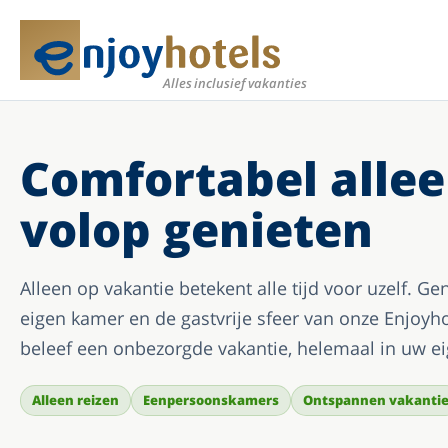
Meer
Alles inclusief vakanties
Comfortabel allee
volop genieten
Alleen op vakantie betekent alle tijd voor uzelf. Ge
eigen kamer en de gastvrije sfeer van onze Enjo
beleef een onbezorgde vakantie, helemaal in uw e
Alleen reizen
Eenpersoonskamers
Ontspannen vakanti