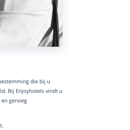
 bestemming die bij u
eld. Bij Enjoyhotels vindt u
j en genoeg
t.