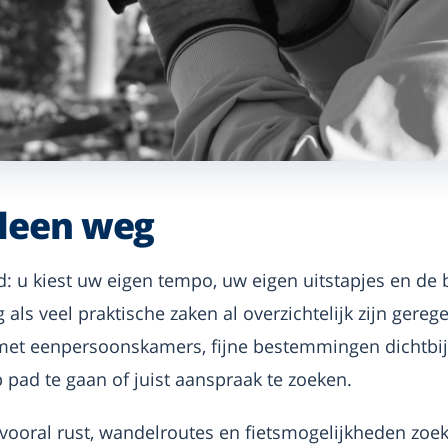
lleen weg
eid: u kiest uw eigen tempo, uw eigen uitstapjes en de
ig als veel praktische zaken al overzichtelijk zijn gereg
 met eenpersoonskamers, fijne bestemmingen dichtbi
pad te gaan of juist aanspraak te zoeken.
 vooral rust, wandelroutes en fietsmogelijkheden zoek