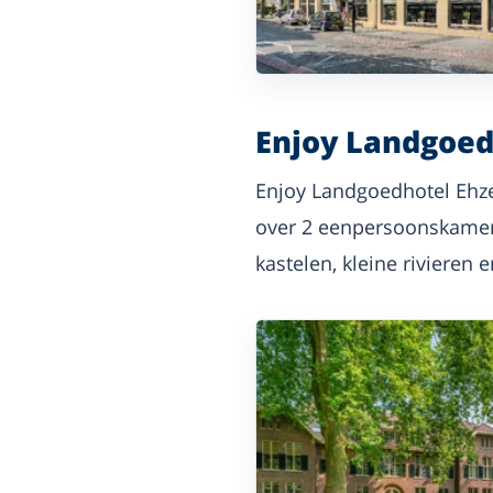
Enjoy Landgoed
Enjoy Landgoedhotel Ehze
over 2 eenpersoonskamers.
kastelen, kleine rivieren