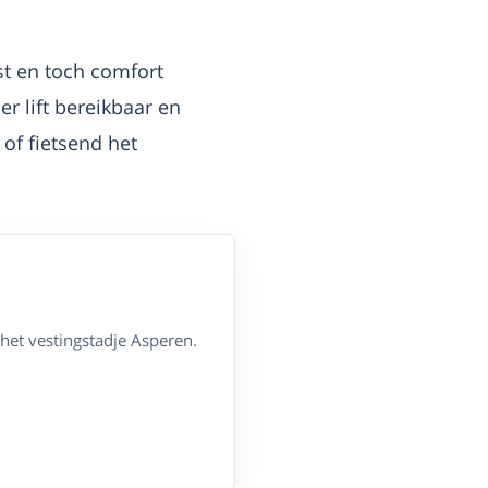
st en toch comfort
r lift bereikbaar en
of fietsend het
het vestingstadje Asperen.