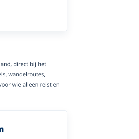
nd, direct bij het
ls, wandelroutes,
oor wie alleen reist en
n