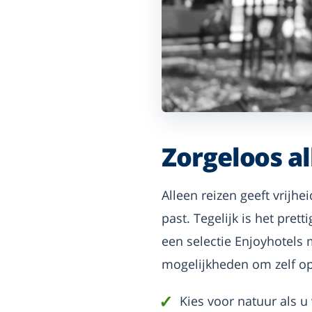
Zorgeloos a
Alleen reizen geeft vrijh
past. Tegelijk is het prett
een selectie Enjoyhotels
mogelijkheden om zelf op 
Kies voor natuur als u