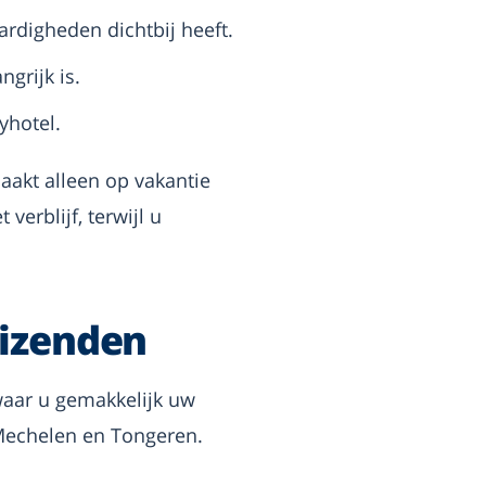
rdigheden dichtbij heeft.
grijk is.
yhotel.
maakt alleen op vakantie
verblijf, terwijl u
eizenden
aar u gemakkelijk uw
 Mechelen en Tongeren.