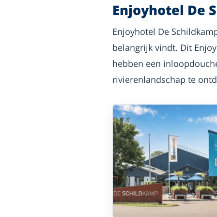
Enjoyhotel De 
Enjoyhotel De Schildkamp 
belangrijk vindt. Dit Enjo
hebben een inloopdouche.
rivierenlandschap te ont