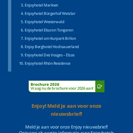
Enjoyhotel Marleen
Enjoyhotel Bürgerhof Wetzlar
Enjoyhotel Westerwald
Enjoyhotel Eburon Tongeren
Enjoyhotel am Kurpark Brilon
Enjoy Berghotel Hochsauerland
Enjoyhotel Des Vosges – Elzas
Enjoyhotel Rhön Residence
Brochure 2026
Vraag nu de brochure voor 2026 aan!
Enjoy! Meld je aan voor onze
nieuwsbrief!
Meld je aan voor onze Enjoy nieuwsbrief!
Ontvang als eerste informatie over Enjoyhotels