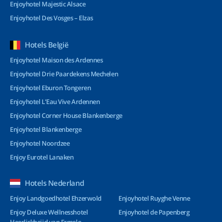
Enjoyhotel Majestic Alsace
Enjoyhotel Des Vosges – Elzas
Hotels België
Enjoyhotel Maison des Ardennes
Enjoyhotel Drie Paardekens Mechelen
Enjoyhotel Eburon Tongeren
Enjoyhotel L’Eau Vive Ardennen
Enjoyhotel Corner House Blankenberge
Enjoyhotel Blankenberge
Enjoyhotel Noordzee
Enjoy Eurotel Lanaken
Hotels Nederland
Enjoy Landgoedhotel Ehzerwold
Enjoyhotel Ruyghe Venne
Enjoy Deluxe Wellnesshotel
Enjoyhotel de Papenberg