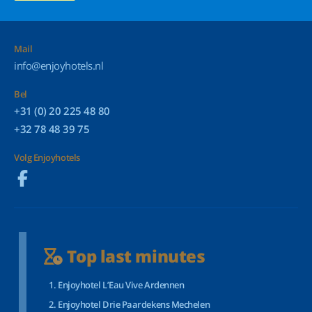
Mail
info@enjoyhotels.nl
Bel
+31 (0) 20 225 48 80
+32 78 48 39 75
Volg Enjoyhotels
Top last minutes
Enjoyhotel L’Eau Vive Ardennen
Enjoyhotel Drie Paardekens Mechelen