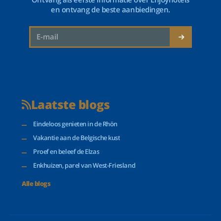
en ontvang de beste aanbiedingen.
Laatste blogs
Eindeloos genieten in de Rhön
Vakantie aan de Belgische kust
Proef en beleef de Elzas
Enkhuizen, parel van West-Friesland
Alle blogs